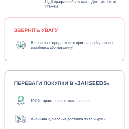
Підбадьорливий, Легкість, Для тих, хто зі
стажем
ЗВЕРНІТЬ УВАГУ
Все насіння продається в оригінальній упаковці
виробника або магазину!
ПЕРЕВАГИ ПОКУПКИ В «JAHSEEDS»
100% гарантія на схожість насіння
Анонімна кур'єрська доставка по всій країні