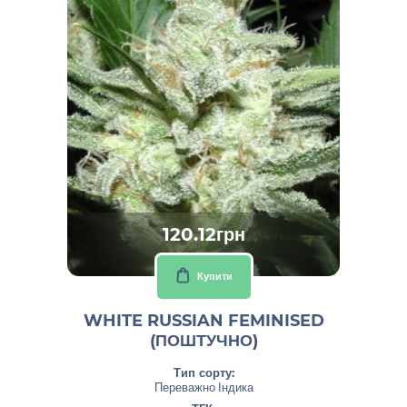
120.12грн
Купити
WHITE RUSSIAN FEMINISED
(ПОШТУЧНО)
Тип сорту:
Переважно Індика