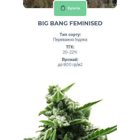
Купити
BIG BANG FEMINISED
Тип сорту:
Переважно Індика
ТГК:
20-22%
Врожай:
до 800 гр/м2