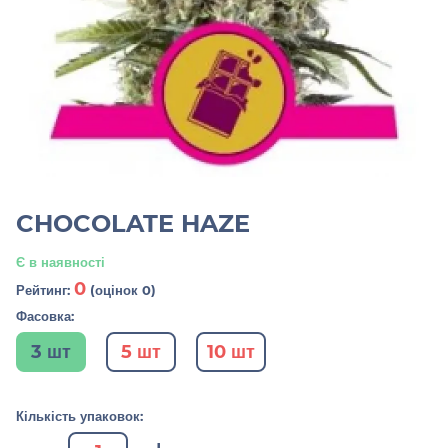
CHOCOLATE HAZE
Є в наявності
0
Рейтинг:
(оцінок 0)
Фасовка:
3 шт
5 шт
10 шт
Кількість упаковок: