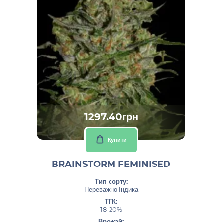
1297.40грн
Купити
BRAINSTORM FEMINISED
Тип сорту:
Переважно Індика
ТГК:
18-20%
Врожай: