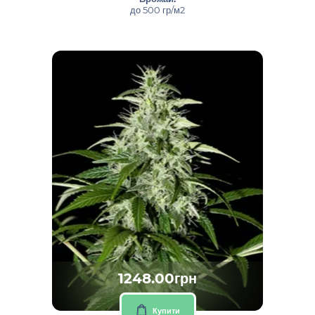
до 500 гр/м2
1248.00грн
Купити