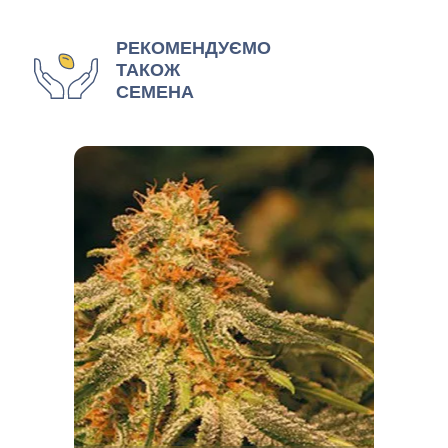
РЕКОМЕНДУЄМО
ТАКОЖ
СЕМЕНА