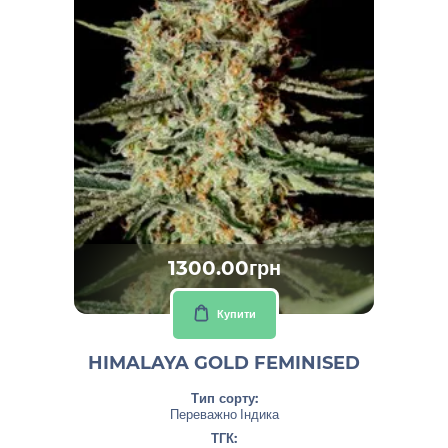
1300.00грн
Купити
HIMALAYA GOLD FEMINISED
Тип сорту:
Переважно Індика
ТГК: