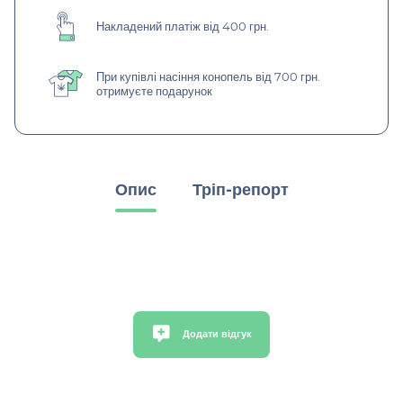
Накладений платіж від 400 грн.
При купівлі насіння конопель від 700 грн.
отримуєте подарунок
Опис
Тріп-репорт
Додати відгук