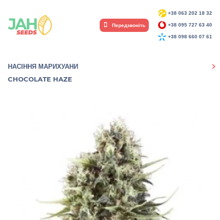
+38 063 202 18 32
Передзвоніть
+38 095 727 63 40
+38 098 660 07 61
НАСІННЯ МАРИХУАНИ
CHOCOLATE HAZE