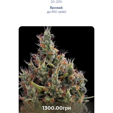
20-22%
Врожай:
до 850 гр/м2
1300.00грн