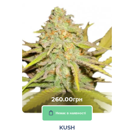
260.00грн
Немає в наявності
KUSH