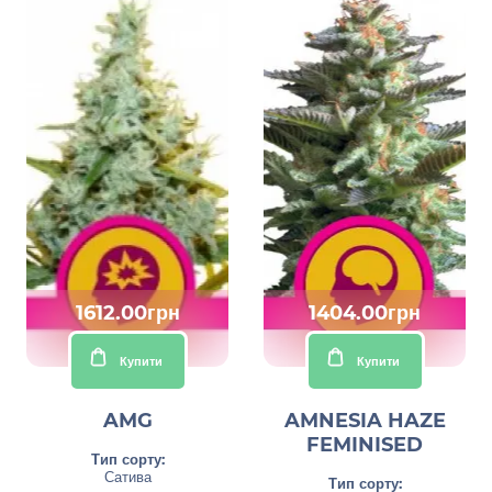
1612.00грн
1404.00грн
Купити
Купити
AMG
AMNESIA HAZE
FEMINISED
Тип сорту:
Сатива
Тип сорту: