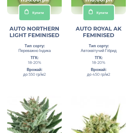
Купити
Купити
AUTO NORTHERN
AUTO ROYAL AK
LIGHT FEMINISED
FEMINISED
Тип сорту:
Тип сорту:
Переважно Індика
Автоквітучий Гібрид
ТГК:
ТГК:
18-20%
18-20%
Врожай:
Врожай:
до 550 гр/м2
до 450 гр/м2