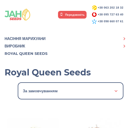
+38 063 202 18 32
Передзвоніть
+38 095 727 63 40
+38 098 660 07 61
НАСІННЯ МАРИХУАНИ
ВИРОБНИК
ROYAL QUEEN SEEDS
Royal Queen Seeds
За замовчуванням