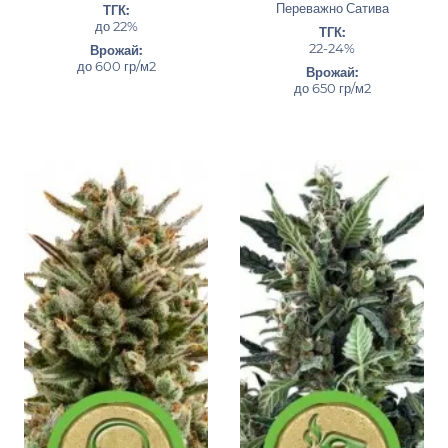
Переважно Сатива
ТГК:
до 22%
ТГК:
22-24%
Врожай:
до 600 гр/м2
Врожай:
до 650 гр/м2