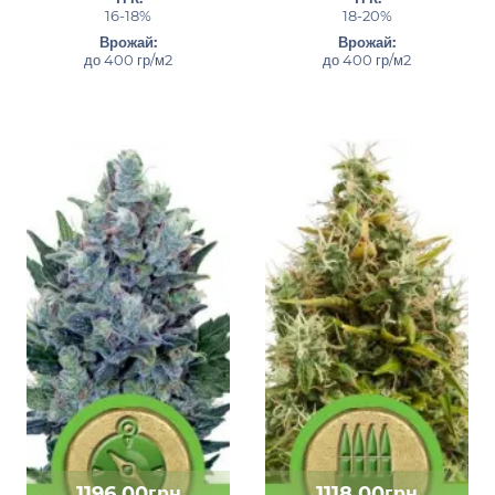
16-18%
18-20%
Врожай:
Врожай:
до 400 гр/м2
до 400 гр/м2
1196.00грн
1118.00грн