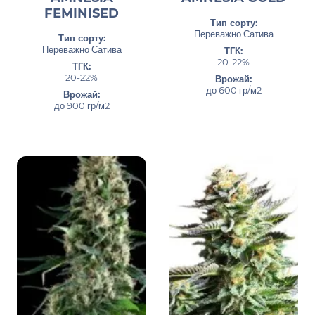
FEMINISED
Тип сорту:
Переважно Сатива
Тип сорту:
Переважно Сатива
ТГК:
20-22%
ТГК:
20-22%
Врожай:
до 600 гр/м2
Врожай:
до 900 гр/м2