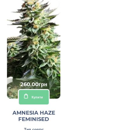
260.00грн
Купити
AMNESIA HAZE
FEMINISED
Тип сорту: