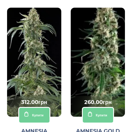
312.00грн
260.00грн
Купити
Купити
AMNESIA
AMNESIA GOLD