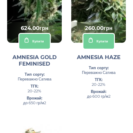
624.00грн
260.00грн
Купити
Купити
AMNESIA GOLD
AMNESIA HAZE
FEMINISED
Тип сорту:
Переважно Сатива
Тип сорту:
Переважно Сатива
ТГК:
20-22%
ТГК:
20-22%
Врожай:
до 600 гр/м2
Врожай:
до 650 гр/м2