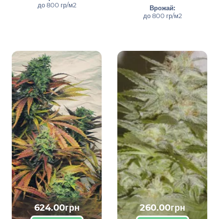
до 800 гр/м2
Врожай:
до 800 гр/м2
624.00грн
260.00грн