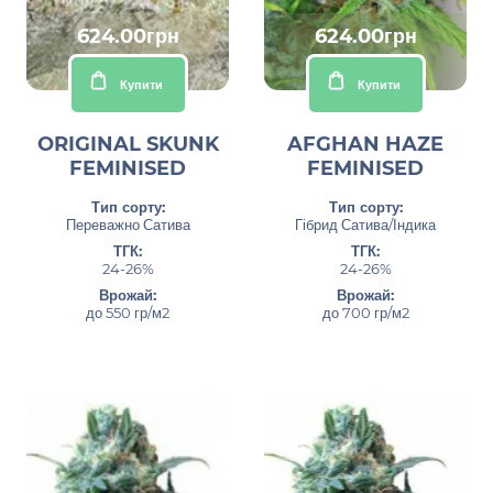
624.00грн
624.00грн
Купити
Купити
ORIGINAL SKUNK
AFGHAN HAZE
FEMINISED
FEMINISED
Тип сорту:
Тип сорту:
Переважно Сатива
Гібрид Сатива/Індика
ТГК:
ТГК:
24-26%
24-26%
Врожай:
Врожай:
до 550 гр/м2
до 700 гр/м2