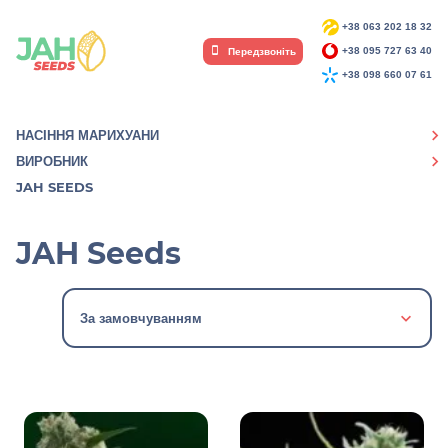
+38 063 202 18 32
Передзвоніть
+38 095 727 63 40
+38 098 660 07 61
НАСІННЯ МАРИХУАНИ
ВИРОБНИК
JAH SEEDS
JAH Seeds
За замовчуванням