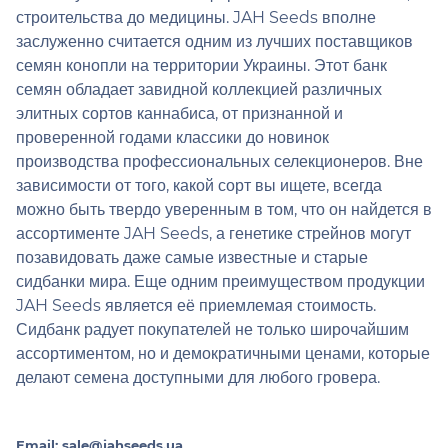
строительства до медицины. JAH Seeds вполне
заслуженно считается одним из лучших поставщиков
семян конопли на территории Украины. Этот банк
семян обладает завидной коллекцией различных
элитных сортов каннабиса, от признанной и
проверенной годами классики до новинок
производства профессиональных селекционеров. Вне
зависимости от того, какой сорт вы ищете, всегда
можно быть твердо уверенным в том, что он найдется в
ассортименте JAH Seeds, а генетике стрейнов могут
позавидовать даже самые известные и старые
сидбанки мира. Еще одним преимуществом продукции
JAH Seeds является её приемлемая стоимость.
Сидбанк радует покупателей не только широчайшим
ассортиментом, но и демократичными ценами, которые
делают семена доступными для любого гровера.
Email:
sale@jahseeds.ua