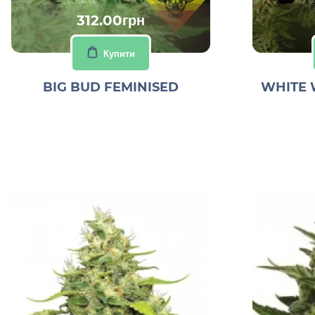
312.00грн
Купити
BIG BUD FEMINISED
WHITE 