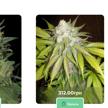
312.00грн
Купити