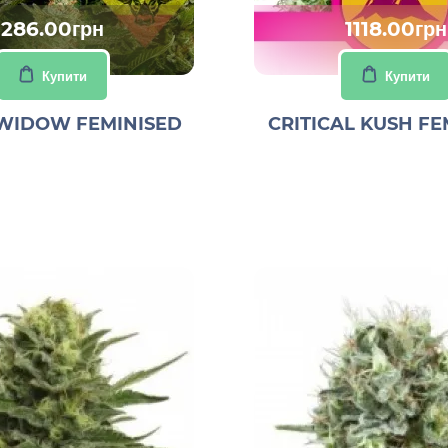
286.00грн
1118.00грн
Купити
Купити
WIDOW FEMINISED
CRITICAL KUSH FE