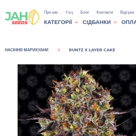
Про нас
Faq
Блог
Контакти
Відгуки
КАТЕГОРІЇ
СІДБАНКИ
ОПЛА
НАСІННЯ МАРИХУАНИ
RUNTZ X LAYER CAKE