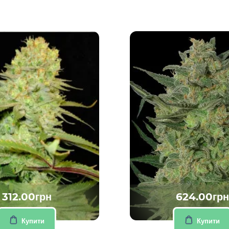
312.00грн
624.00грн
Купити
Купити