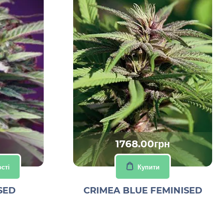
1768.00грн
сті
Купити
SED
CRIMEA BLUE FEMINISED