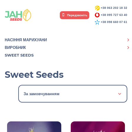
+38 063 202 18 32
Передзвоніть
+38 095 727 63 40
+38 098 660 07 61
НАСІННЯ МАРИХУАНИ
ВИРОБНИК
SWEET SEEDS
Sweet Seeds
За замовчуванням