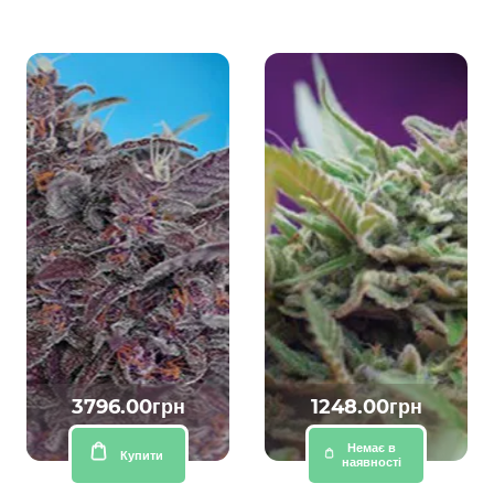
3796.00грн
1248.00грн
Немає в
Купити
наявності