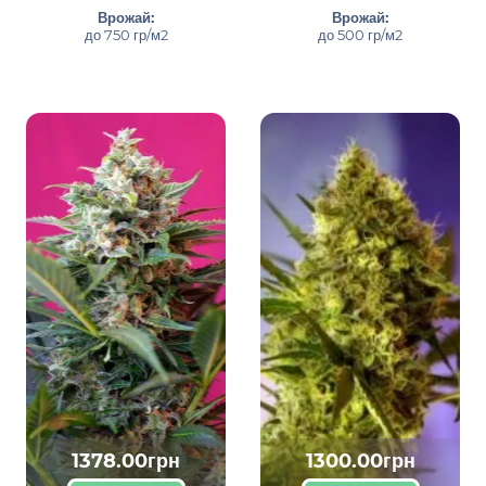
Врожай:
Врожай:
до 750 гр/м2
до 500 гр/м2
1378.00грн
1300.00грн