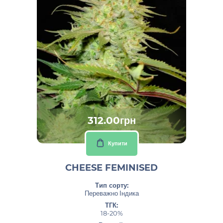
312.00грн
Купити
CHEESE FEMINISED
Тип сорту:
Переважно Індика
ТГК:
18-20%