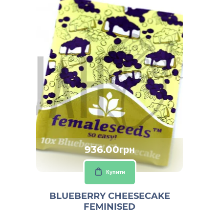
936.00грн
Купити
BLUEBERRY CHEESECAKE
FEMINISED