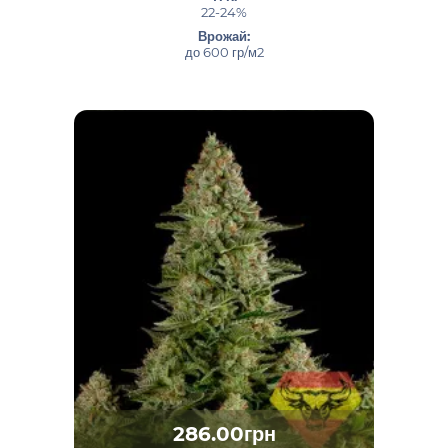
22-24%
Врожай:
до 600 гр/м2
286.00грн