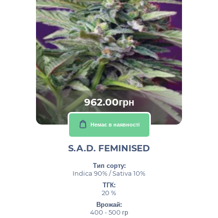
962.00грн
Немає в наявності
S.A.D. FEMINISED
Тип сорту:
Indica 90% / Sativa 10%
ТГК:
20 %
Врожай:
400 - 500 гр