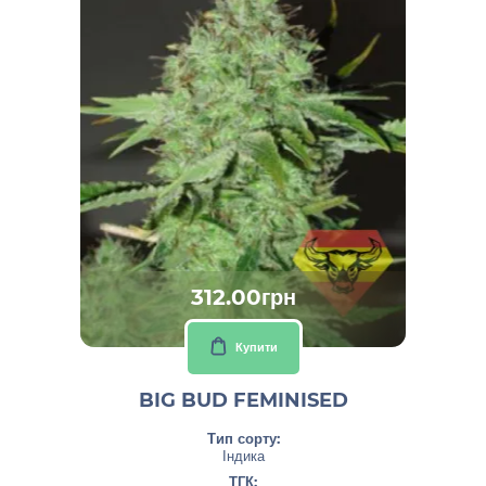
312.00грн
Купити
BIG BUD FEMINISED
Тип сорту:
Індика
ТГК: