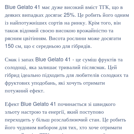
Blue Gelato 41 має дуже високий вміст ТГК, що в
деяких випадках досягає 25%. Це робить його одним
із найпотужніших сортів на ринку. Крім того, він
також відомий своєю високою врожайністю та
рясним цвітінням. Висота рослини може досягати
150 см, що є середньою для гібридів.
Смак і запах Blue Gelato 41 - це суміш фруктів та
солодощі, яка залишає тривалий післясмак. Цей
гібрид ідеально підходить для любителів солодких та
фруктових уподобань, які хочуть отримати
потужний ефект.
Ефект Blue Gelato 41 починається зі швидкого
зльоту настрою та енергії, який поступово
переходить у більш розслаблюючий стан. Це робить
його чудовим вибором для тих, хто хоче отримати