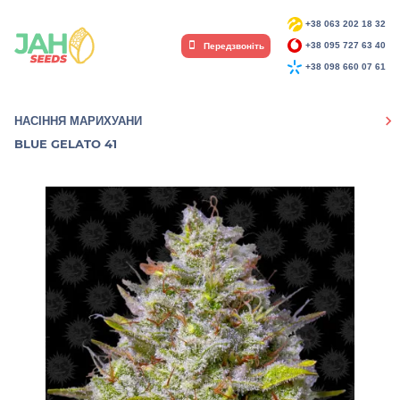
+38 063 202 18 32
Передзвоніть
+38 095 727 63 40
+38 098 660 07 61
НАСІННЯ МАРИХУАНИ
BLUE GELATO 41