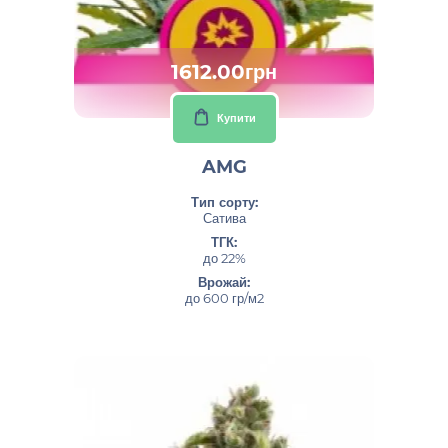
1612.00грн
Купити
AMG
Тип сорту:
Сатива
ТГК:
до 22%
Врожай:
до 600 гр/м2