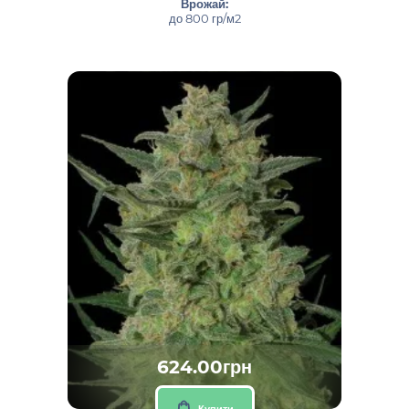
Врожай:
до 800 гр/м2
624.00грн