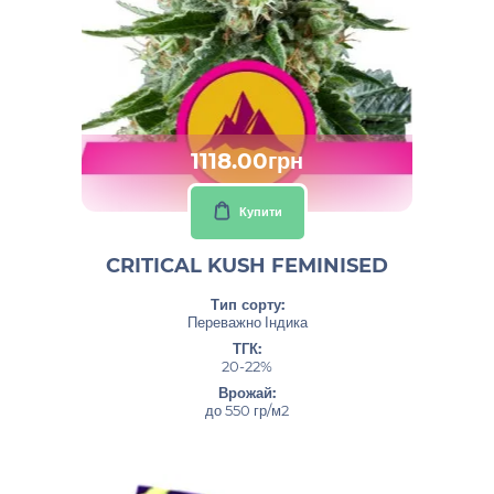
1118.00грн
Купити
CRITICAL KUSH FEMINISED
Тип сорту:
Переважно Індика
ТГК:
20-22%
Врожай:
до 550 гр/м2