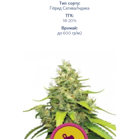
Тип сорту:
Гібрид Сатива/Індика
ТГК:
18-20%
Врожай:
до 600 гр/м2