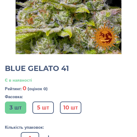
BLUE GELATO 41
Є в наявності
0
Рейтинг:
(оцінок 0)
Фасовка:
3 шт
5 шт
10 шт
Кількість упаковок: