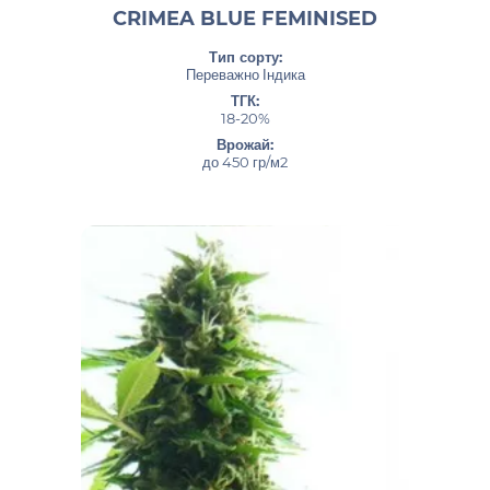
CRIMEA BLUE FEMINISED
Тип сорту:
Переважно Індика
ТГК:
18-20%
Врожай:
до 450 гр/м2