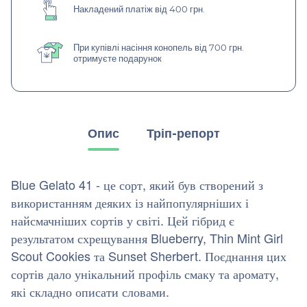
Накладений платіж від 400 грн.
При купівлі насіння конопель від 700 грн.
отримуєте подарунок
Опис
Тріп-репорт
Blue Gelato 41 - це сорт, який був створений з
використанням деяких із найпопулярніших і
найсмачніших сортів у світі. Цей гібрид є
результатом схрещування Blueberry, Thin Mint Girl
Scout Cookies та Sunset Sherbert. Поєднання цих
сортів дало унікальний профіль смаку та аромату,
які складно описати словами.