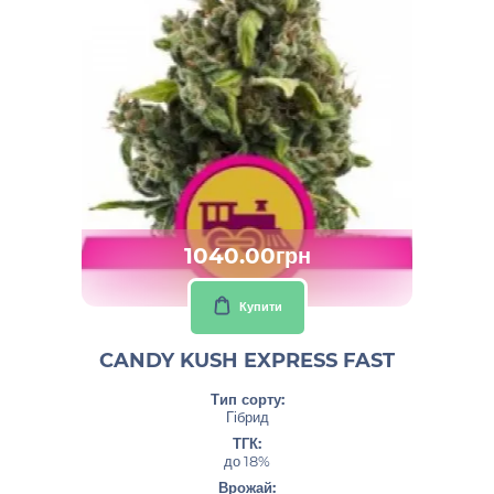
1040.00грн
Купити
CANDY KUSH EXPRESS FAST
Тип сорту:
Гібрид
ТГК:
до 18%
Врожай: