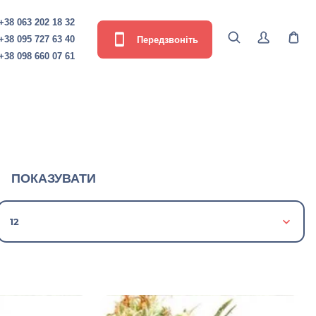
+38 063 202 18 32
Передзвоніть
+38 095 727 63 40
+38 098 660 07 61
ПОКАЗУВАТИ
12