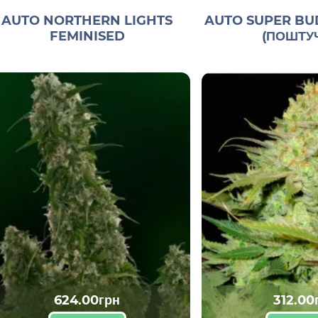
AUTO NORTHERN LIGHTS
AUTO SUPER BU
FEMINISED
(ПОШТУ
624.00грн
312.00