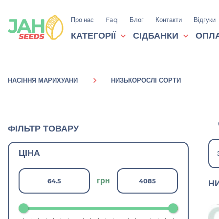
Про нас
Faq
Блог
Контакти
Відгуки
КАТЕГОРІЇ
СІДБАНКИ
ОПЛА
НАСІННЯ МАРИХУАНИ
НИЗЬКОРОСЛІ СОРТИ
ФІЛЬТР ТОВАРУ
ЦІНА
грн
Н