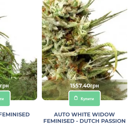
0грн
1557.40грн
ти
Купити
FEMINISED
AUTO WHITE WIDOW
FEMINISED - DUTCH PASSION