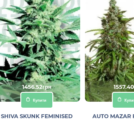
1456.52грн
1557.4
Купити
Купи
SHIVA SKUNK FEMINISED
AUTO MAZAR 