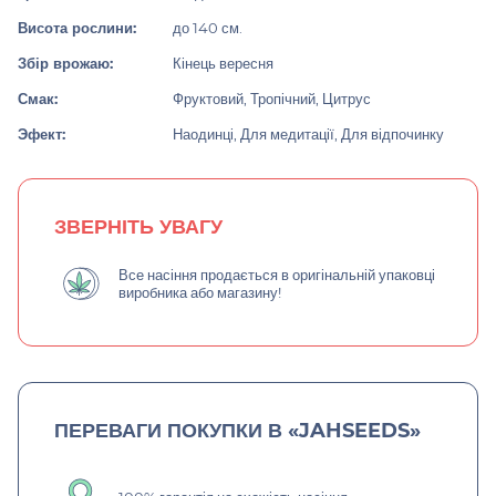
Висота рослини:
до 140 см.
Збір врожаю:
Кінець вересня
Смак:
Фруктовий, Тропічний, Цитрус
Эфект:
Наодинці, Для медитації, Для відпочинку
ЗВЕРНІТЬ УВАГУ
Все насіння продається в оригінальній упаковці
виробника або магазину!
ПЕРЕВАГИ ПОКУПКИ В «JAHSEEDS»