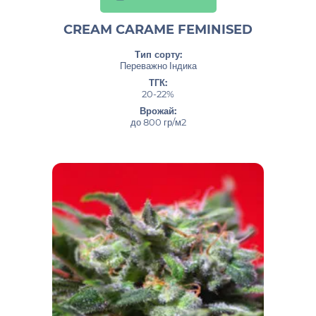
CREAM CARAME FEMINISED
Тип сорту:
Переважно Індика
ТГК:
20-22%
Врожай:
до 800 гр/м2