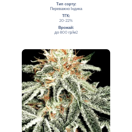
Тип сорту:
Переважно Індика
ТГК:
20-22%
Врожай:
до 800 гр/м2