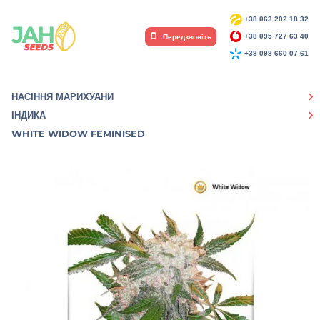
+38 063 202 18 32
Передзвоніть
+38 095 727 63 40
+38 098 660 07 61
НАСІННЯ МАРИХУАНИ
ІНДИКА
WHITE WIDOW FEMINISED