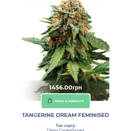
1456.00грн
Немає в наявності
TANGERINE DREAM FEMINISED
Тип сорту:
Гібрид Сатива/Індика