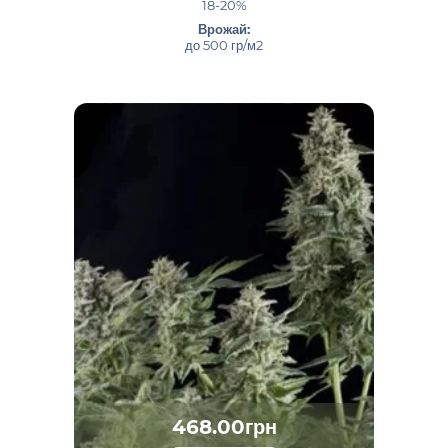
18-20%
Врожай:
до 500 гр/м2
468.00грн