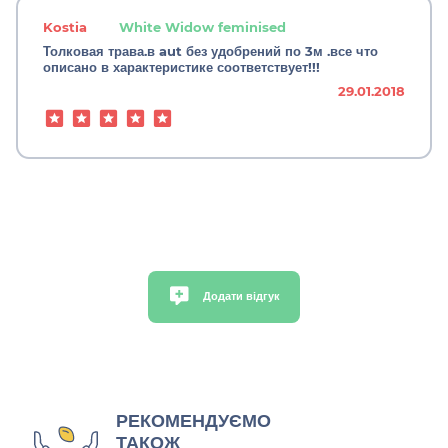
Kostia
White Widow feminised
Толковая трава.в aut без удобрений по 3м .все что
описано в характеристике соответствует!!!
29.01.2018
Додати відгук
РЕКОМЕНДУЄМО
ТАКОЖ