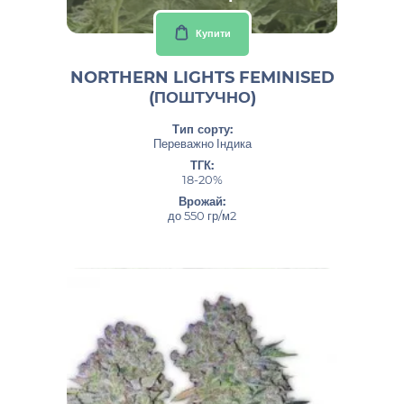
Купити
NORTHERN LIGHTS FEMINISED
(ПОШТУЧНО)
Тип сорту:
Переважно Індика
ТГК:
18-20%
Врожай:
до 550 гр/м2