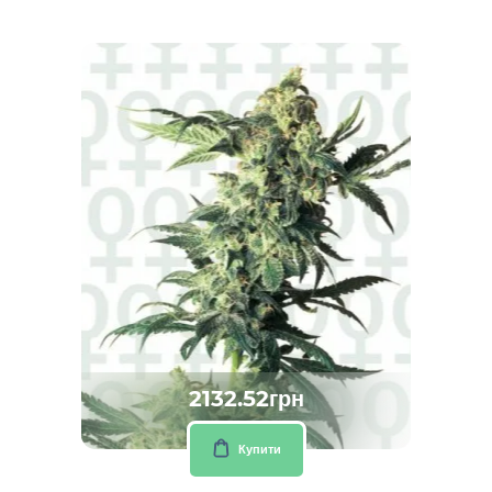
2132.52грн
Купити