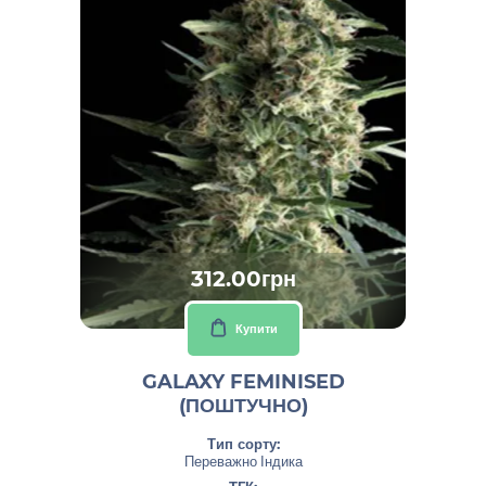
312.00грн
Купити
GALAXY FEMINISED
(ПОШТУЧНО)
Тип сорту:
Переважно Індика