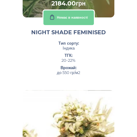
2184.00грн
Немає в наявності
NIGHT SHADE FEMINISED
Тип сорту:
Індика
ТГК:
20-22%
Врожай:
до 550 гр/м2