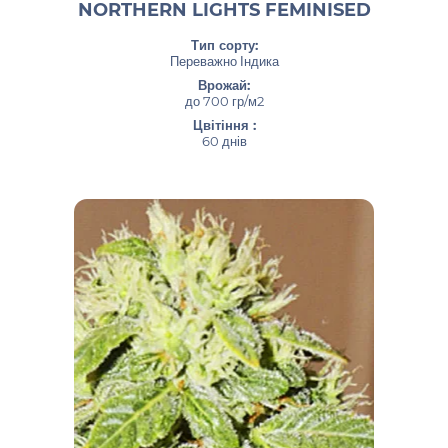
NORTHERN LIGHTS FEMINISED
Тип сорту:
Переважно Індика
Врожай:
до 700 гр/м2
Цвітіння :
60 днів