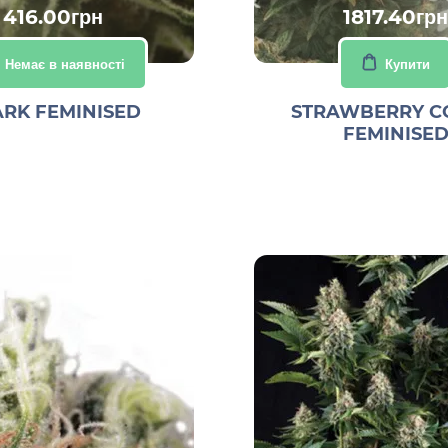
416.00грн
1817.40грн
Немає в наявності
Купити
RK FEMINISED
STRAWBERRY C
FEMINISE