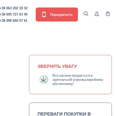
+38 063 202 18 32
Передзвоніть
+38 095 727 63 40
+38 098 660 07 61
ЗВЕРНІТЬ УВАГУ
Все насіння продається в
оригінальній упаковці виробника
або магазину!
ПЕРЕВАГИ ПОКУПКИ В