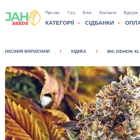
Про нас
Faq
Блог
Контакти
Відгуки
КАТЕГОРІЇ
СІДБАНКИ
ОПЛА
НАСІННЯ МАРИХУАНИ
ІНДИКА
BIG DEMON XL