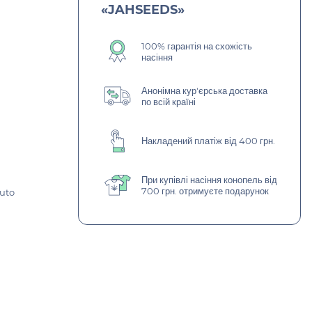
«JAHSEEDS»
100% гарантія на схожість
насіння
Анонімна кур'єрська доставка
по всій країні
Накладений платіж від 400 грн.
При купівлі насіння конопель від
700 грн. отримуєте подарунок
Auto