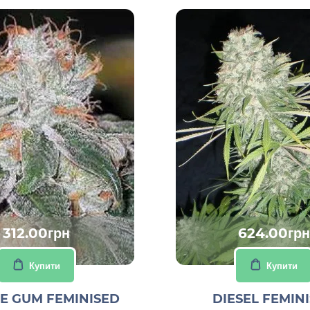
312.00грн
624.00грн
Купити
Купити
E GUM FEMINISED
DIESEL FEMIN