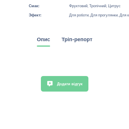
Смак:
Фруктовий, Тропічний, Цитрус
Эфект:
Для роботи, Для прогулянки, Для к
Опис
Тріп-репорт
Додати відгук