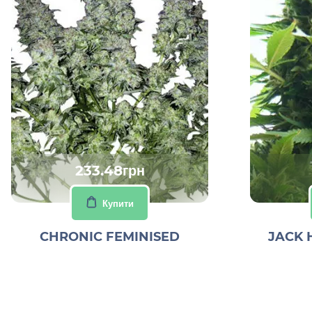
233.48грн
Купити
CHRONIC FEMINISED
JACK 