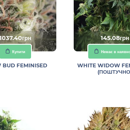
1037.40грн
145.08грн
Купити
Немає в наявно
 BUD FEMINISED
WHITE WIDOW FE
(ПОШТУЧНО