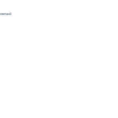
омпанії