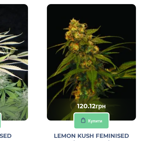
120.12грн
Купити
ISED
LEMON KUSH FEMINISED