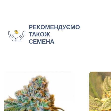
РЕКОМЕНДУЄМО
ТАКОЖ
СЕМЕНА