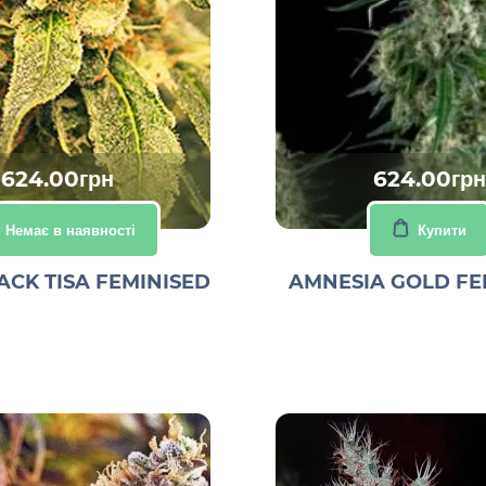
624.00грн
624.00грн
Немає в наявності
Купити
ACK TISA FEMINISED
AMNESIA GOLD FE