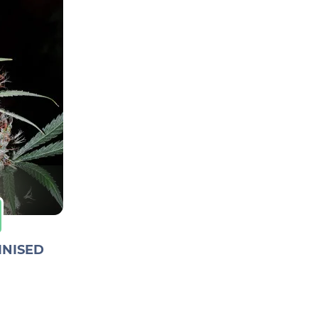
INISED