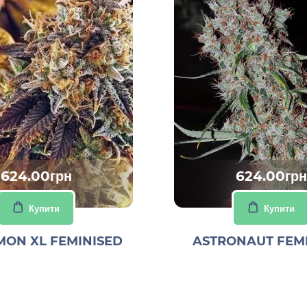
624.00грн
624.00грн
Купити
Купити
MON XL FEMINISED
ASTRONAUT FEM