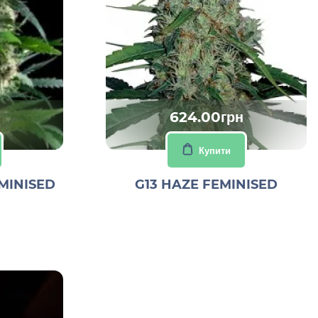
624.00грн
Купити
MINISED
G13 HAZE FEMINISED