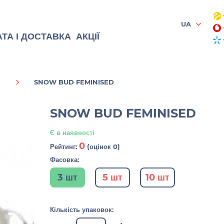
UA
ТА І ДОСТАВКА
АКЦІЇ
SNOW BUD FEMINISED
SNOW BUD FEMINISED
Є в наявності
0
Рейтинг:
(оцінок 0)
Фасовка:
3 шт
5 шт
10 шт
Кількість упаковок: