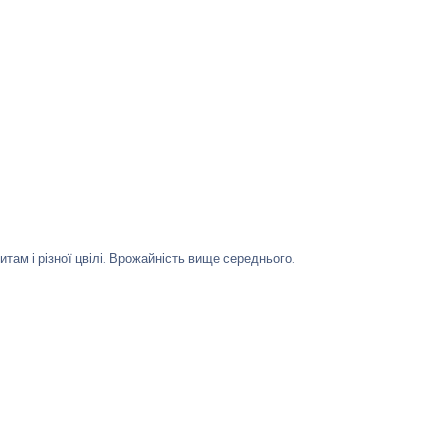
итам і різної цвілі. Врожайність вище середнього.