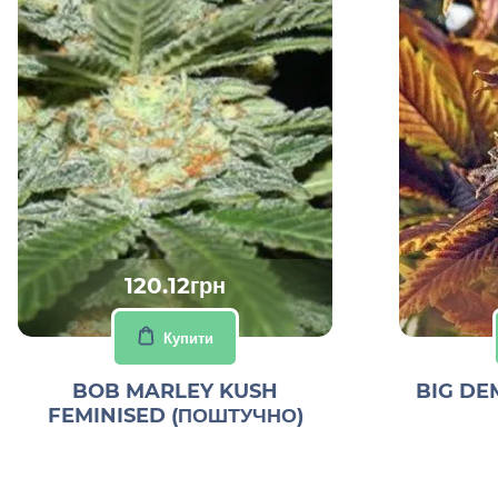
120.12грн
Купити
BOB MARLEY KUSH
BIG DE
FEMINISED (ПОШТУЧНО)