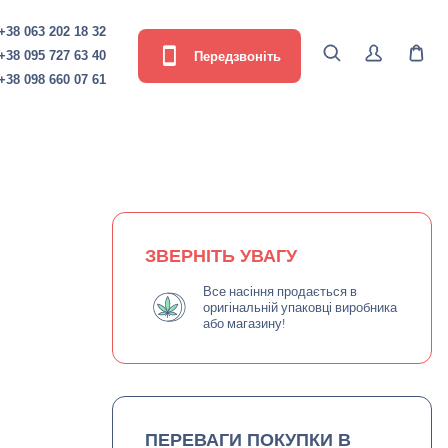
+38 063 202 18 32
Передзвоніть
+38 095 727 63 40
+38 098 660 07 61
ЗВЕРНІТЬ УВАГУ
Все насіння продається в
оригінальній упаковці виробника
або магазину!
ПЕРЕВАГИ ПОКУПКИ В