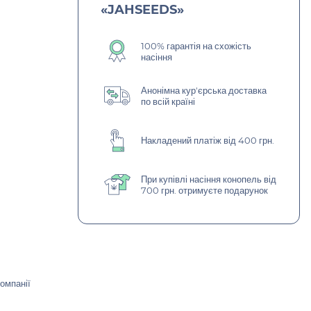
«JAHSEEDS»
100% гарантія на схожість
насіння
Анонімна кур'єрська доставка
по всій країні
Накладений платіж від 400 грн.
При купівлі насіння конопель від
700 грн. отримуєте подарунок
омпанії