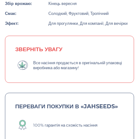
Збір врожаю:
Кінець вересня
Смак:
Солодкий, Фруктовий, Тропічний
Эфект:
Для прогулянки, Для компанії, Для вечірки
ЗВЕРНІТЬ УВАГУ
Все насіння продається в оригінальній упаковці
виробника або магазину!
ПЕРЕВАГИ ПОКУПКИ В «JAHSEEDS»
100% гарантія на схожість насіння