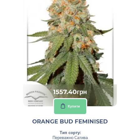
1557.40грн
Купити
ORANGE BUD FEMINISED
Тип сорту:
Переважно Сатива