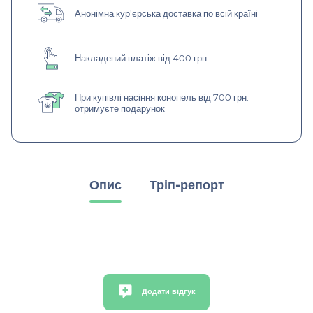
Анонімна кур'єрська доставка по всій країні
Накладений платіж від 400 грн.
При купівлі насіння конопель від 700 грн.
отримуєте подарунок
Опис
Тріп-репорт
Додати відгук