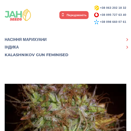
+38 063 202 18 32
Передзвоніть
+38 095 727 63 40
+38 098 660 07 61
НАСІННЯ МАРИХУАНИ
ІНДИКА
KALASHNIKOV GUN FEMINISED