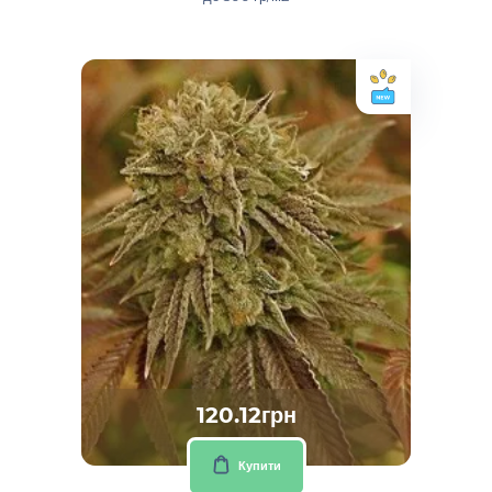
120.12грн
Купити