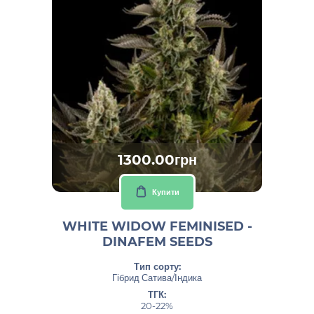
1300.00грн
Купити
WHITE WIDOW FEMINISED -
DINAFEM SEEDS
Тип сорту:
Гібрид Сатива/Індика
ТГК:
20-22%