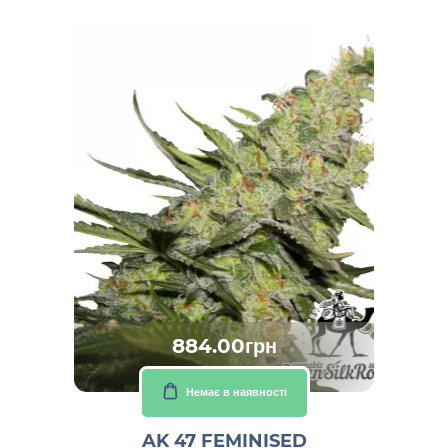
884.00грн
Немає в наявності
AK 47 FEMINISED