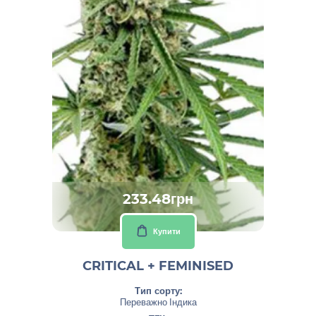
233.48грн
Купити
CRITICAL + FEMINISED
Тип сорту:
Переважно Індика