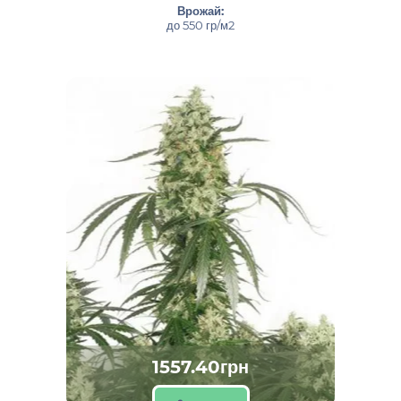
Врожай:
до 550 гр/м2
1557.40грн