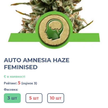
AUTO AMNESIA HAZE
FEMINISED
Є в наявності
5
Рейтинг:
(оцінок 3)
Фасовка:
3 шт
5 шт
10 шт