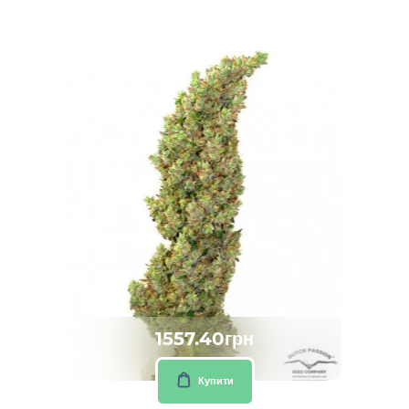
1557.40грн
Купити