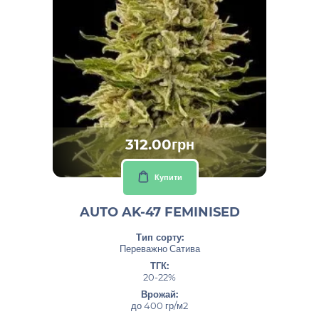
312.00грн
Купити
AUTO AK-47 FEMINISED
Тип сорту:
Переважно Сатива
ТГК:
20-22%
Врожай:
до 400 гр/м2