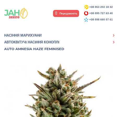
+38 063 202 18 32
Передзвоніть
+38 095 727 63 40
+38 098 660 07 61
НАСІННЯ МАРИХУАНИ
АВТОКВIТУЧI НАСIННЯ КОНОПЛI
AUTO AMNESIA HAZE FEMINISED