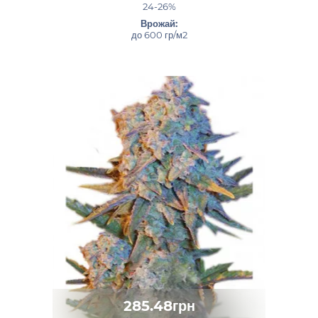
24-26%
Врожай:
до 600 гр/м2
285.48грн