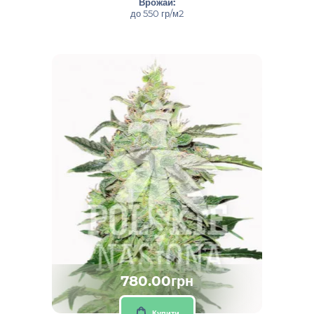
Врожай:
до 550 гр/м2
780.00грн
Купити