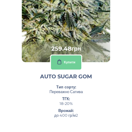
259.48грн
Купити
AUTO SUGAR GOM
Тип сорту:
Переважно Сатива
ТГК:
18-20%
Врожай:
до 400 гр/м2