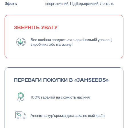
Эфект:
Енергетичний, Підбадьорливий, Легкість
ЗВЕРНІТЬ УВАГУ
Все насіння продається в оригінальній упаковці
виробника або магазину!
ПЕРЕВАГИ ПОКУПКИ В «JAHSEEDS»
100% гарантія на схожість насіння
Анонімна кур'єрська доставка по всій країні