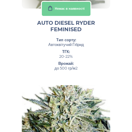
Немає в наявності
AUTO DIESEL RYDER
FEMINISED
Тип сорту:
Автоквітучий Гібрид
ТГК:
20-22%
Врожай:
до 500 гр/м2