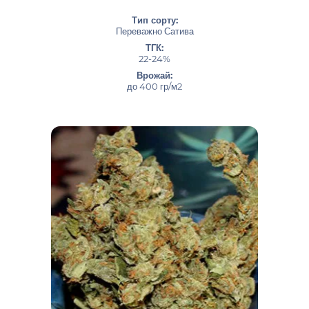
Тип сорту:
Переважно Сатива
ТГК:
22-24%
Врожай:
до 400 гр/м2