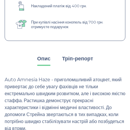
Накладений платіж від 400 грн.
При купівлі насіння конопель від 700 грн.
отримуєте подарунок
Опис
Тріп-репорт
Auto Amnesia Haze - приголомшливий атоцвет, який
привертає до себе увагу фахівців не тільки
екстремально швидким розвитком, але і високою якістю
стаффа. Растишка демонструє прекрасні
характеристики і відмінні медичні властивості. До
допомоги Стрейна звертаються в тих випадках, коли
потрібно швидко стабілізувати настрій або позбудеться
від втоми.