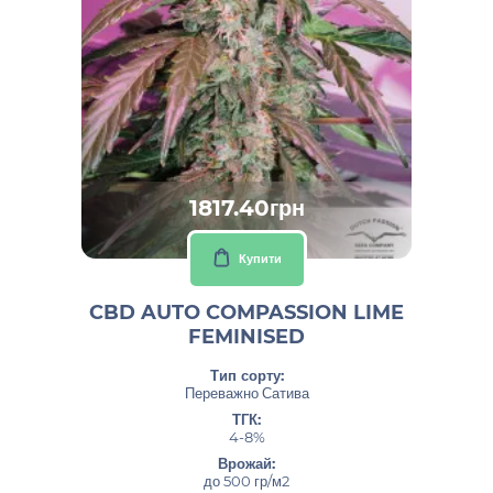
1817.40грн
Купити
CBD AUTO COMPASSION LIME
FEMINISED
Тип сорту:
Переважно Сатива
ТГК:
4-8%
Врожай:
до 500 гр/м2