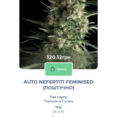
120.12грн
Купити
AUTO NEFERTITI FEMINISED
(ПОШТУЧНО)
Тип сорту:
Переважно Сатива
ТГК:
18-20%