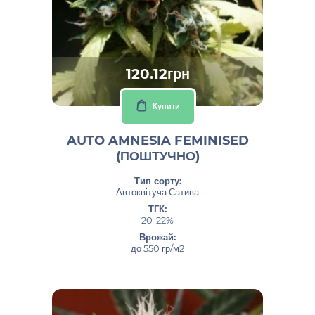
120.12грн
Купити
AUTO AMNESIA FEMINISED
(ПОШТУЧНО)
Тип сорту:
Автоквітуча Сатива
ТГК:
20-22%
Врожай:
до 550 гр/м2