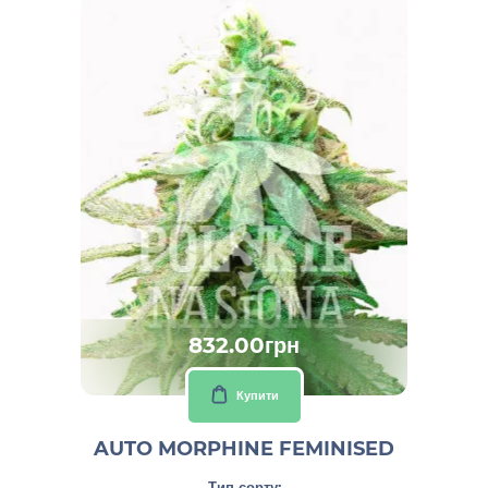
832.00грн
Купити
AUTO MORPHINE FEMINISED
Тип сорту: