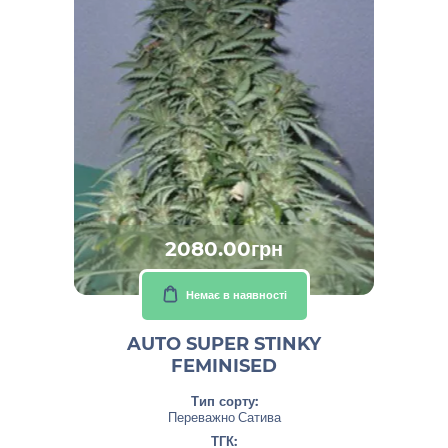
2080.00грн
Немає в наявності
AUTO SUPER STINKY
FEMINISED
Тип сорту:
Переважно Сатива
ТГК: