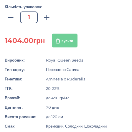
Кількість упаковок:
1404.00грн
Купити
Виробник:
Royal Queen Seeds
Тип сорту:
Переважно Сатива
Генетика:
Amnesia x Ruderalis
ТГК:
20-22%
Врожай:
до 450 гр/м2
Цвітіння :
70 днів
Висота рослини:
до 120 см.
Смак:
Кремовий, Солодкий, Шоколадний