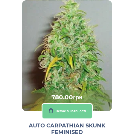
780.00грн
Немає в наявності
AUTO CARPATHIAN SKUNK
FEMINISED