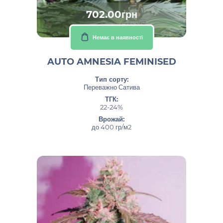
702.00грн
Немає в наявності
AUTO AMNESIA FEMINISED
Тип сорту:
Переважно Сатива
ТГК:
22-24%
Врожай:
до 400 гр/м2