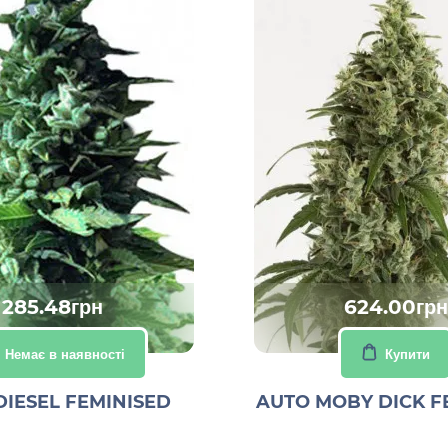
285.48грн
624.00грн
Немає в наявності
Купити
DIESEL FEMINISED
AUTO MOBY DICK F