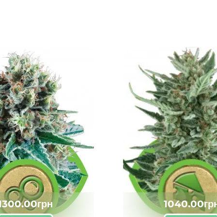
1300.00грн
1040.00гр