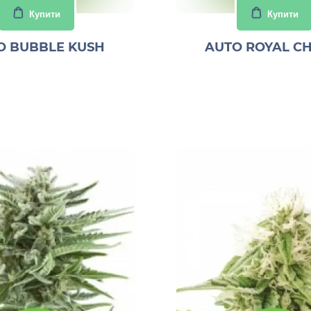
Купити
Купити
O BUBBLE KUSH
AUTO ROYAL C