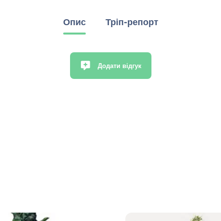
Опис
Тріп-репорт
Додати відгук