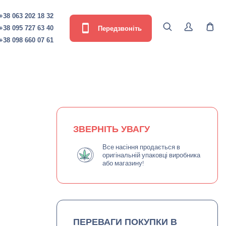
+38 063 202 18 32
Передзвоніть
+38 095 727 63 40
+38 098 660 07 61
ЗВЕРНІТЬ УВАГУ
Все насіння продається в
оригінальній упаковці виробника
або магазину!
ПЕРЕВАГИ ПОКУПКИ В