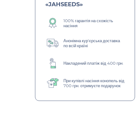
«JAHSEEDS»
100% гарантія на схожість
насіння
Анонімна кур'єрська доставка
по всій країні
Накладений платіж від 400 грн.
При купівлі насіння конопель від
700 грн. отримуєте подарунок