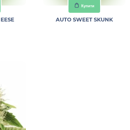
Купити
HEESE
AUTO SWEET SKUNK