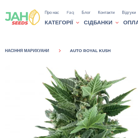
Про нас
Faq
Блог
Контакти
Відгуки
КАТЕГОРІЇ
СІДБАНКИ
ОПЛА
НАСІННЯ МАРИХУАНИ
AUTO ROYAL KUSH