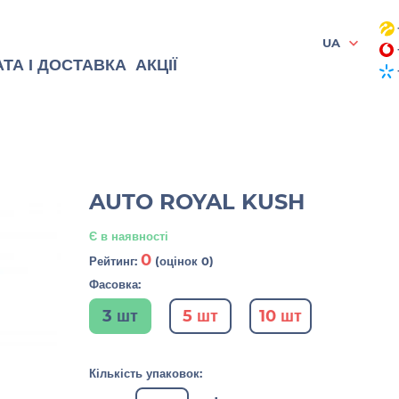
UA
ТА І ДОСТАВКА
АКЦІЇ
AUTO ROYAL KUSH
Є в наявності
0
Рейтинг:
(оцінок 0)
Фасовка:
3 шт
5 шт
10 шт
Кількість упаковок: