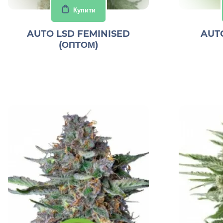
Купити
AUTO LSD FEMINISED
AUT
(ОПТОМ)