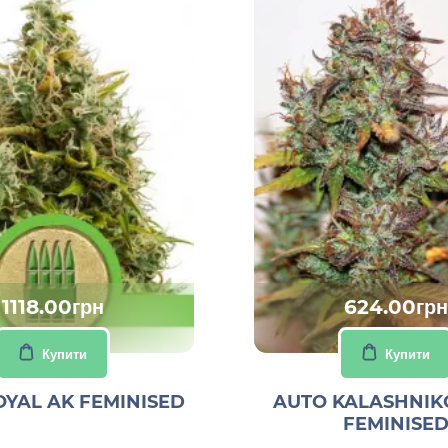
1118.00грн
624.00грн
Купити
Купити
OYAL AK FEMINISED
AUTO KALASHNIK
FEMINISE