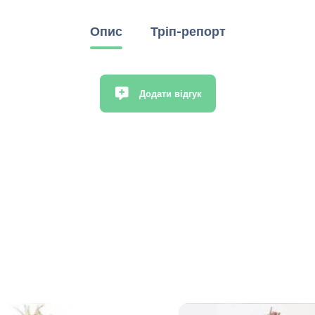
Опис
Тріп-репорт
Додати відгук