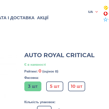
UA
ТА І ДОСТАВКА
АКЦІЇ
AUTO ROYAL CRITICAL
Є в наявності
0
Рейтинг:
(оцінок 0)
Фасовка:
3 шт
5 шт
10 шт
Кількість упаковок: