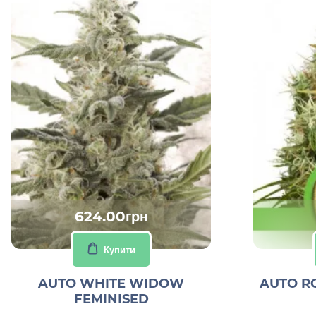
624.00грн
Купити
AUTO WHITE WIDOW
AUTO R
FEMINISED