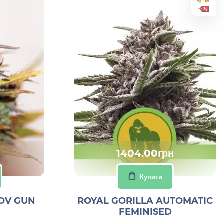
1404.00грн
Купити
OV GUN
ROYAL GORILLA AUTOMATIC
D
FEMINISED