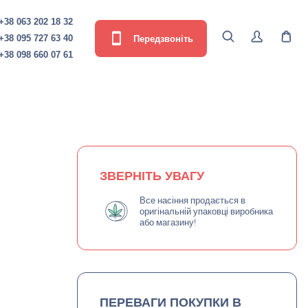
+38 063 202 18 32
Передзвоніть
+38 095 727 63 40
+38 098 660 07 61
ЗВЕРНІТЬ УВАГУ
Все насіння продається в
оригінальній упаковці виробника
або магазину!
ПЕРЕВАГИ ПОКУПКИ В