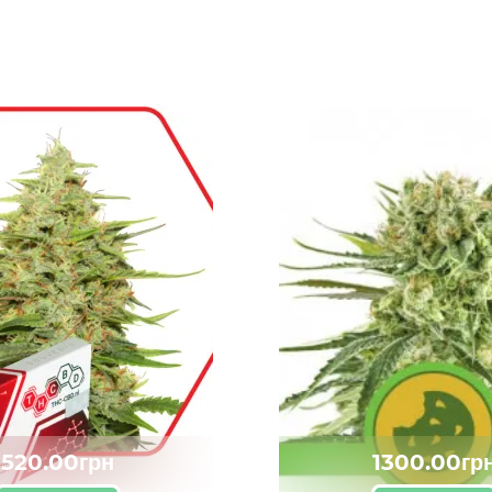
520.00грн
1300.00гр