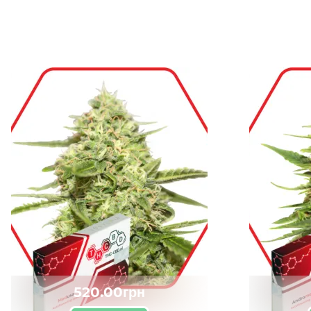
520.00грн