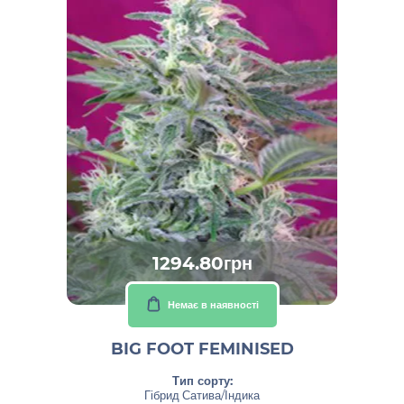
1294.80грн
Немає в наявності
BIG FOOT FEMINISED
Тип сорту:
Гібрид Сатива/Індика