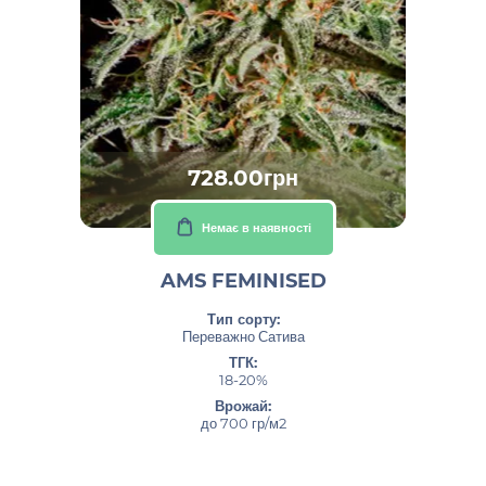
728.00грн
Немає в наявності
AMS FEMINISED
Тип сорту:
Переважно Сатива
ТГК:
18-20%
Врожай:
до 700 гр/м2