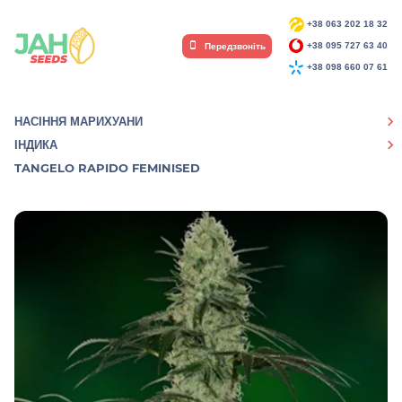
+38 063 202 18 32
Передзвоніть
+38 095 727 63 40
+38 098 660 07 61
НАСІННЯ МАРИХУАНИ
ІНДИКА
TANGELO RAPIDO FEMINISED