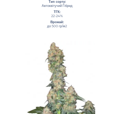
Тип сорту:
Автоквітучий Гібрид
ТГК:
22-24%
Врожай:
до 500 гр/м2