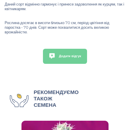
Даний сорт відмінно гармонує і принесе задоволення як курцям, так і
квітникарям.
Рослина досягає в висоти близько 70 см, період цвітіння від
паростка - 70 днів. Сорт може похвалитися досить великою
врожайністю.
Додати відгук
РЕКОМЕНДУЄМО
ТАКОЖ
СЕМЕНА