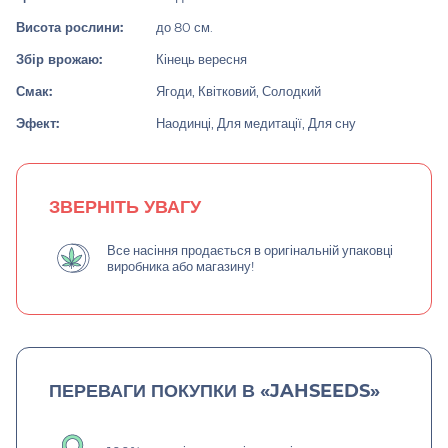
Висота рослини:
до 80 см.
Збір врожаю:
Кінець вересня
Смак:
Ягоди, Квітковий, Солодкий
Эфект:
Наодинці, Для медитації, Для сну
ЗВЕРНІТЬ УВАГУ
Все насіння продається в оригінальній упаковці
виробника або магазину!
ПЕРЕВАГИ ПОКУПКИ В «JAHSEEDS»