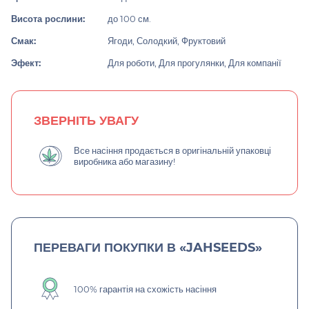
Висота рослини:
до 100 см.
Смак:
Ягоди, Солодкий, Фруктовий
Эфект:
Для роботи, Для прогулянки, Для компанії
ЗВЕРНІТЬ УВАГУ
Все насіння продається в оригінальній упаковці
виробника або магазину!
ПЕРЕВАГИ ПОКУПКИ В «JAHSEEDS»
100% гарантія на схожість насіння