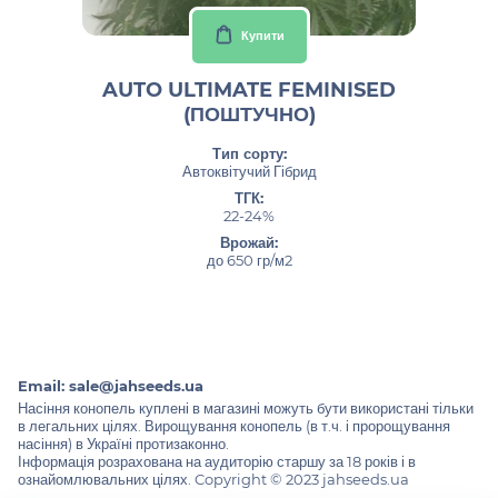
Купити
AUTO ULTIMATE FEMINISED
(ПОШТУЧНО)
Тип сорту:
Автоквітучий Гібрид
ТГК:
22-24%
Врожай:
до 650 гр/м2
Email:
sale@jahseeds.ua
Насіння конопель куплені в магазині можуть бути використані тільки
в легальних цілях. Вирощування конопель (в т.ч. і пророщування
насіння) в Україні протизаконно.
Інформація розрахована на аудиторію старшу за 18 років і в
ознайомлювальних цілях. Copyright © 2023 jahseeds.ua