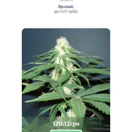
Врожай:
до 400 гр/м2
120.12грн