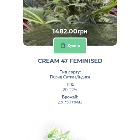
1482.00грн
Купити
CREAM 47 FEMINISED
Тип сорту:
Гібрид Сатива/Індика
ТГК:
20-22%
Врожай:
до 750 гр/м2