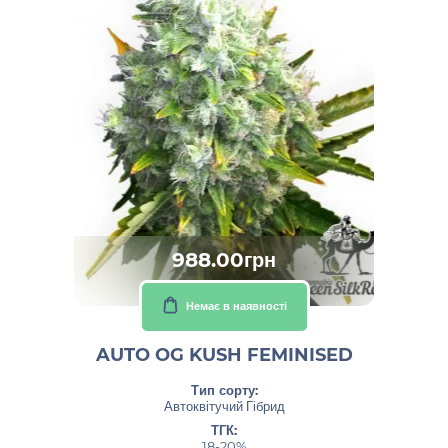
988.00грн
Немає в наявності
AUTO OG KUSH FEMINISED
Тип сорту:
Автоквітучий Гібрид
ТГК:
18-20%