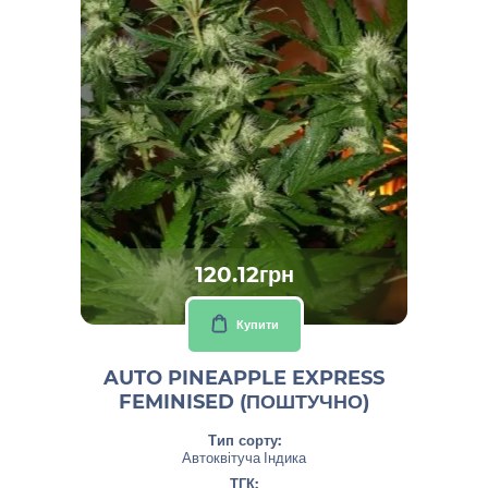
120.12грн
Купити
AUTO PINEAPPLE EXPRESS
FEMINISED (ПОШТУЧНО)
Тип сорту:
Автоквітуча Індика
ТГК: