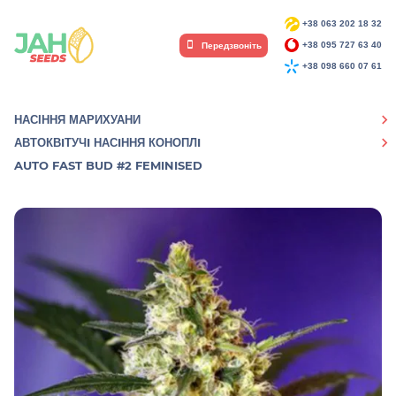
+38 063 202 18 32
Передзвоніть
+38 095 727 63 40
+38 098 660 07 61
НАСІННЯ МАРИХУАНИ
АВТОКВIТУЧI НАСIННЯ КОНОПЛI
AUTO FAST BUD #2 FEMINISED