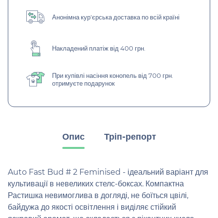
Анонімна кур'єрська доставка по всій країні
Накладений платіж від 400 грн.
При купівлі насіння конопель від 700 грн.
отримуєте подарунок
Опис
Тріп-репорт
Auto Fast Bud # 2 Feminised - ідеальний варіант для
культивації в невеликих стелс-боксах. Компактна
Растишка невимоглива в догляді, не боїться цвілі,
байдужа до якості освітлення і виділяє стійкий