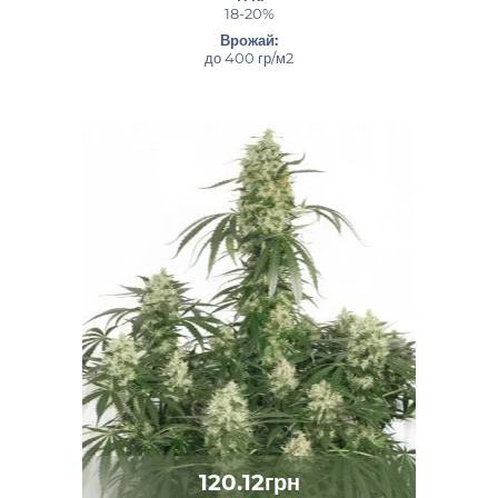
18-20%
Врожай:
до 400 гр/м2
120.12грн