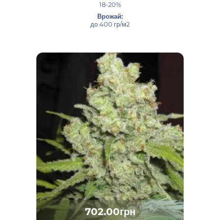
18-20%
Врожай:
до 400 гр/м2
702.00грн