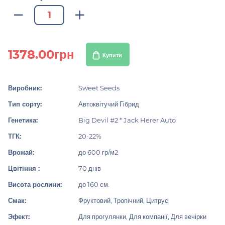
1378.00грн
Купити
Виробник:
Sweet Seeds
Тип сорту:
Автоквітучий Гібрид
Генетика:
Big Devil #2 * Jack Herer Auto
ТГК:
20-22%
Врожай:
до 600 гр/м2
Цвітіння :
70 днів
Висота рослини:
до 160 см.
Смак:
Фруктовий, Тропічний, Цитрус
Эфект:
Для прогулянки, Для компанії, Для вечірки