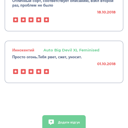
Отличный сорт, соответствует описанию, взял второй
раз, проблем не было
18.10.2018
Иннокентий
Auto Big Devil XL Feminised
Просто огонь.Тебя рвет, сжет, уносит.
01.10.2018
Додати відгук