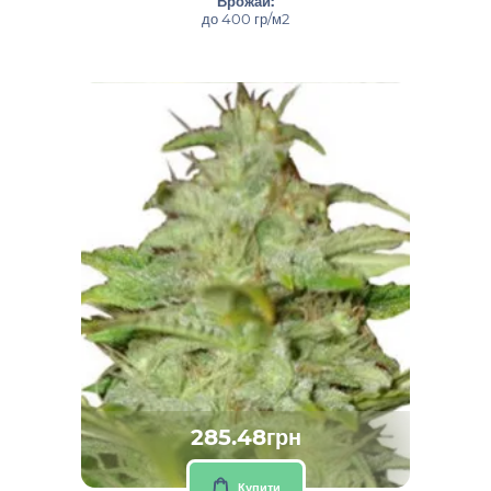
Врожай:
до 400 гр/м2
285.48грн
Купити