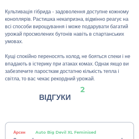
Культивація гібрида - задоволення доступне кожному
коноплярів. Растишка некапризна, відмінно реагує на
всі способи вирощування і може подарувати багатий
урожай просмолених бутонів навіть в спартанських
умовах.
Кущі спокійно переносять холод, не бояться спеки і не
впадають в істерику при атаках комах. Однак якщо ви
забезпечите паросткам достатню кількість тепла і
світла, то вас чекає рекордний урожай.
2
ВІДГУКИ
Арсен
Auto Big Devil XL Feminised