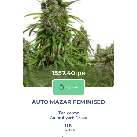
1557.40грн
Купити
AUTO MAZAR FEMINISED
Тип сорту:
Автоквітучий Гібрид
ТГК:
16-18%