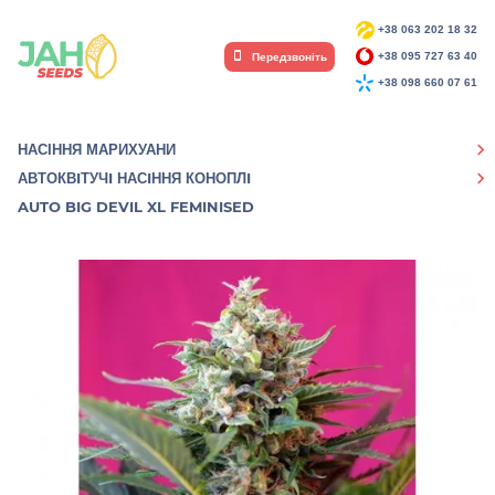
+38 063 202 18 32
Передзвоніть
+38 095 727 63 40
+38 098 660 07 61
НАСІННЯ МАРИХУАНИ
АВТОКВIТУЧI НАСIННЯ КОНОПЛI
AUTO BIG DEVIL XL FEMINISED