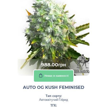
988.00грн
Немає в наявності
AUTO OG KUSH FEMINISED
Тип сорту:
Автоквітучий Гібрид
ТГК: