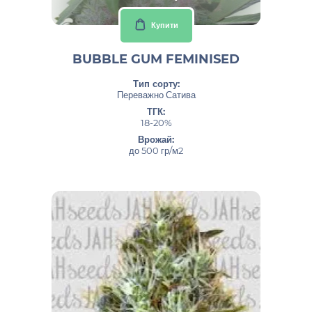
Купити
BUBBLE GUM FEMINISED
Тип сорту:
Переважно Сатива
ТГК:
18-20%
Врожай:
до 500 гр/м2