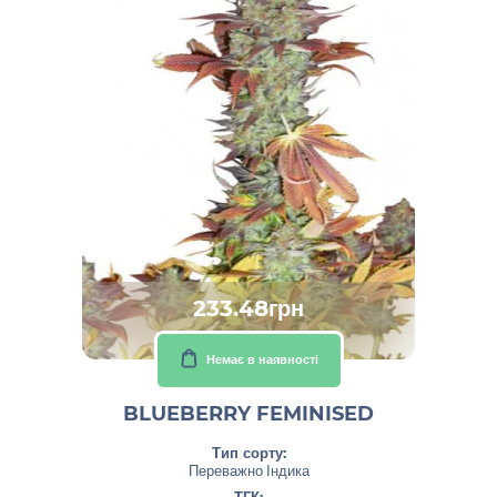
233.48грн
Немає в наявності
BLUEBERRY FEMINISED
Тип сорту:
Переважно Індика
ТГК: