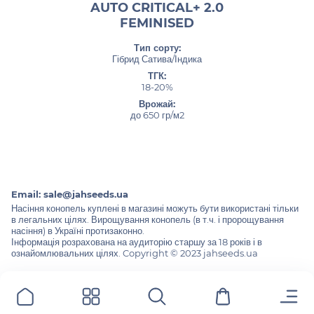
AUTO CRITICAL+ 2.0
FEMINISED
Тип сорту:
Гібрид Сатива/Індика
ТГК:
18-20%
Врожай:
до 650 гр/м2
Email:
sale@jahseeds.ua
Насіння конопель куплені в магазині можуть бути використані тільки
в легальних цілях. Вирощування конопель (в т.ч. і пророщування
насіння) в Україні протизаконно.
Інформація розрахована на аудиторію старшу за 18 років і в
ознайомлювальних цілях. Copyright © 2023 jahseeds.ua