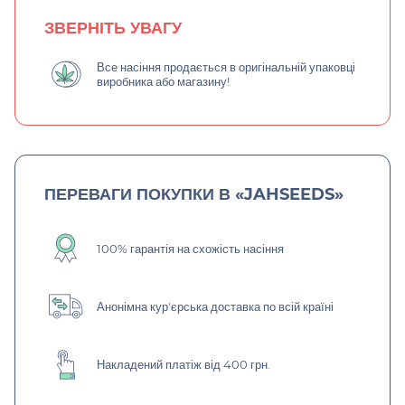
ЗВЕРНІТЬ УВАГУ
Все насіння продається в оригінальній упаковці
виробника або магазину!
ПЕРЕВАГИ ПОКУПКИ В «JAHSEEDS»
100% гарантія на схожість насіння
Анонімна кур'єрська доставка по всій країні
Накладений платіж від 400 грн.