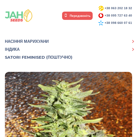
+38 063 202 18 32
Передзвоніть
+38 095 727 63 40
+38 098 660 07 61
НАСІННЯ МАРИХУАНИ
ІНДИКА
SATORI FEMINISED (ПОШТУЧНО)