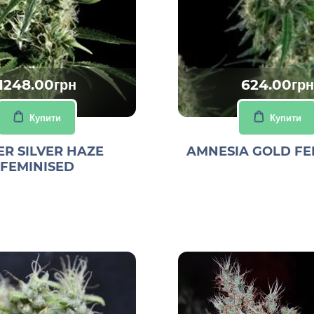
1248.00грн
624.00грн
Купити
Купити
ER SILVER HAZE
AMNESIA GOLD FE
FEMINISED