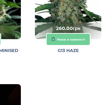
260.00грн
Немає в наявності
MINISED
G13 HAZE