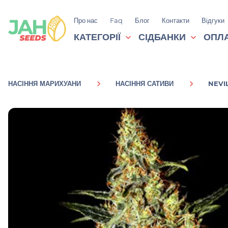
Про нас
Faq
Блог
Контакти
Відгуки
КАТЕГОРІЇ
СІДБАНКИ
ОПЛА
НАСІННЯ МАРИХУАНИ
НАСІННЯ САТИВИ
NEVI