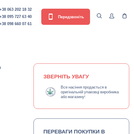
+38 063 202 18 32
Передзвоніть
+38 095 727 63 40
+38 098 660 07 61
D
ЗВЕРНІТЬ УВАГУ
Все насіння продається в
оригінальній упаковці виробника
або магазину!
ПЕРЕВАГИ ПОКУПКИ В