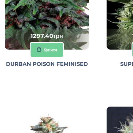
1297.40грн
Купити
DURBAN POISON FEMINISED
SUP