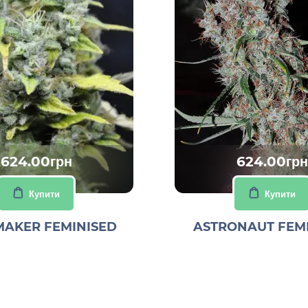
624.00грн
624.00грн
Купити
Купити
AKER FEMINISED
ASTRONAUT FEM