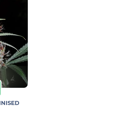
INISED