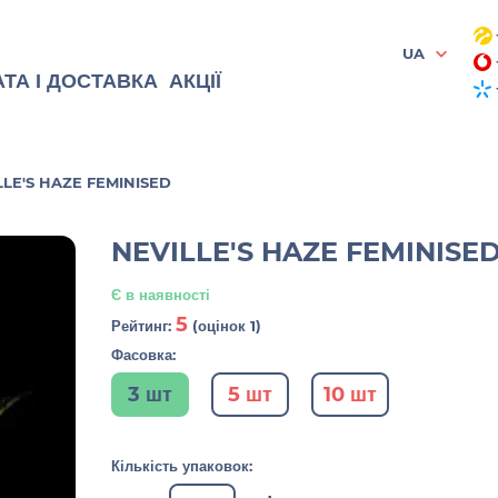
UA
ТА І ДОСТАВКА
АКЦІЇ
LLE'S HAZE FEMINISED
NEVILLE'S HAZE FEMINISE
Є в наявності
5
Рейтинг:
(оцінок 1)
Фасовка:
3 шт
5 шт
10 шт
Кількість упаковок: