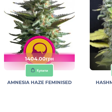
1404.00грн
Купити
AMNESIA HAZE FEMINISED
HASHM