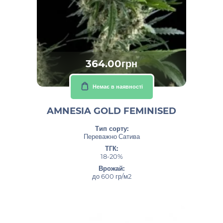
364.00грн
Немає в наявності
AMNESIA GOLD FEMINISED
Тип сорту:
Переважно Сатива
ТГК:
18-20%
Врожай:
до 600 гр/м2