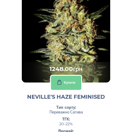
1248.00грн
Купити
NEVILLE'S HAZE FEMINISED
Тип сорту:
Переважно Сатива
ТГК:
20-22%
Врожай: