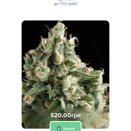
до 700 гр/м2
520.00грн
Купити