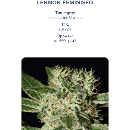
LENNON FEMINISED
Тип сорту:
Переважно Сатива
ТГК:
20-22%
Врожай:
до 550 гр/м2