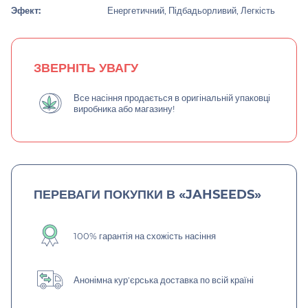
Эфект:
Енергетичний, Підбадьорливий, Легкість
ЗВЕРНІТЬ УВАГУ
Все насіння продається в оригінальній упаковці
виробника або магазину!
ПЕРЕВАГИ ПОКУПКИ В «JAHSEEDS»
100% гарантія на схожість насіння
Анонімна кур'єрська доставка по всій країні