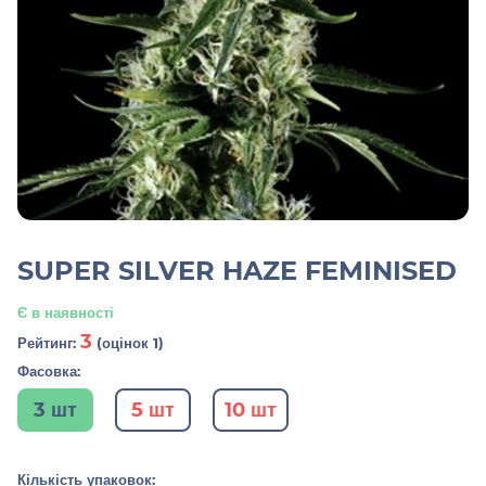
SUPER SILVER HAZE FEMINISED
Є в наявності
3
Рейтинг:
(оцінок 1)
Фасовка:
3 шт
5 шт
10 шт
Кількість упаковок: