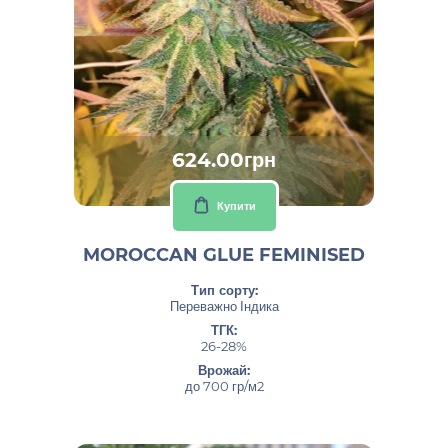
624.00грн
Купити
MOROCCAN GLUE FEMINISED
Тип сорту:
Переважно Індика
ТГК:
26-28%
Врожай:
до 700 гр/м2