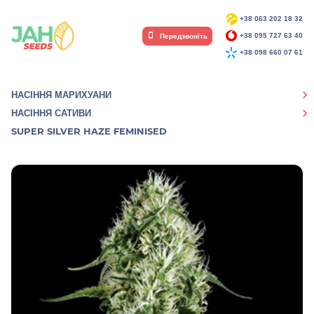
+38 063 202 18 32
Передзвоніть
+38 095 727 63 40
+38 098 660 07 61
НАСІННЯ МАРИХУАНИ
НАСІННЯ САТИВИ
SUPER SILVER HAZE FEMINISED