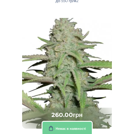
до 550 гр/м2
260.00грн
Немає в наявності