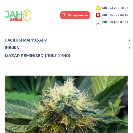
+38 063 202 18 32
Передзвоніть
+38 095 727 63 40
+38 098 660 07 61
НАСІННЯ МАРИХУАНИ
ІНДИКА
MAZAR FEMINISED (ПОШТУЧНО)