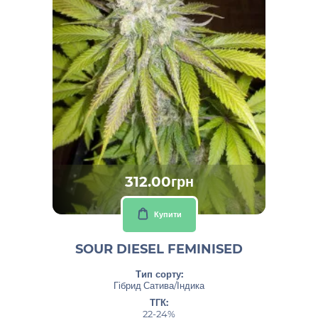
312.00грн
Купити
SOUR DIESEL FEMINISED
Тип сорту:
Гібрид Сатива/Індика
ТГК:
22-24%