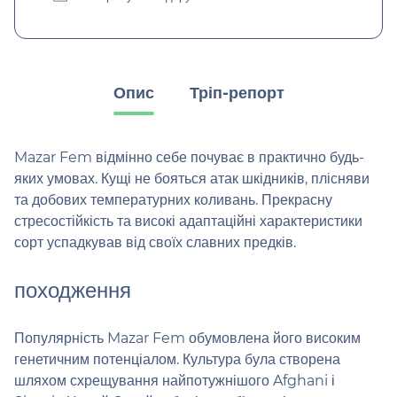
Опис
Тріп-репорт
Mazar Fem відмінно себе почуває в практично будь-
яких умовах. Кущі не бояться атак шкідників, плісняви ​​
та добових температурних коливань. Прекрасну
стресостійкість та високі адаптаційні характеристики
сорт успадкував від своїх славних предків.
походження
Популярність Mazar Fem обумовлена ​​його високим
генетичним потенціалом. Культура була створена
шляхом схрещування найпотужнішого Afghani і