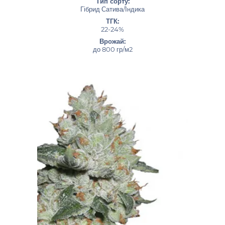
Тип сорту:
Гібрид Сатива/Індика
ТГК:
22-24%
Врожай:
до 800 гр/м2