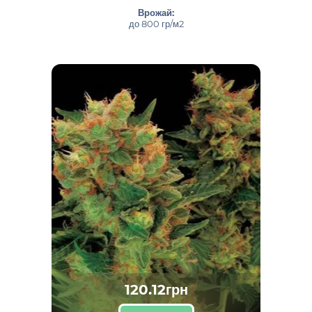
Врожай:
до 800 гр/м2
120.12грн