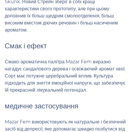
Skunk. Новий Стрейн зберіг в собі кращі
характеристики свого прототипу, але при цьому
доповнив їх більш щедрим смолоотделенія, більш
високим вмістом діючих речовин і більш насиченим
ароматом.
Смак і ефект
Смако-ароматична палітра Mazar Fem виразно
нагадує сандалового дерева і освіжаючий аромат хвої.
Сорт має потужне церебральний вплив. Культура
підходить для зняття емоційної напруги, що забезпечує
їй прекрасний лікувальний потенціал.
медичне застосування
Mazar Fem використовують як натуральне і безпечний
засіб від депресії, яке допомагає швидко позбутися від