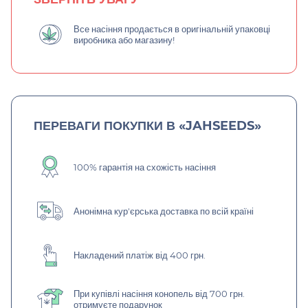
Все насіння продається в оригінальній упаковці
виробника або магазину!
ПЕРЕВАГИ ПОКУПКИ В «JAHSEEDS»
100% гарантія на схожість насіння
Анонімна кур'єрська доставка по всій країні
Накладений платіж від 400 грн.
При купівлі насіння конопель від 700 грн.
отримуєте подарунок