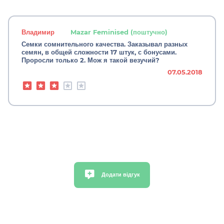
Владимир
Mazar Feminised (поштучно)
Семки сомнительного качества. Заказывал разных
семян, в общей сложности 17 штук, с бонусами.
Проросли только 2. Мож я такой везучий?
07.05.2018
Додати відгук