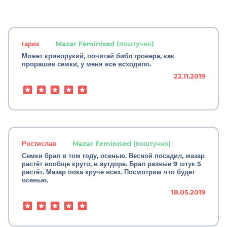
гарик
Mazar Feminised (поштучно)
Может криворукий, почитай библ гровера, как
прорашив семки, у меня все всходило.
22.11.2019
Ростислав
Mazar Feminised (поштучно)
Семки брал в том году, осенью. Весной посадил, мазар
растёт вообще круто, в аутдоре. Брал разные 9 штук 5
растёт. Мазар пока круче всех. Посмотрим что будет
осенью.
18.05.2019