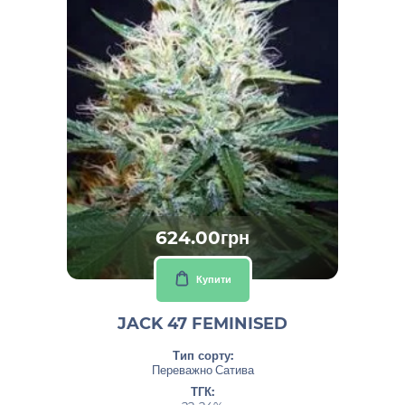
624.00грн
Купити
JACK 47 FEMINISED
Тип сорту:
Переважно Сатива
ТГК: