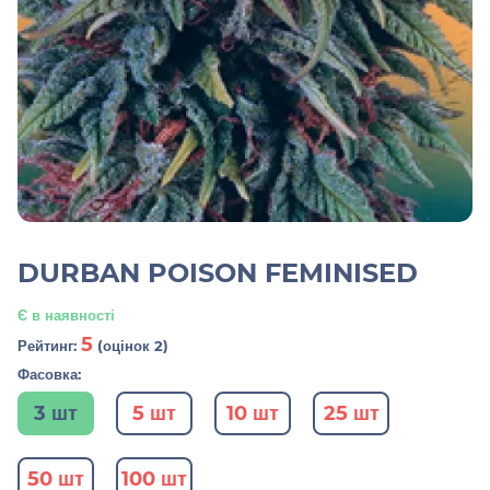
DURBAN POISON FEMINISED
Є в наявності
5
Рейтинг:
(оцінок 2)
Фасовка:
3 шт
5 шт
10 шт
25 шт
50 шт
100 шт