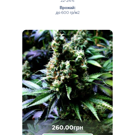
22-24%
Врожай:
до 600 гр/м2
260.00грн