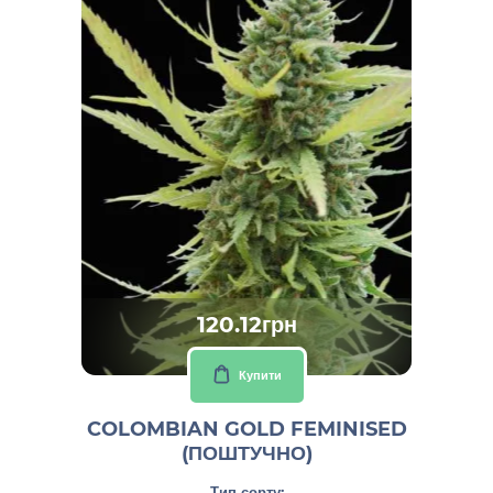
120.12грн
Купити
COLOMBIAN GOLD FEMINISED
(ПОШТУЧНО)
Тип сорту: