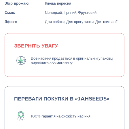
Збір врожаю:
Кінець вересня
Смак:
Солодкий, Пряний, Фруктовий
Эфект:
Для роботи, Для прогулянки, Для компанії
ЗВЕРНІТЬ УВАГУ
Все насіння продається в оригінальній упаковці
виробника або магазину!
ПЕРЕВАГИ ПОКУПКИ В «JAHSEEDS»
100% гарантія на схожість насіння