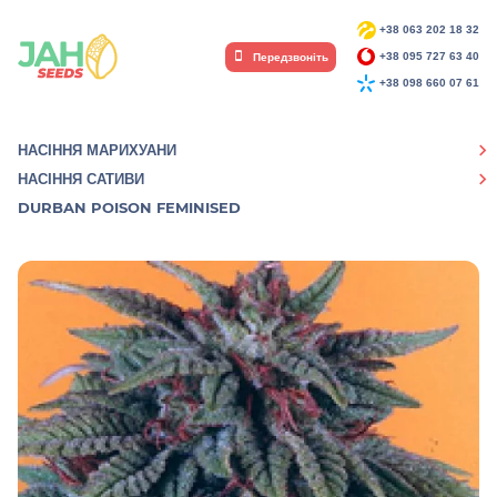
+38 063 202 18 32
Передзвоніть
+38 095 727 63 40
+38 098 660 07 61
НАСІННЯ МАРИХУАНИ
НАСІННЯ САТИВИ
DURBAN POISON FEMINISED