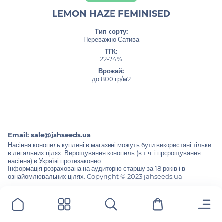
LEMON HAZE FEMINISED
Тип сорту:
Переважно Сатива
ТГК:
22-24%
Врожай:
до 800 гр/м2
Email:
sale@jahseeds.ua
Насіння конопель куплені в магазині можуть бути використані тільки
в легальних цілях. Вирощування конопель (в т.ч. і пророщування
насіння) в Україні протизаконно.
Інформація розрахована на аудиторію старшу за 18 років і в
ознайомлювальних цілях. Copyright © 2023 jahseeds.ua