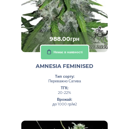
988.00грн
Немає в наявності
AMNESIA FEMINISED
Тип сорту:
Переважно Сатива
ТГК:
20-22%
Врожай:
до 1000 гр/м2