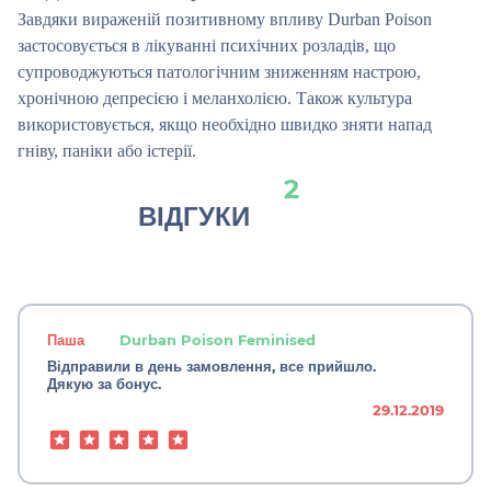
Завдяки вираженій позитивному впливу Durban Poison
застосовується в лікуванні психічних розладів, що
супроводжуються патологічним зниженням настрою,
хронічною депресією і меланхолією. Також культура
використовується, якщо необхідно швидко зняти напад
гніву, паніки або істерії.
2
ВІДГУКИ
Паша
Durban Poison Feminised
Відправили в день замовлення, все прийшло.
Дякую за бонус.
29.12.2019