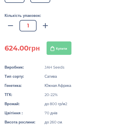
Кількість упаковок:
624.00грн
Купити
Виробник:
JAH Seeds
Тип сорту:
Сатива
Генетика:
Южная Африка
ТГК:
20-22%
Врожай:
до 800 гр/м2
Цвітіння :
70 днів
Висота рослини:
до 260 см.