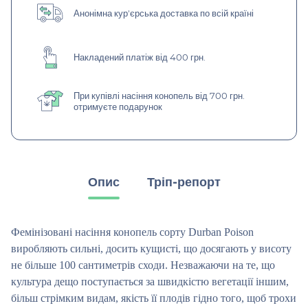
Анонімна кур'єрська доставка по всій країні
Накладений платіж від 400 грн.
При купівлі насіння конопель від 700 грн.
отримуєте подарунок
Опис
Тріп-репорт
Фемінізовані насіння конопель сорту Durban Poison
виробляють сильні, досить кущисті, що досягають у висоту
не більше 100 сантиметрів сходи. Незважаючи на те, що
культура дещо поступається за швидкістю вегетації іншим,
більш стрімким видам, якість її плодів гідно того, щоб трохи