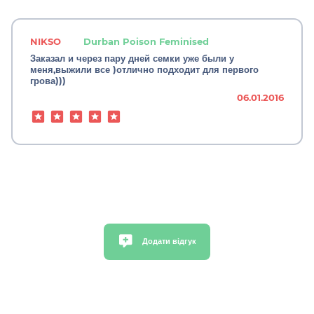
NIKSO
Durban Poison Feminised
Заказал и через пару дней семки уже были у
меня,выжили все )отлично подходит для первого
грова)))
06.01.2016
Додати відгук