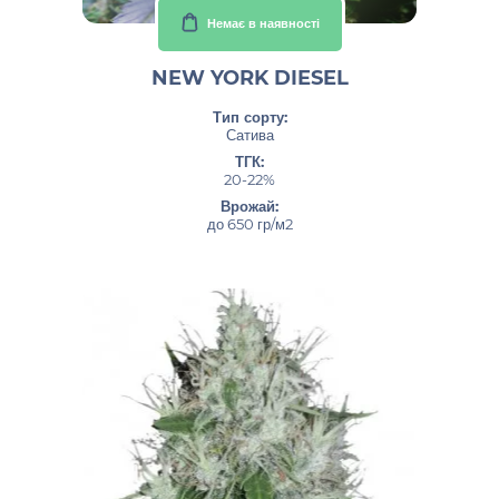
Немає в наявності
NEW YORK DIESEL
Тип сорту:
Сатива
ТГК:
20-22%
Врожай:
до 650 гр/м2