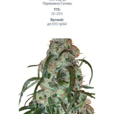
Переважно Сатива
ТГК:
20-22%
Врожай:
до 650 гр/м2