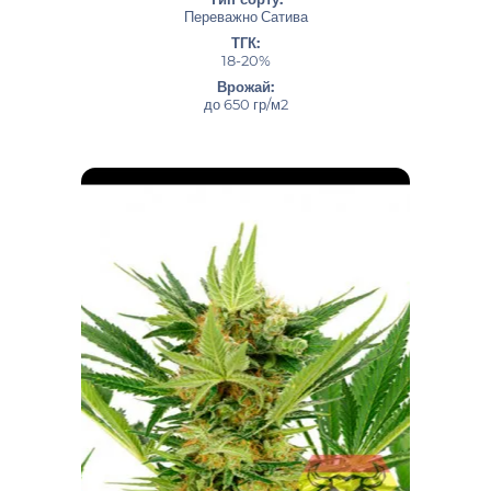
Переважно Сатива
ТГК:
18-20%
Врожай:
до 650 гр/м2