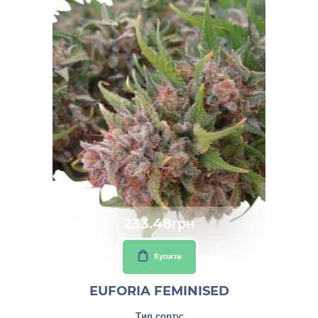
233.48грн
Купити
EUFORIA FEMINISED
Тип сорту: