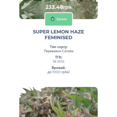
233.48грн
Купити
SUPER LEMON HAZE
FEMINISED
Тип сорту:
Переважно Сатива
ТГК:
18-20%
Врожай:
до 1000 гр/м2