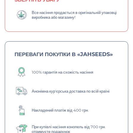
Все насіння продається в оригінальній упаковці
виробника або магазину!
ПЕРЕВАГИ ПОКУПКИ В «JAHSEEDS»
100% гарантія на схожість насіння
Анонімна кур'єрська доставка по всій країні
Накладений платіж від 400 грн.
При купівлі насіння конопель від 700 грн.
отримуєте подарунок