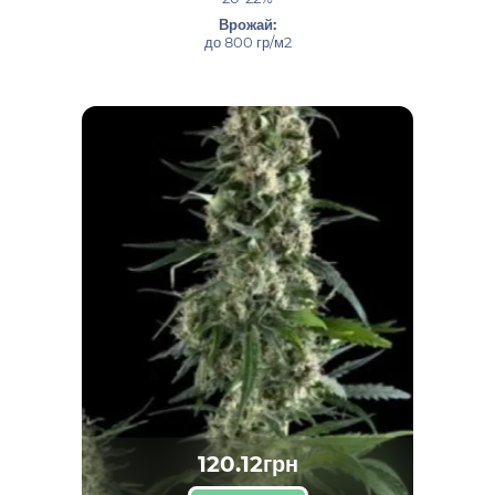
Врожай:
до 800 гр/м2
120.12грн