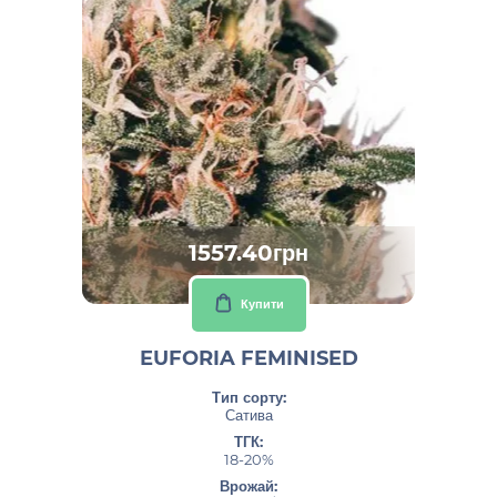
1557.40грн
Купити
EUFORIA FEMINISED
Тип сорту:
Сатива
ТГК:
18-20%
Врожай: