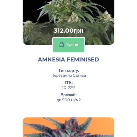
312.00грн
Купити
AMNESIA FEMINISED
Тип сорту:
Переважно Сатива
ТГК:
20-22%
Врожай:
до 900 гр/м2