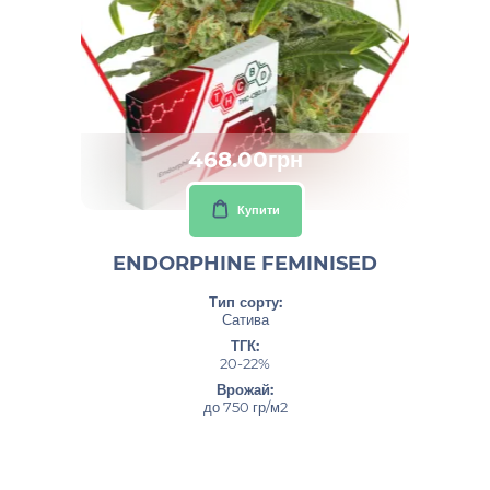
468.00грн
Купити
ENDORPHINE FEMINISED
Тип сорту:
Сатива
ТГК:
20-22%
Врожай:
до 750 гр/м2