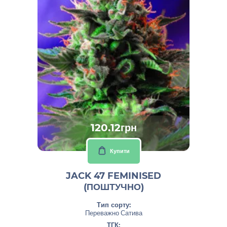
120.12грн
Купити
JACK 47 FEMINISED
(ПОШТУЧНО)
Тип сорту:
Переважно Сатива
ТГК: