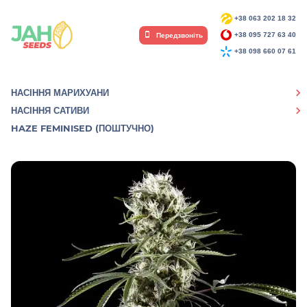
+38 063 202 18 32
Передзвоніть
+38 095 727 63 40
+38 098 660 07 61
НАСІННЯ МАРИХУАНИ
НАСІННЯ САТИВИ
HAZE FEMINISED (ПОШТУЧНО)