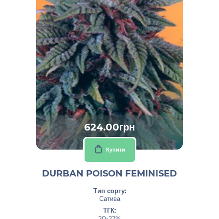
624.00грн
Купити
DURBAN POISON FEMINISED
Тип сорту:
Сатива
ТГК:
20-22%