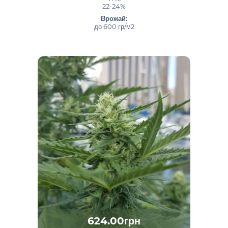
22-24%
Врожай:
до 600 гр/м2
624.00грн