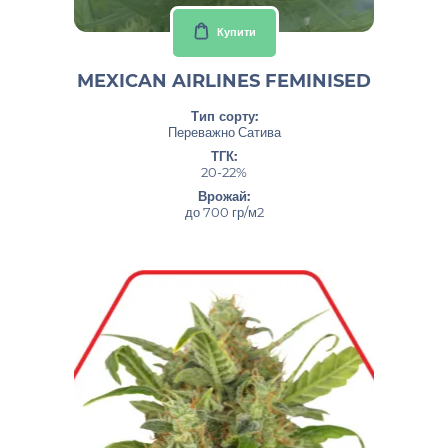
Купити
MEXICAN AIRLINES FEMINISED
Тип сорту:
Переважно Сатива
ТГК:
20-22%
Врожай:
до 700 гр/м2