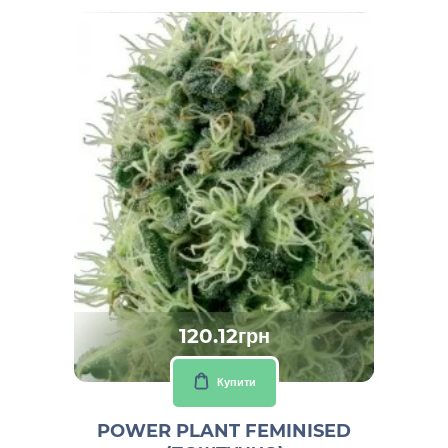
120.12грн
Купити
POWER PLANT FEMINISED