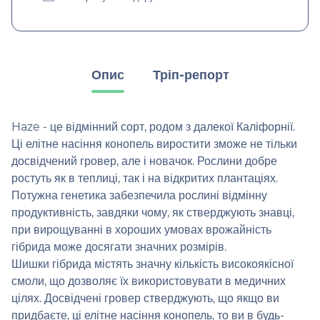
Опис
Тріп-репорт
Haze - це відмінний сорт, родом з далекої Каліфорнії.
Ці елітне насіння конопель виростити зможе не тільки
досвідчений гровер, але і новачок. Рослини добре
ростуть як в теплиці, так і на відкритих плантаціях.
Потужна генетика забезпечила рослині відмінну
продуктивність, завдяки чому, як стверджують знавці,
при вирощуванні в хороших умовах врожайність
гібрида може досягати значних розмірів.
Шишки гібрида містять значну кількість високоякісної
смоли, що дозволяє їх використовувати в медичних
цілях. Досвідчені гровер стверджують, що якщо ви
придбаєте, ці елітне насіння конопель, то ви в будь-