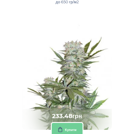
до 650 гр/м2
233.48грн
Купити