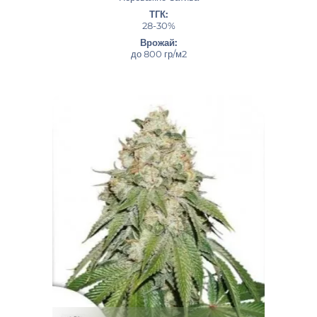
ТГК:
28-30%
Врожай:
до 800 гр/м2