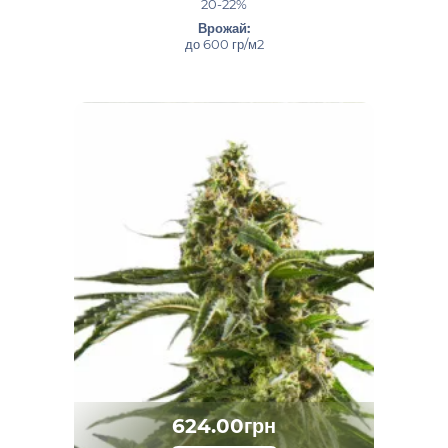
20-22%
Врожай:
до 600 гр/м2
624.00грн