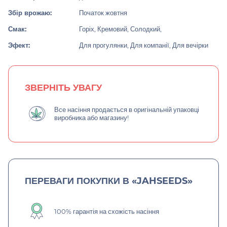
Збір врожаю:
Початок жовтня
Смак:
Горіх, Кремовий, Солодкий,
Эфект:
Для прогулянки, Для компанії, Для вечірки
ЗВЕРНІТЬ УВАГУ
Все насіння продається в оригінальній упаковці
виробника або магазину!
ПЕРЕВАГИ ПОКУПКИ В «JAHSEEDS»
100% гарантія на схожість насіння