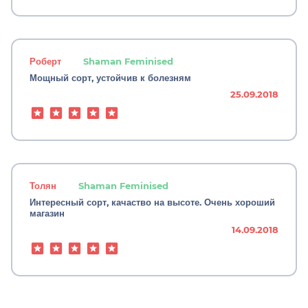
Роберт
Shaman Feminised
Мощный сорт, устойчив к болезням
25.09.2018
Толян
Shaman Feminised
Интересный сорт, качаство на высоте. Очень хороший
магазин
14.09.2018