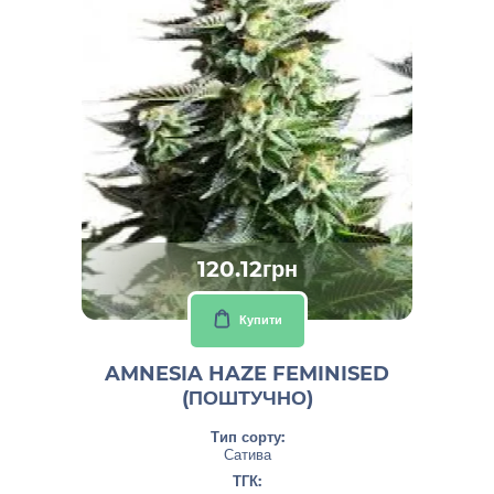
120.12грн
Купити
AMNESIA HAZE FEMINISED
(ПОШТУЧНО)
Тип сорту:
Сатива
ТГК: