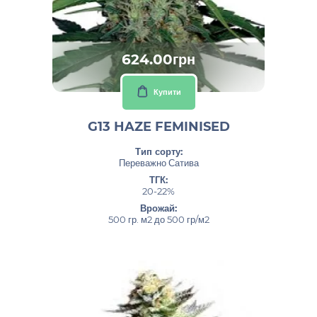
624.00грн
Купити
G13 HAZE FEMINISED
Тип сорту:
Переважно Сатива
ТГК:
20-22%
Врожай:
500 гр. м2 до 500 гр/м2