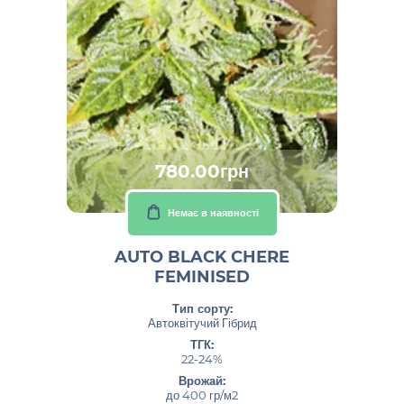
780.00грн
Немає в наявності
AUTO BLACK CHERE
FEMINISED
Тип сорту:
Автоквітучий Гібрид
ТГК:
22-24%
Врожай:
до 400 гр/м2