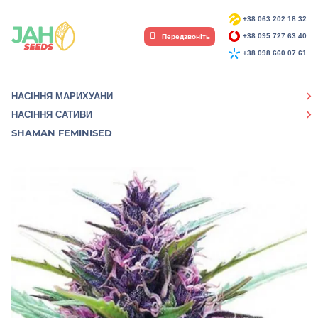
+38 063 202 18 32
Передзвоніть
+38 095 727 63 40
+38 098 660 07 61
НАСІННЯ МАРИХУАНИ
НАСІННЯ САТИВИ
SHAMAN FEMINISED