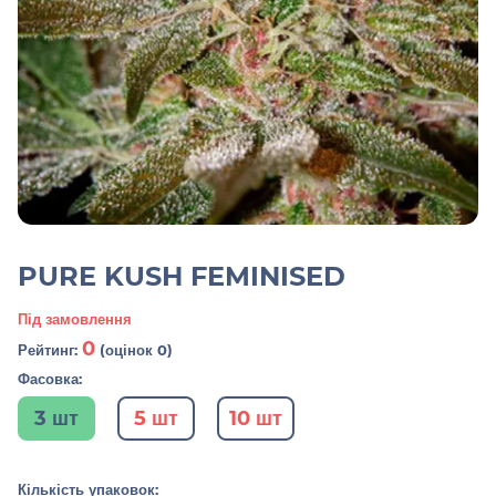
PURE KUSH FEMINISED
Під замовлення
0
Рейтинг:
(оцінок 0)
Фасовка:
3 шт
5 шт
10 шт
Кількість упаковок: