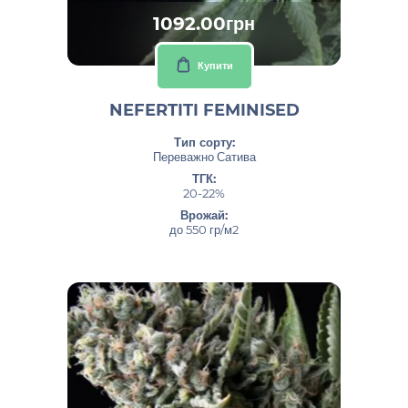
1092.00грн
Купити
NEFERTITI FEMINISED
Тип сорту:
Переважно Сатива
ТГК:
20-22%
Врожай:
до 550 гр/м2