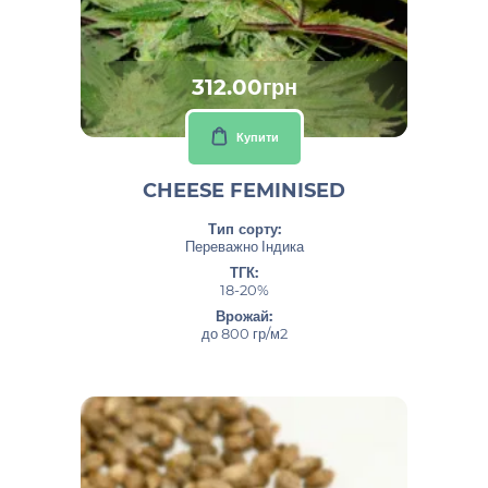
312.00грн
Купити
CHEESE FEMINISED
Тип сорту:
Переважно Індика
ТГК:
18-20%
Врожай:
до 800 гр/м2