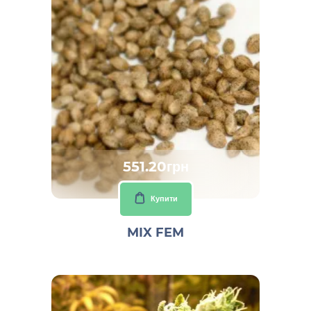
551.20грн
Купити
MIX FEM