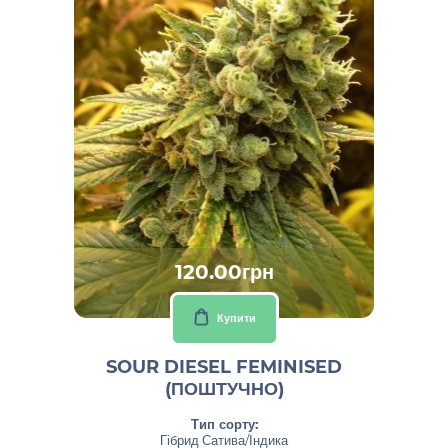
120.00грн
Купити
SOUR DIESEL FEMINISED
(ПОШТУЧНО)
Тип сорту:
Гібрид Сатива/Індика