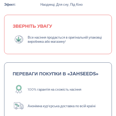
Эфект:
Наодинці, Для сну, Під Кіно
ЗВЕРНІТЬ УВАГУ
Все насіння продається в оригінальній упаковці
виробника або магазину!
ПЕРЕВАГИ ПОКУПКИ В «JAHSEEDS»
100% гарантія на схожість насіння
Анонімна кур'єрська доставка по всій країні