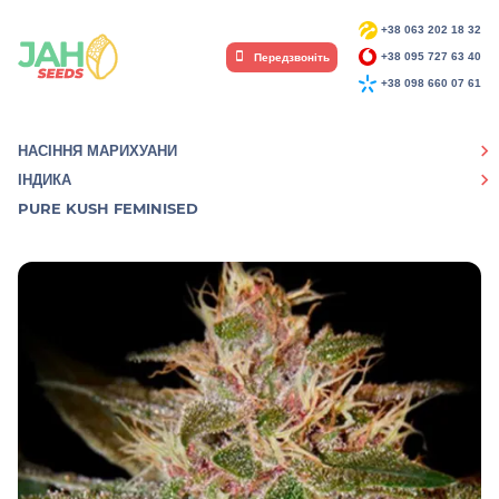
+38 063 202 18 32
Передзвоніть
+38 095 727 63 40
+38 098 660 07 61
НАСІННЯ МАРИХУАНИ
ІНДИКА
PURE KUSH FEMINISED