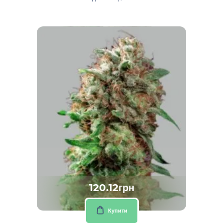
120.12грн
Купити