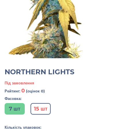
NORTHERN LIGHTS
Під замовлення
0
Рейтинг:
(оцінок 0)
Фасовка:
7 шт
15 шт
Кількість упаковок: