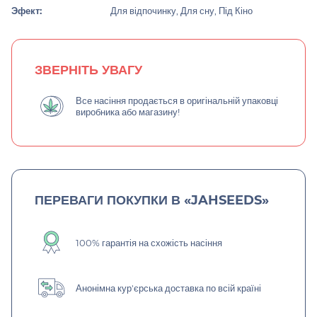
Эфект:
Для відпочинку, Для сну, Під Кіно
ЗВЕРНІТЬ УВАГУ
Все насіння продається в оригінальній упаковці
виробника або магазину!
ПЕРЕВАГИ ПОКУПКИ В «JAHSEEDS»
100% гарантія на схожість насіння
Анонімна кур'єрська доставка по всій країні