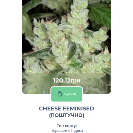
120.12грн
Купити
CHEESE FEMINISED
(ПОШТУЧНО)
Тип сорту:
Переважно Індика