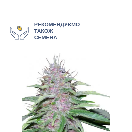
РЕКОМЕНДУЄМО
ТАКОЖ
СЕМЕНА