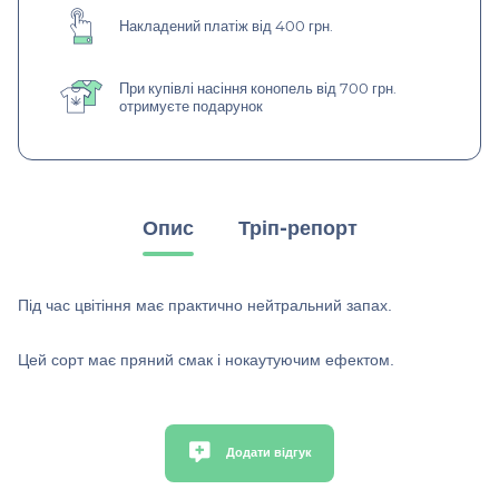
Накладений платіж від 400 грн.
При купівлі насіння конопель від 700 грн.
отримуєте подарунок
Опис
Тріп-репорт
Під час цвітіння має практично нейтральний запах.
Цей сорт має пряний смак і нокаутуючим ефектом.
Додати відгук