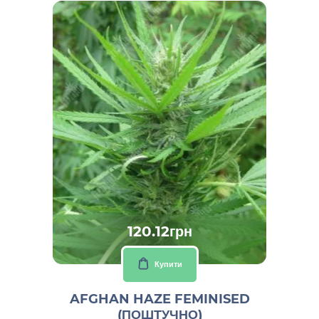
120.12грн
Купити
AFGHAN HAZE FEMINISED
(ПОШТУЧНО)