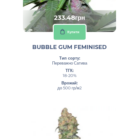
233.48грн
Купити
BUBBLE GUM FEMINISED
Тип сорту:
Переважно Сатива
ТГК:
18-20%
Врожай:
до 500 гр/м2