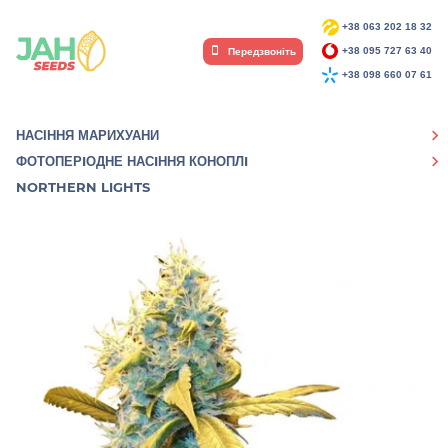
+38 063 202 18 32
Передзвоніть
+38 095 727 63 40
+38 098 660 07 61
НАСІННЯ МАРИХУАНИ
ФОТОПЕРIОДНЕ НАСIННЯ КОНОПЛI
NORTHERN LIGHTS