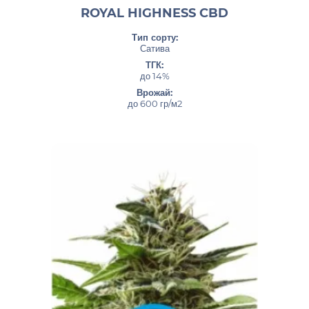
ROYAL HIGHNESS CBD
Тип сорту:
Сатива
ТГК:
до 14%
Врожай:
до 600 гр/м2