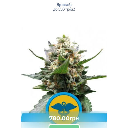
Врожай:
до 550 гр/м2
780.00грн