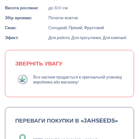
Висота рослини:
до 300 см.
Збір врожаю:
Початок жовтня
Смак:
Солодкий, Пряний, Фруктовий
Эфект:
Для роботи, Для прогулянки, Для компанії
ЗВЕРНІТЬ УВАГУ
Все насіння продається в оригінальній упаковці
виробника або магазину!
ПЕРЕВАГИ ПОКУПКИ В «JAHSEEDS»