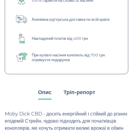
100% гарантія на схожість насіння
Анонімна кур'єрська доставка по всій країні
Накладений платіж від 400 грн.
При купівлі насіння конопель від 700 грн.
отримуєте подарунок
Опис
Тріп-репорт
Moby Dick CBD - досить енергійний і стійкий до різних
епідемій Стрейн, чудово підходить для початківців
коноплярів, які хочуть отримати великі врожаї в обмін