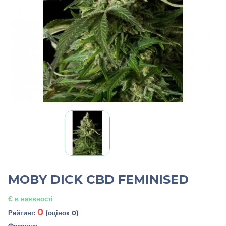
MOBY DICK CBD FEMINISED
Є в наявності
0
Рейтинг:
(оцінок 0)