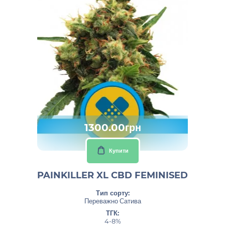
1300.00грн
Купити
PAINKILLER XL CBD FEMINISED
Тип сорту:
Переважно Сатива
ТГК:
4-8%