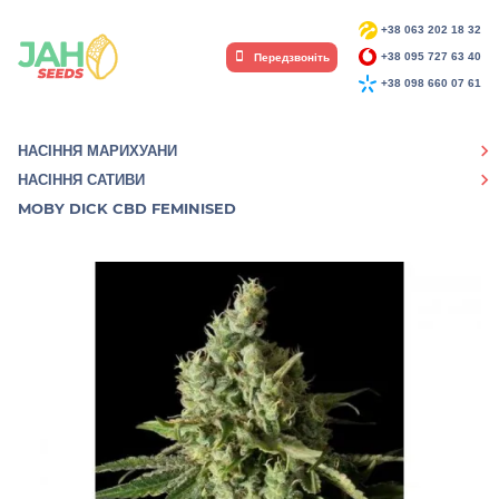
+38 063 202 18 32
Передзвоніть
+38 095 727 63 40
+38 098 660 07 61
НАСІННЯ МАРИХУАНИ
НАСІННЯ САТИВИ
MOBY DICK CBD FEMINISED