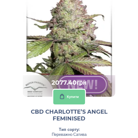
2077.40грн
Купити
CBD CHARLOTTE’S ANGEL
FEMINISED
Тип сорту:
Переважно Сатива