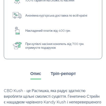
100% гарантія на схожість насіння
Анонімна кур'єрська доставка по всій країні
Накладений платіж від 400 грн.
При купівлі насіння конопель від 700 грн.
отримуєте подарунок
Опис
Тріп-репорт
CBD Kush - це Растишка, яка радує здатністю
виробляти щільні смолисті суцвіття. Генетично Стрейн
є нащадком чарівного Kandy Kush і неперевершеного