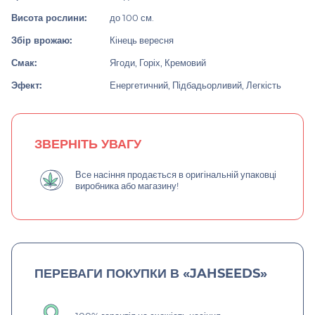
Висота рослини:
до 100 см.
Збір врожаю:
Кінець вересня
Смак:
Ягоди, Горіх, Кремовий
Эфект:
Енергетичний, Підбадьорливий, Легкість
ЗВЕРНІТЬ УВАГУ
Все насіння продається в оригінальній упаковці
виробника або магазину!
ПЕРЕВАГИ ПОКУПКИ В «JAHSEEDS»