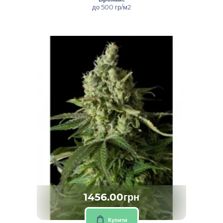
до 500 гр/м2
1456.00грн
Купити