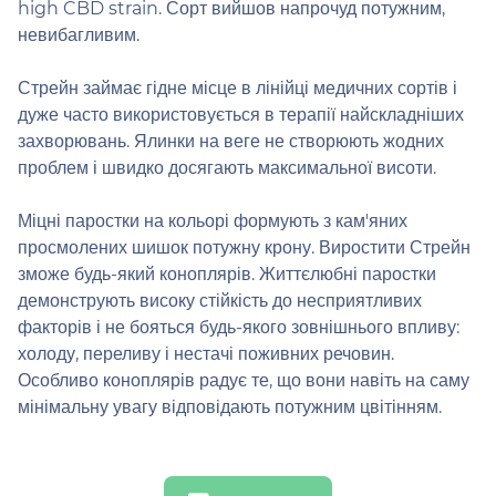
high CBD strain. Сорт вийшов напрочуд потужним,
невибагливим.
Стрейн займає гідне місце в лінійці медичних сортів і
дуже часто використовується в терапії найскладніших
захворювань. Ялинки на веге не створюють жодних
проблем і швидко досягають максимальної висоти.
Міцні паростки на кольорі формують з кам'яних
просмолених шишок потужну крону. Виростити Стрейн
зможе будь-який коноплярів. Життєлюбні паростки
демонструють високу стійкість до несприятливих
факторів і не бояться будь-якого зовнішнього впливу:
холоду, переливу і нестачі поживних речовин.
Особливо коноплярів радує те, що вони навіть на саму
мінімальну увагу відповідають потужним цвітінням.