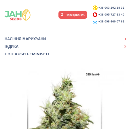
+38 063 202 18 32
Передзвоніть
+38 095 727 63 40
+38 098 660 07 61
НАСІННЯ МАРИХУАНИ
ІНДИКА
CBD KUSH FEMINISED