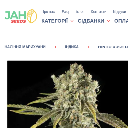
Про нас
Faq
Блог
Контакти
Відгуки
КАТЕГОРІЇ
СІДБАНКИ
ОПЛА
НАСІННЯ МАРИХУАНИ
ІНДИКА
HINDU KUSH F