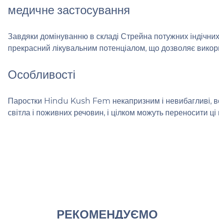
медичне застосування
Завдяки домінуванню в складі Стрейна потужних індічних
прекрасний лікувальним потенціалом, що дозволяє використ
Особливості
Паростки Hindu Kush Fem некапризним і невибагливі, вон
світла і поживних речовин, і цілком можуть переносити ці 
РЕКОМЕНДУЄМО