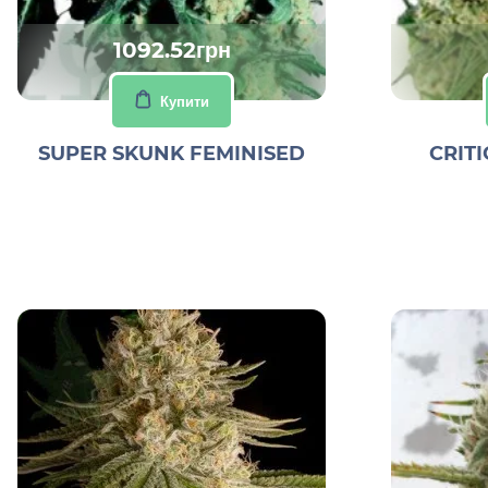
1092.52грн
Купити
SUPER SKUNK FEMINISED
CRITI