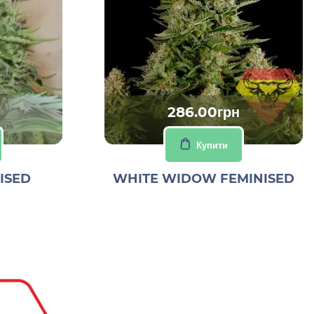
286.00грн
Купити
ISED
WHITE WIDOW FEMINISED