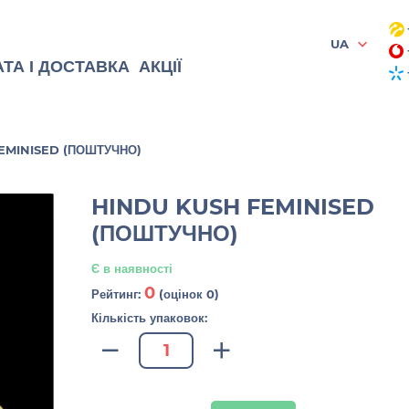
UA
ТА І ДОСТАВКА
АКЦІЇ
EMINISED (ПОШТУЧНО)
HINDU KUSH FEMINISED
(ПОШТУЧНО)
Є в наявності
0
Рейтинг:
(оцінок 0)
Кількість упаковок: