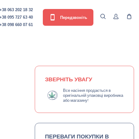
+38 063 202 18 32
Передзвоніть
+38 095 727 63 40
+38 098 660 07 61
ЗВЕРНІТЬ УВАГУ
Все насіння продається в
оригінальній упаковці виробника
або магазину!
ПЕРЕВАГИ ПОКУПКИ В