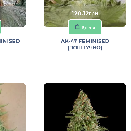
120.12грн
Купити
INISED
AK-47 FEMINISED
(ПОШТУЧНО)