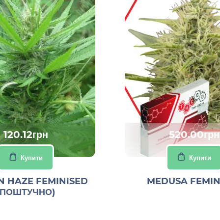
120.12грн
520.00грн
Купити
Купити
 HAZE FEMINISED
MEDUSA FEMIN
(ПОШТУЧНО)