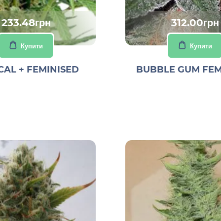
233.48грн
312.00грн
Купити
Купити
CAL + FEMINISED
BUBBLE GUM FEM