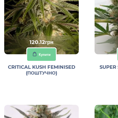
120.12грн
Купити
CRITICAL KUSH FEMINISED
SUPER 
(ПОШТУЧНО)