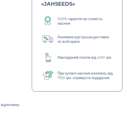
«JAHSEEDS»
100% гарантія на схожість
насіння
Анонімна кур'єрська доставка
по всій країні
Накладений платіж від 400 грн.
При купівлі насіння конопель від
700 грн. отримуєте подарунок
 відпочинку