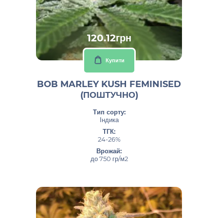
120.12грн
Купити
BOB MARLEY KUSH FEMINISED
(ПОШТУЧНО)
Тип сорту:
Індика
ТГК:
24-26%
Врожай:
до 750 гр/м2