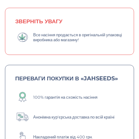
ЗВЕРНІТЬ УВАГУ
Все насіння продається в оригінальній упаковці
виробника або магазину!
ПЕРЕВАГИ ПОКУПКИ В «JAHSEEDS»
100% гарантія на схожість насіння
Анонімна кур'єрська доставка по всій країні
Накладений платіж від 400 грн.