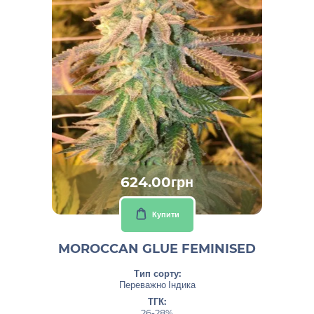
624.00грн
Купити
MOROCCAN GLUE FEMINISED
Тип сорту:
Переважно Індика
ТГК:
26-28%