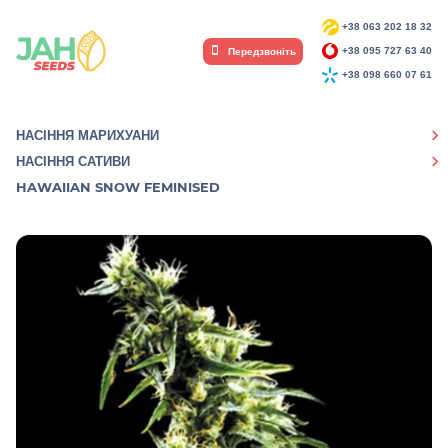
+38 063 202 18 32
Передзвоніть
+38 095 727 63 40
+38 098 660 07 61
НАСІННЯ МАРИХУАНИ
НАСІННЯ САТИВИ
HAWAIIAN SNOW FEMINISED