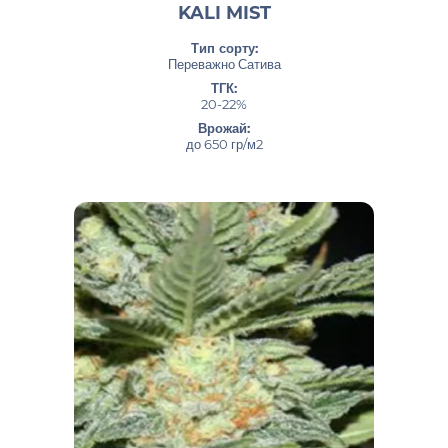
KALI MIST
Тип сорту:
Переважно Сатива
ТГК:
20-22%
Врожай:
до 650 гр/м2