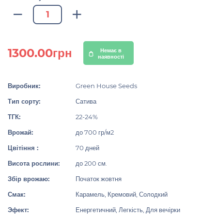
1300.00грн
Немає в
наявності
Виробник:
Green House Seeds
Тип сорту:
Сатива
ТГК:
22-24%
Врожай:
до 700 гр/м2
Цвітіння :
70 дней
Висота рослини:
до 200 см.
Збір врожаю:
Початок жовтня
Смак:
Карамель, Кремовий, Солодкий
Эфект:
Енергетичний, Легкість, Для вечірки