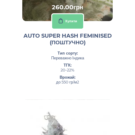
260.00грн
Купити
AUTO SUPER HASH FEMINISED
(ПОШТУЧНО)
Тип сорту:
Переважно Індика
ТГК:
20-22%
Врожай:
до 550 гр/м2