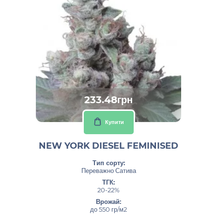
233.48грн
Купити
NEW YORK DIESEL FEMINISED
Тип сорту:
Переважно Сатива
ТГК:
20-22%
Врожай:
до 550 гр/м2