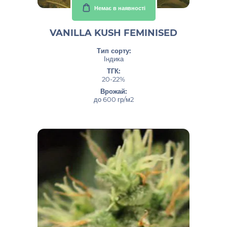
Немає в наявності
VANILLA KUSH FEMINISED
Тип сорту:
Індика
ТГК:
20-22%
Врожай:
до 600 гр/м2