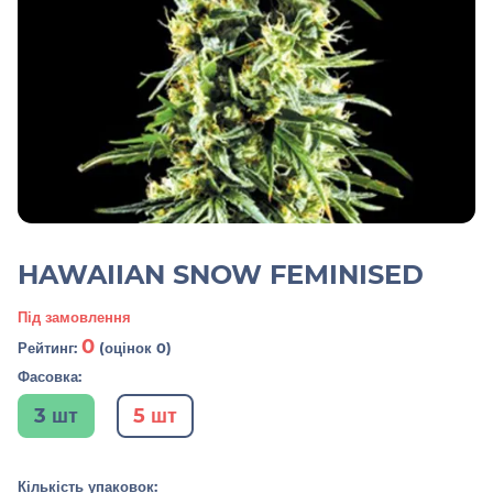
HAWAIIAN SNOW FEMINISED
Під замовлення
0
Рейтинг:
(оцінок 0)
Фасовка:
3 шт
5 шт
Кількість упаковок: