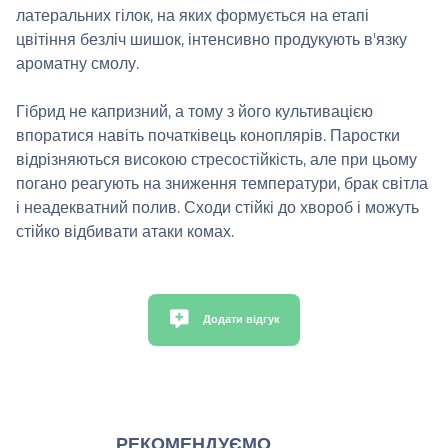
латеральних гілок, на яких формується на етапі
цвітіння безліч шишок, інтенсивно продукують в'язку
ароматну смолу.
Гібрид не капризний, а тому з його культивацією
впоратися навіть початківець коноплярів. Паростки
відрізняються високою стресостійкість, але при цьому
погано реагують на зниження температури, брак світла
і неадекватний полив. Сходи стійкі до хвороб і можуть
стійко відбивати атаки комах.
Додати відгук
РЕКОМЕНДУЄМО