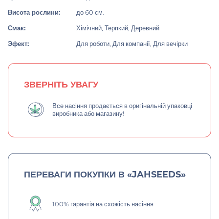
Висота рослини:
до 60 см.
Смак:
Хімічний, Терпкий, Деревний
Эфект:
Для роботи, Для компанії, Для вечірки
ЗВЕРНІТЬ УВАГУ
Все насіння продається в оригінальній упаковці
виробника або магазину!
ПЕРЕВАГИ ПОКУПКИ В «JAHSEEDS»
100% гарантія на схожість насіння