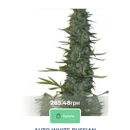
285.48грн
Купити