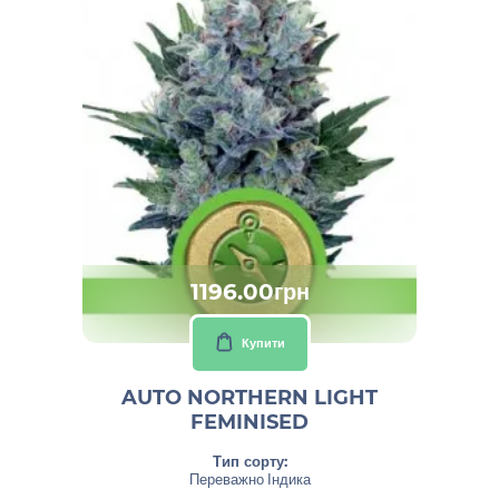
1196.00грн
Купити
AUTO NORTHERN LIGHT
FEMINISED
Тип сорту:
Переважно Індика