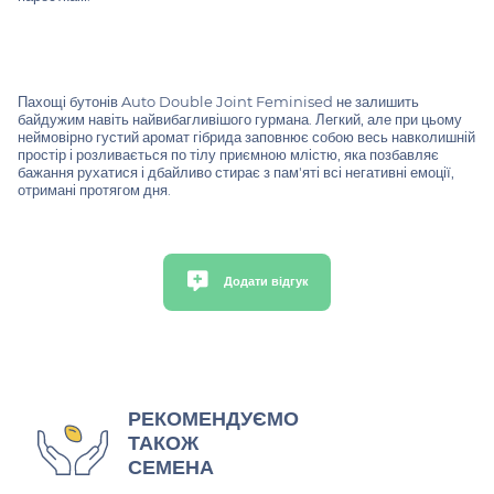
Пахощі бутонів Auto Double Joint Feminised не залишить
байдужим навіть найвибагливішого гурмана. Легкий, але при цьому
неймовірно густий аромат гібрида заповнює собою весь навколишній
простір і розливається по тілу приємною млістю, яка позбавляє
бажання рухатися і дбайливо стирає з пам'яті всі негативні емоції,
отримані протягом дня.
Додати відгук
РЕКОМЕНДУЄМО
ТАКОЖ
СЕМЕНА