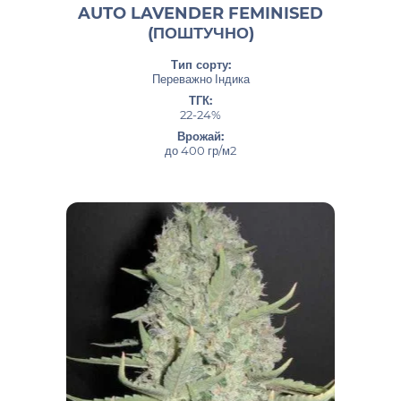
AUTO LAVENDER FEMINISED
(ПОШТУЧНО)
Тип сорту:
Переважно Індика
ТГК:
22-24%
Врожай:
до 400 гр/м2