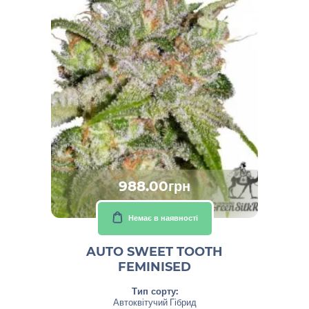
988.00грн
Немає в наявності
AUTO SWEET TOOTH
FEMINISED
Тип сорту:
Автоквітучий Гібрид