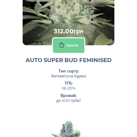
312.00грн
Купити
AUTO SUPER BUD FEMINISED
Тип сорту:
Автоквітуча Індика
ТГК:
18-20%
Врожай:
до 400 гр/м2