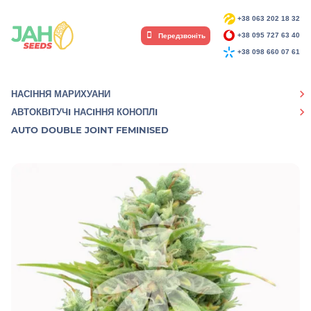
+38 063 202 18 32
Передзвоніть
+38 095 727 63 40
+38 098 660 07 61
НАСІННЯ МАРИХУАНИ
АВТОКВIТУЧI НАСIННЯ КОНОПЛI
AUTO DOUBLE JOINT FEMINISED