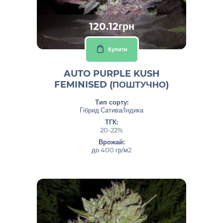
120.12грн
Купити
AUTO PURPLE KUSH
FEMINISED (ПОШТУЧНО)
Тип сорту:
Гібрид Сатива/Індика
ТГК:
20-22%
Врожай:
до 400 гр/м2