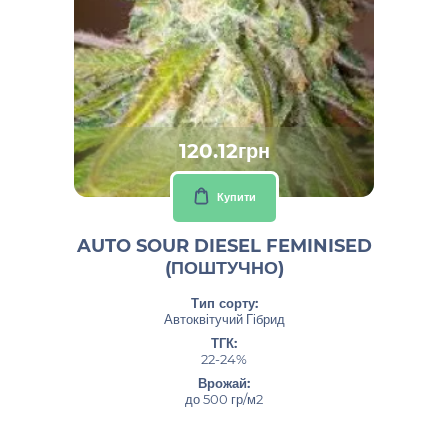
120.12грн
Купити
AUTO SOUR DIESEL FEMINISED
(ПОШТУЧНО)
Тип сорту:
Автоквітучий Гібрид
ТГК:
22-24%
Врожай:
до 500 гр/м2