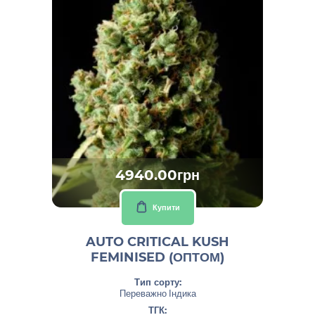
4940.00грн
Купити
AUTO CRITICAL KUSH
FEMINISED (ОПТОМ)
Тип сорту:
Переважно Індика
ТГК: