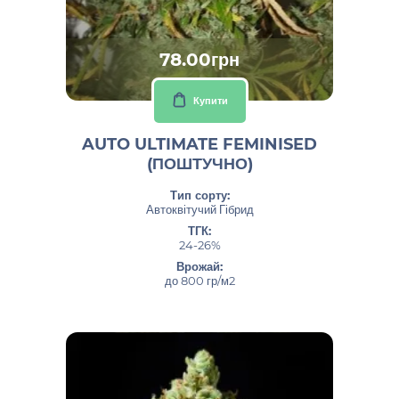
78.00грн
Купити
AUTO ULTIMATE FEMINISED
(ПОШТУЧНО)
Тип сорту:
Автоквітучий Гібрид
ТГК:
24-26%
Врожай:
до 800 гр/м2