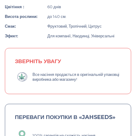
Цвітіння :
60 днів
Висота рослини:
до 140 см.
Смак:
Фруктовий, Тропічний, Цитрус
Эфект:
Для компанії, Наодинці, Універсальні
ЗВЕРНІТЬ УВАГУ
Все насіння продається в оригінальній упаковці
виробника або магазину!
ПЕРЕВАГИ ПОКУПКИ В «JAHSEEDS»
100% гарантія на схожість насіння