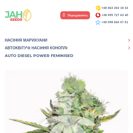
+38 063 202 18 32
Передзвоніть
+38 095 727 63 40
+38 098 660 07 61
НАСІННЯ МАРИХУАНИ
АВТОКВIТУЧI НАСIННЯ КОНОПЛI
AUTO DIESEL POWER FEMINISED