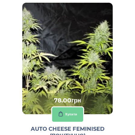
78.00грн
Купити
AUTO CHEESE FEMINISED