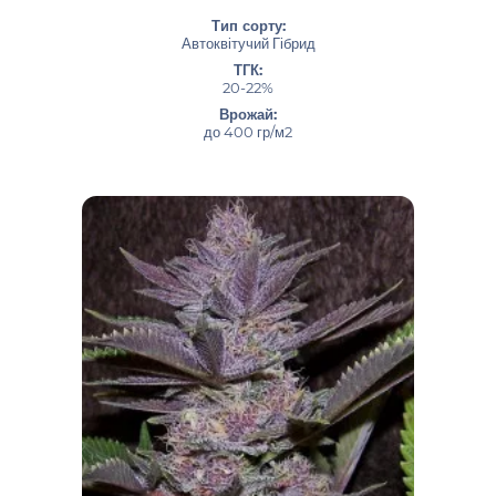
Тип сорту:
Автоквітучий Гібрид
ТГК:
20-22%
Врожай:
до 400 гр/м2