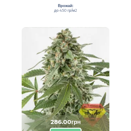
Врожай:
до 450 гр/м2
286.00грн