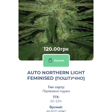
120.00грн
Купити
AUTO NORTHERN LIGHT
FEMINISED (ПОШТУЧНО)
Тип сорту:
Переважно Індика
ТГК:
20-22%
Врожай:
до 600 гр/м2