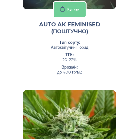
Купити
AUTO AK FEMINISED
(ПОШТУЧНО)
Тип сорту:
Автоквітучий Гібрид
ТГК:
20-22%
Врожай:
до 400 гр/м2