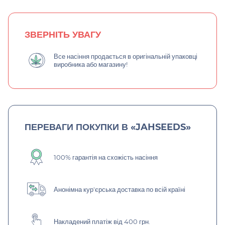
ЗВЕРНІТЬ УВАГУ
Все насіння продається в оригінальній упаковці
виробника або магазину!
ПЕРЕВАГИ ПОКУПКИ В «JAHSEEDS»
100% гарантія на схожість насіння
Анонімна кур'єрська доставка по всій країні
Накладений платіж від 400 грн.