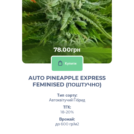
78.00грн
Купити
AUTO PINEAPPLE EXPRESS
FEMINISED (ПОШТУЧНО)
Тип сорту:
Автоквітучий Гібрид
ТГК:
18-20%
Врожай:
до 600 гр/м2