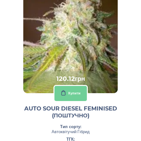
120.12грн
Купити
AUTO SOUR DIESEL FEMINISED
(ПОШТУЧНО)
Тип сорту:
Автоквітучий Гібрид
ТГК: