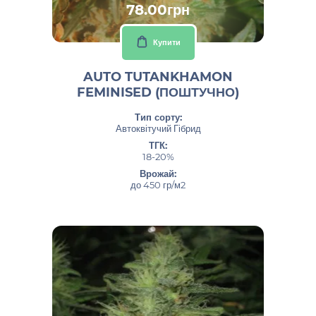
78.00грн
Купити
AUTO TUTANKHAMON
FEMINISED (ПОШТУЧНО)
Тип сорту:
Автоквітучий Гібрид
ТГК:
18-20%
Врожай:
до 450 гр/м2