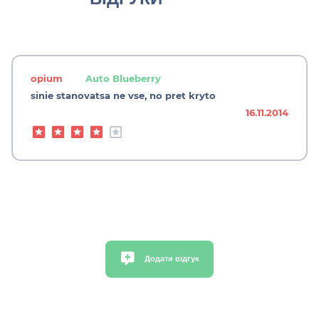
opium
Auto Blueberry
sinie stanovatsa ne vse, no pret kryto
16.11.2014
Додати відгук