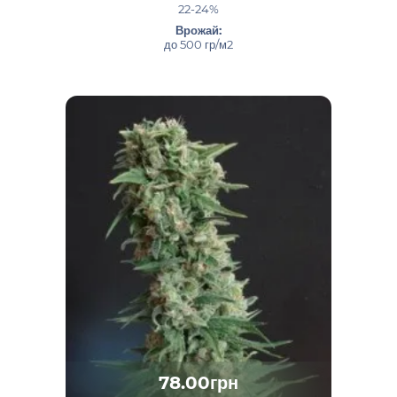
22-24%
Врожай:
до 500 гр/м2
78.00грн