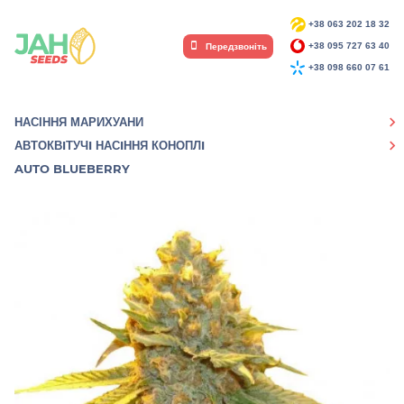
+38 063 202 18 32
Передзвоніть
+38 095 727 63 40
+38 098 660 07 61
НАСІННЯ МАРИХУАНИ
АВТОКВIТУЧI НАСIННЯ КОНОПЛI
AUTO BLUEBERRY