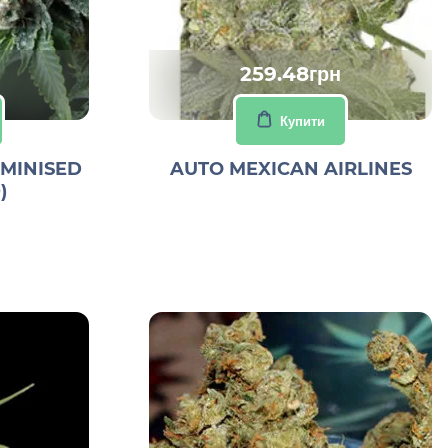
259.48грн
Купити
EMINISED
AUTO MEXICAN AIRLINES
)