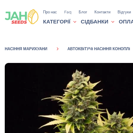
Про нас
Faq
Блог
Контакти
Відгуки
КАТЕГОРІЇ
СІДБАНКИ
ОПЛА
НАСІННЯ МАРИХУАНИ
АВТОКВIТУЧI НАСIННЯ КОНОПЛI