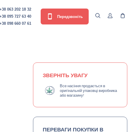
+38 063 202 18 32
Передзвоніть
+38 095 727 63 40
+38 098 660 07 61
ЗВЕРНІТЬ УВАГУ
Все насіння продається в
оригінальній упаковці виробника
або магазину!
ПЕРЕВАГИ ПОКУПКИ В