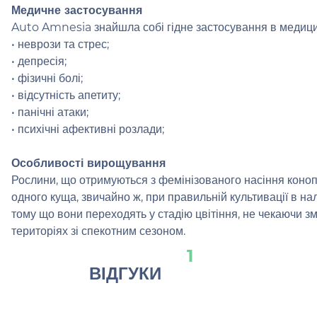
Медичне застосування
Auto Amnesia знайшла собі гідне застосування в медицин
• неврози та стрес;
• депресія;
• фізичні болі;
• відсутність апетиту;
• панічні атаки;
• психічні афективні розлади;
Особливості вирощування
Рослини, що отримуються з фемінізованого насіння конопе
одного куща, звичайно ж, при правильній культивації в н
тому що вони переходять у стадію цвітіння, не чекаючи з
територіях зі спекотним сезоном.
1
ВІДГУКИ