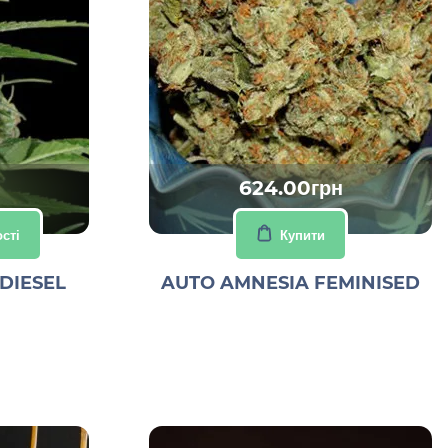
624.00грн
сті
Купити
DIESEL
AUTO AMNESIA FEMINISED