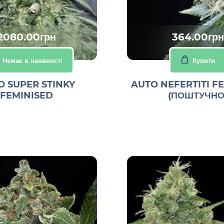
2080.00грн
364.00грн
Немає в наявності
Купити
O SUPER STINKY
AUTO NEFERTITI F
FEMINISED
(ПОШТУЧНО