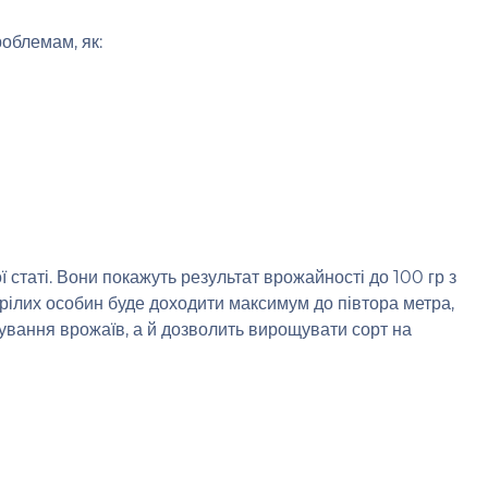
облемам, як:
 статі. Вони покажуть результат врожайності до 100 гр з
зрілих особин буде доходити максимум до півтора метра,
кування врожаїв, а й дозволить вирощувати сорт на