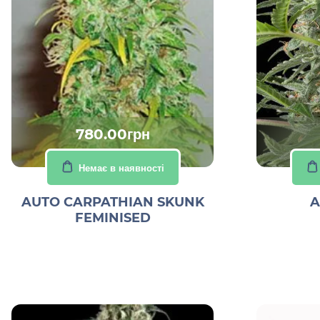
780.00грн
Немає в наявності
AUTO CARPATHIAN SKUNK
A
FEMINISED