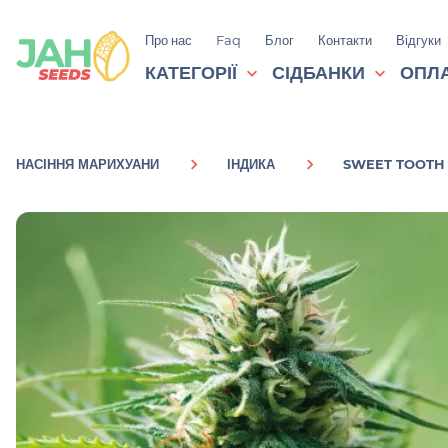
Про нас
Faq
Блог
Контакти
Відгуки
КАТЕГОРІЇ
СІДБАНКИ
ОПЛА
НАСІННЯ МАРИХУАНИ
ІНДИКА
SWEET TOOTH 