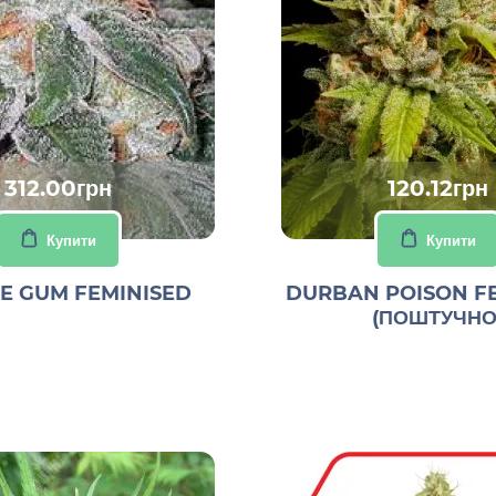
312.00грн
120.12грн
Купити
Купити
E GUM FEMINISED
DURBAN POISON F
(ПОШТУЧНО