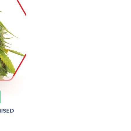
NISED