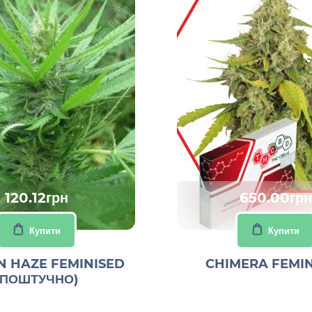
120.12грн
650.00грн
Купити
Купити
 HAZE FEMINISED
CHIMERA FEMI
(ПОШТУЧНО)