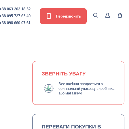
+38 063 202 18 32
Передзвоніть
+38 095 727 63 40
+38 098 660 07 61
ЗВЕРНІТЬ УВАГУ
Все насіння продається в
оригінальній упаковці виробника
або магазину!
ПЕРЕВАГИ ПОКУПКИ В