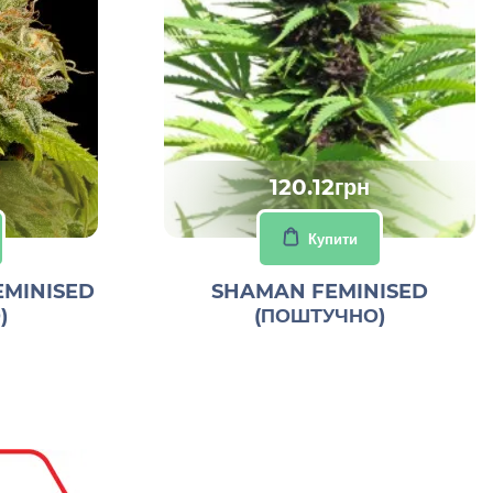
120.12грн
Купити
EMINISED
SHAMAN FEMINISED
)
(ПОШТУЧНО)