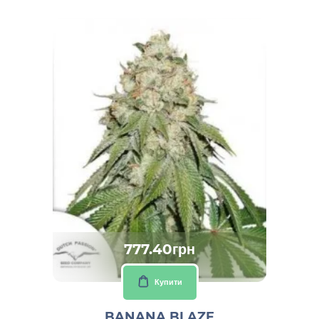
777.40грн
Купити
BANANA BLAZE