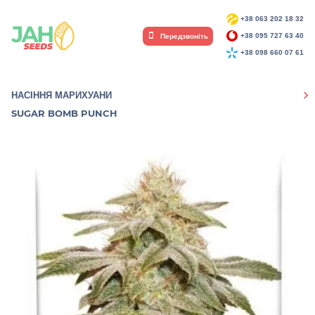
+38 063 202 18 32
Передзвоніть
+38 095 727 63 40
+38 098 660 07 61
НАСІННЯ МАРИХУАНИ
SUGAR BOMB PUNCH