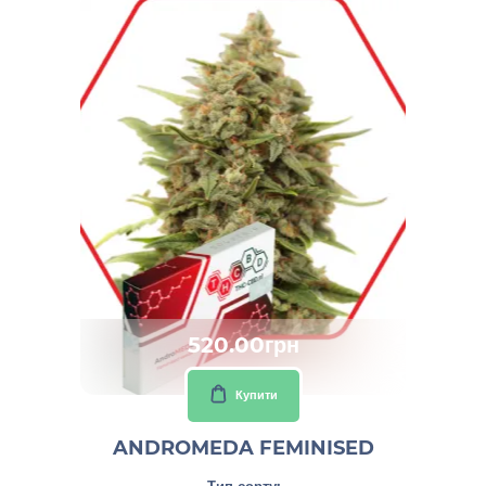
520.00грн
Купити
ANDROMEDA FEMINISED
Тип сорту: