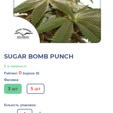
SUGAR BOMB PUNCH
Є в наявності
0
Рейтинг:
(оцінок 0)
Фасовка:
3 шт
5 шт
Кількість упаковок: