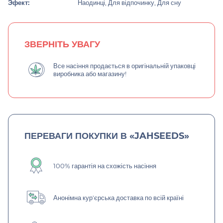
Эфект:
Наодинці, Для відпочинку, Для сну
ЗВЕРНІТЬ УВАГУ
Все насіння продається в оригінальній упаковці
виробника або магазину!
ПЕРЕВАГИ ПОКУПКИ В «JAHSEEDS»
100% гарантія на схожість насіння
Анонімна кур'єрська доставка по всій країні