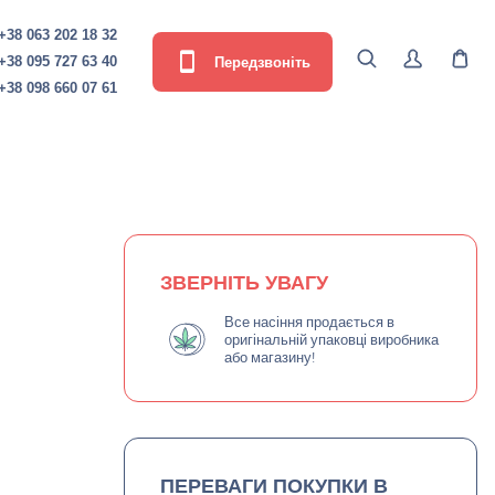
+38 063 202 18 32
Передзвоніть
+38 095 727 63 40
+38 098 660 07 61
ЗВЕРНІТЬ УВАГУ
Все насіння продається в
оригінальній упаковці виробника
або магазину!
ПЕРЕВАГИ ПОКУПКИ В