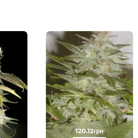
120.12грн