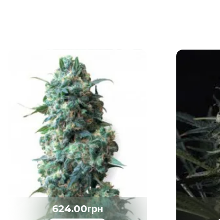
624.00грн