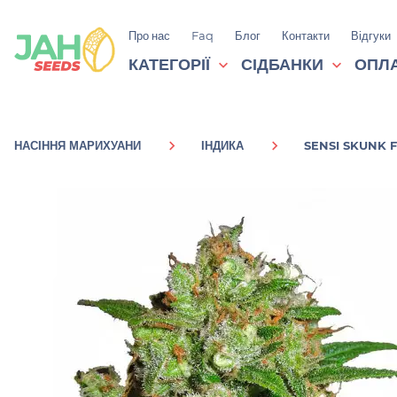
Про нас
Faq
Блог
Контакти
Відгуки
КАТЕГОРІЇ
СІДБАНКИ
ОПЛА
НАСІННЯ МАРИХУАНИ
ІНДИКА
SENSI SKUNK 