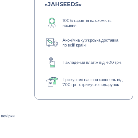
«JAHSEEDS»
100% гарантія на схожість
насіння
Анонімна кур'єрська доставка
по всій країні
Накладений платіж від 400 грн.
При купівлі насіння конопель від
700 грн. отримуєте подарунок
 вечірки