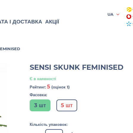
UA
ТА І ДОСТАВКА
АКЦІЇ
FEMINISED
SENSI SKUNK FEMINISED
Є в наявності
5
Рейтинг:
(оцінок 1)
Фасовка:
3 шт
5 шт
Кількість упаковок: