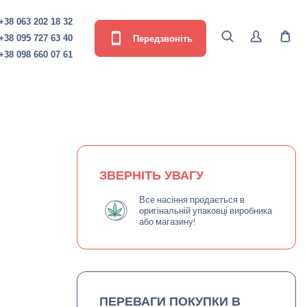
+38 063 202 18 32
Передзвоніть
+38 095 727 63 40
+38 098 660 07 61
ЗВЕРНІТЬ УВАГУ
Все насіння продається в
оригінальній упаковці виробника
або магазину!
ПЕРЕВАГИ ПОКУПКИ В