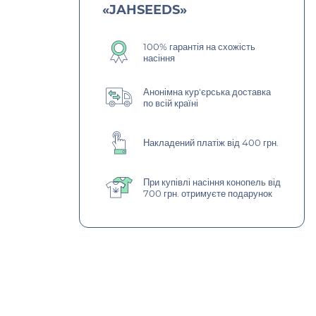
«JAHSEEDS»
100% гарантія на схожість
насіння
Анонімна кур'єрська доставка
по всій країні
Накладений платіж від 400 грн.
При купівлі насіння конопель від
700 грн. отримуєте подарунок