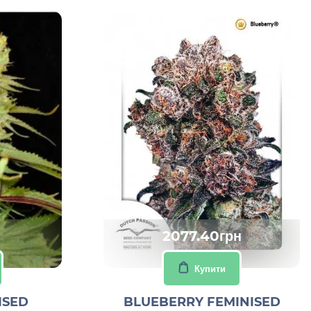
2077.40грн
Купити
ISED
BLUEBERRY FEMINISED