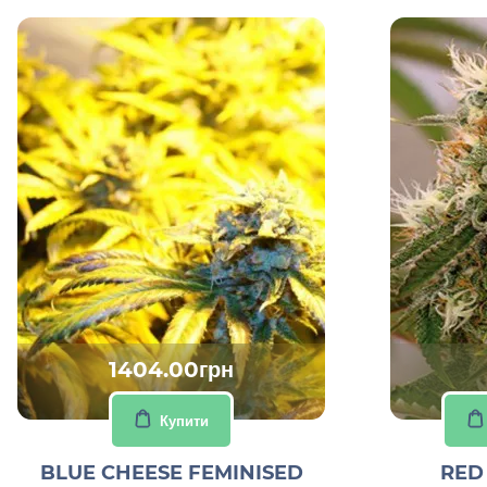
1404.00грн
Купити
BLUE CHEESE FEMINISED
RED