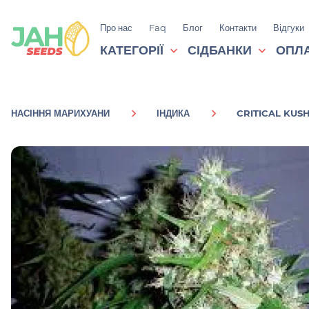
Про нас
Faq
Блог
Контакти
Відгуки
КАТЕГОРІЇ
СІДБАНКИ
ОПЛА
НАСІННЯ МАРИХУАНИ
ІНДИКА
CRITICAL KUS