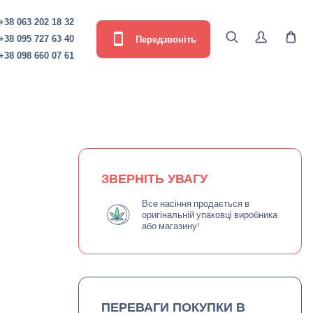
+38 063 202 18 32
Передзвоніть
+38 095 727 63 40
+38 098 660 07 61
ЗВЕРНІТЬ УВАГУ
Все насіння продається в
оригінальній упаковці виробника
або магазину!
ПЕРЕВАГИ ПОКУПКИ В