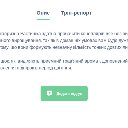
Опис
Тріп-репорт
екапризна Растишка здатна пробачити коноплярів все без ви
чного вирощування, так як в домашніх умовах вам буде дуже
 тому, що вони формують незначну кількість тонких довгих 
шок, які виділяють приємний трав'яний аромат, доповнений з
лення підпірок в період цвітіння.
Додати відгук