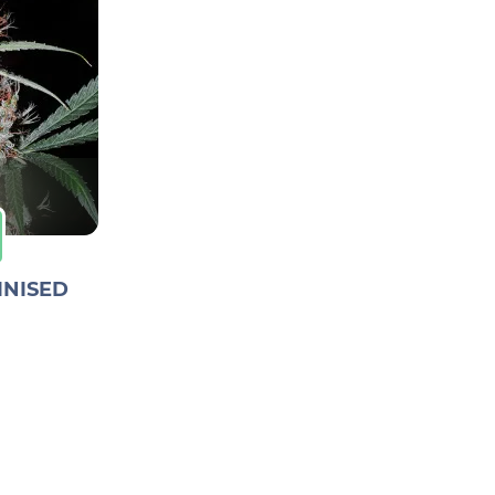
INISED