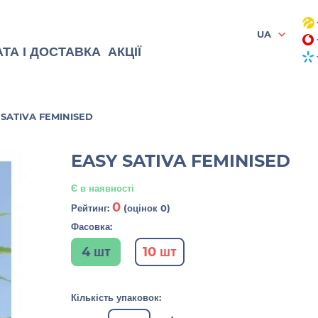
UA
ТА І ДОСТАВКА
АКЦІЇ
 SATIVA FEMINISED
EASY SATIVA FEMINISED
Є в наявності
0
Рейтинг:
(оцінок 0)
Фасовка:
4 шт
10 шт
Кількість упаковок: