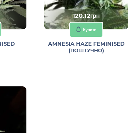
120.12грн
Купити
NISED
AMNESIA HAZE FEMINISED
(ПОШТУЧНО)