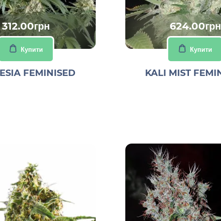
312.00грн
624.00грн
Купити
Купити
SIA FEMINISED
KALI MIST FEMI