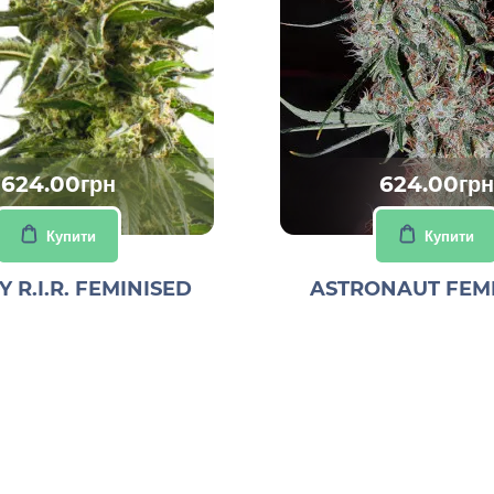
624.00грн
624.00грн
Купити
Купити
 R.I.R. FEMINISED
ASTRONAUT FEM