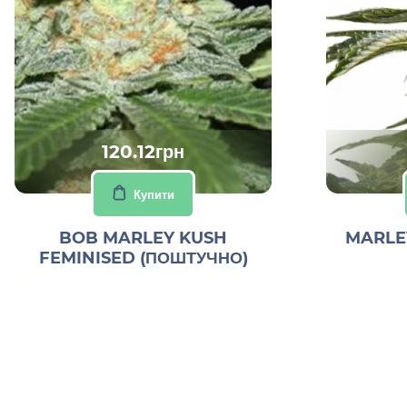
120.12грн
Купити
BOB MARLEY KUSH
MARLEY
FEMINISED (ПОШТУЧНО)