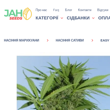
Про нас
Faq
Блог
Контакти
Відгуки
КАТЕГОРІЇ
СІДБАНКИ
ОПЛА
НАСІННЯ МАРИХУАНИ
НАСІННЯ САТИВИ
EASY