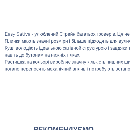
Easy Sativa - улюблений Стрейн багатьох гроверів. Ця н
Ялинки мають значні розміри і більше підходять для вули
Кущі володіють ідеальною сатівной структурою і завдяки
навіть до бутонам на нижніх гілках.
Растишка на кольорі виробляє значну кількість пишних ши
погано переносять механічний вплив і потребують встанов
РЕКОМЕНДУЄМО