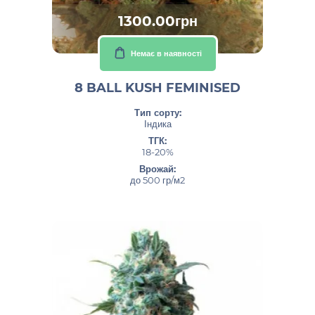
1300.00грн
Немає в наявності
8 BALL KUSH FEMINISED
Тип сорту:
Індика
ТГК:
18-20%
Врожай:
до 500 гр/м2