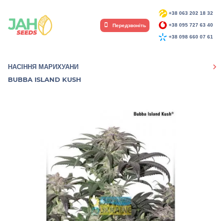
+38 063 202 18 32
Передзвоніть
+38 095 727 63 40
+38 098 660 07 61
НАСІННЯ МАРИХУАНИ
BUBBA ISLAND KUSH