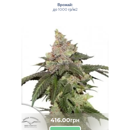
Врожай:
до 1000 гр/м2
416.00грн