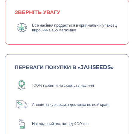
ЗВЕРНІТЬ УВАГУ
Все насіння продається в оригінальній упаковці
виробника або магазину!
ПЕРЕВАГИ ПОКУПКИ В «JAHSEEDS»
100% гарантія на схожість насіння
Анонімна кур'єрська доставка по всій країні
Накладений платіж від 400 грн.