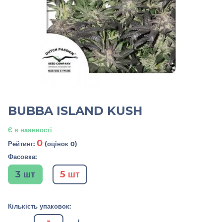
BUBBA ISLAND KUSH
Є в наявності
0
Рейтинг:
(оцінок 0)
Фасовка:
3 шт
5 шт
Кількість упаковок: