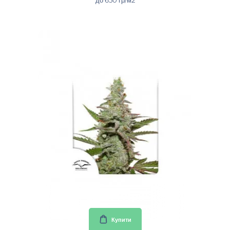
2597.40грн
Купити