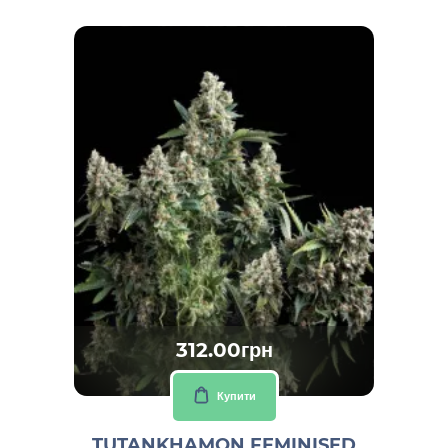
312.00грн
Купити
TUTANKHAMON FEMINISED