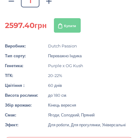
2597.40грн
Купити
Виробник:
Dutch Passion
Тип сорту:
Переважно Індика
Генетика:
Purple x OG Kush
ТГК:
20-22%
Цвітіння :
60 днів
Висота рослини:
до 180 см.
Збір врожаю:
Кінець вересня
Смак:
Ягоди, Солодкий, Пряний
Эфект:
Для роботи, Для прогулянки, Універсальні