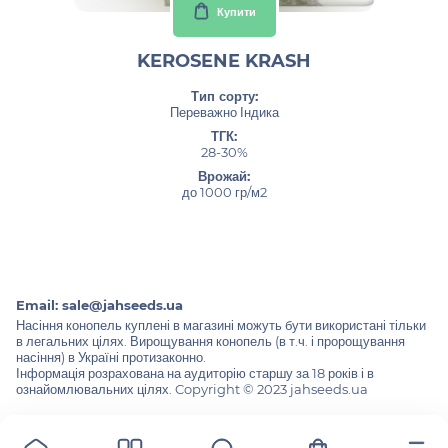
Купити
KEROSENE KRASH
Тип сорту:
Переважно Індика
ТГК:
28-30%
Врожай:
до 1000 гр/м2
Email:
sale@jahseeds.ua
Насіння конопель куплені в магазині можуть бути використані тільки
в легальних цілях. Вирощування конопель (в т.ч. і пророщування
насіння) в Україні протизаконно.
Інформація розрахована на аудиторію старшу за 18 років і в
ознайомлювальних цілях. Copyright © 2023 jahseeds.ua