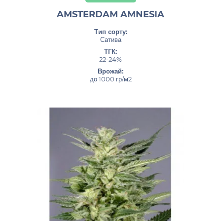
AMSTERDAM AMNESIA
Тип сорту:
Сатива
ТГК:
22-24%
Врожай:
до 1000 гр/м2