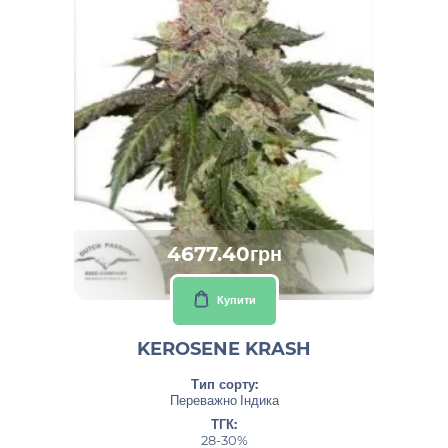
4677.40грн
Купити
KEROSENE KRASH
Тип сорту:
Переважно Індика
ТГК:
28-30%