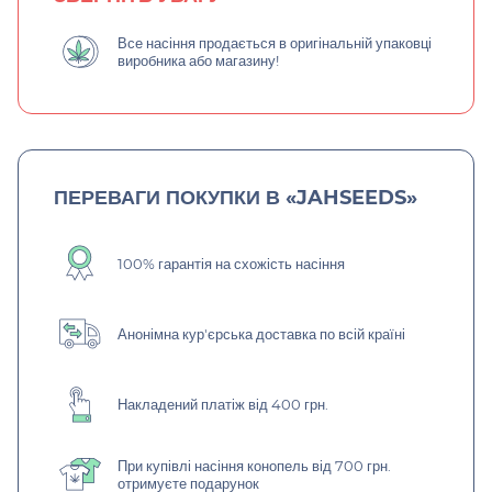
Все насіння продається в оригінальній упаковці
виробника або магазину!
ПЕРЕВАГИ ПОКУПКИ В «JAHSEEDS»
100% гарантія на схожість насіння
Анонімна кур'єрська доставка по всій країні
Накладений платіж від 400 грн.
При купівлі насіння конопель від 700 грн.
отримуєте подарунок