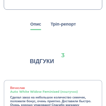
Опис
Тріп-репорт
3
ВІДГУКИ
Вячеслав
Auto White Widow Feminised (поштучно)
Сделал заказ на небольшое количество семечек,
положили бонус, очень приятно. Доставили быстро.
Очень хорошо упаковано! Спасибо магазину