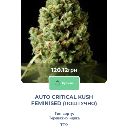
120.12грн
Купити
AUTO CRITICAL KUSH
FEMINISED (ПОШТУЧНО)
Тип сорту:
Переважно Індика
ТГК: