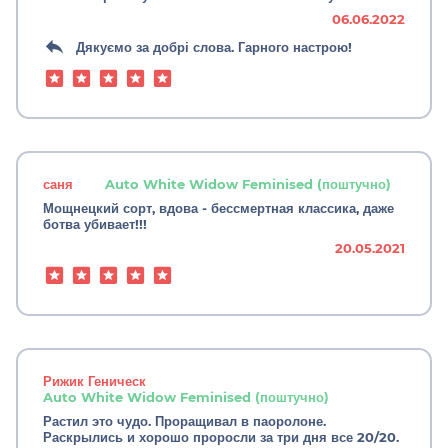
06.06.2022
Дякуємо за добрі слова. Гарного настрою!
саня
Auto White Widow Feminised (поштучно)
Мощнецкий сорт, вдова - бессмертная классика, даже
ботва убивает!!!
20.05.2021
Рижик Геническ
Auto White Widow Feminised (поштучно)
Растил это чудо. Проращивал в паоролоне.
Раскрылись и хорошо проросли за три дня все 20/20.