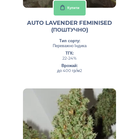
Купити
AUTO LAVENDER FEMINISED
(ПОШТУЧНО)
Тип сорту:
Переважно Індика
ТГК:
22-24%
Врожай:
до 400 гр/м2