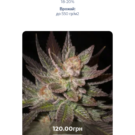
18-20%
Врожай:
до 550 гр/м2
120.00грн