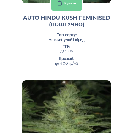
Купити
AUTO HINDU KUSH FEMINISED
(ПОШТУЧНО)
Тип сорту:
Автоквітучий Гібрид
ТГК:
22-24%
Врожай:
до 400 гр/м2