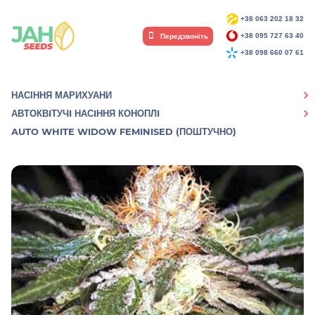
+38 063 202 18 32
Передзвоніть
+38 095 727 63 40
+38 098 660 07 61
НАСІННЯ МАРИХУАНИ
АВТОКВIТУЧI НАСIННЯ КОНОПЛI
AUTO WHITE WIDOW FEMINISED (ПОШТУЧНО)