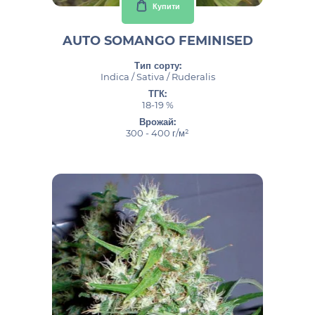
Купити
AUTO SOMANGO FEMINISED
Тип сорту:
Indica / Sativa / Ruderalis
ТГК:
18-19 %
Врожай:
300 - 400 г/м²