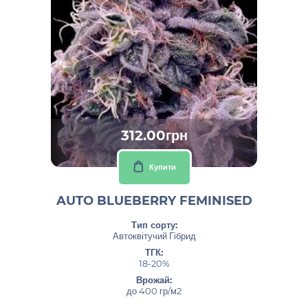
312.00грн
Купити
AUTO BLUEBERRY FEMINISED
Тип сорту:
Автоквітучий Гібрид
ТГК:
18-20%
Врожай:
до 400 гр/м2