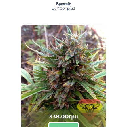
Врожай:
до 400 гр/м2
338.00грн