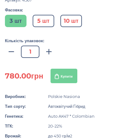
Артикул: 4567
Фасовка:
3 шт
5 шт
10 шт
Кількість упаковок:
780.00грн
Купити
Виробник:
Polskie Nasiona
Тип сорту:
Автоквітучий Гібрид
Генетика:
Auto AK47 * Colombian
ТГК:
20-22%
Врожай:
до 450 гр/м2