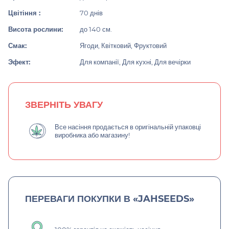
Цвітіння :
70 днів
Висота рослини:
до 140 см.
Смак:
Ягоди, Квітковий, Фруктовий
Эфект:
Для компанії, Для кухні, Для вечірки
ЗВЕРНІТЬ УВАГУ
Все насіння продається в оригінальній упаковці
виробника або магазину!
ПЕРЕВАГИ ПОКУПКИ В «JAHSEEDS»