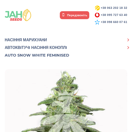
+38 063 202 18 32
Передзвоніть
+38 095 727 63 40
+38 098 660 07 61
НАСІННЯ МАРИХУАНИ
АВТОКВIТУЧI НАСIННЯ КОНОПЛI
AUTO SNOW WHITE FEMINISED