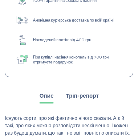
100% гарантія на схожість насіння
Анонімна кур'єрська доставка по всій країні
Накладений платіж від 400 грн.
При купівлі насіння конопель від 700 грн.
отримуєте подарунок
Опис
Тріп-репорт
Існують сорти, про які фактично нічого сказати. А є й
такі, про яких можна розповідати нескінченно. І кожен
раз будеш думати, що так і не зміг повністю описати їх.