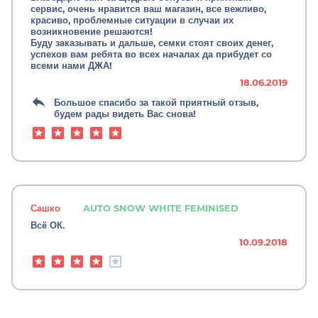
сервис, очень нравится ваш магазин, все вежливо,
красиво, проблемные ситуации в случаи их
возникновение решаются!
Буду заказывать и дальше, семки стоят своих денег,
успехов вам ребята во всех началах да прибудет со
всеми нами ДЖА!
18.06.2019
Большое спасибо за такой приятный отзыв,
будем рады видеть Вас снова!
Сашко
AUTO SNOW WHITE FEMINISED
Всё ОК.
10.09.2018