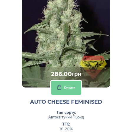
286.00грн
Купити
AUTO CHEESE FEMINISED
Тип сорту:
Автоквітучий Гібрид
ТГК:
18-20%