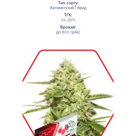
Тип сорту:
Автоквітучий Гібрид
ТГК:
24-26%
Врожай:
до 800 гр/м2