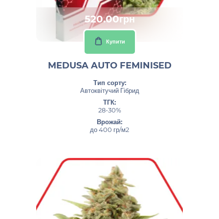
520.00грн
Купити
MEDUSA AUTO FEMINISED
Тип сорту:
Автоквітучий Гібрид
ТГК:
28-30%
Врожай:
до 400 гр/м2