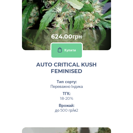
624.00грн
Купити
AUTO CRITICAL KUSH
FEMINISED
Тип сорту:
Переважно Індика
ТГК:
18-20%
Врожай:
до 500 гр/м2