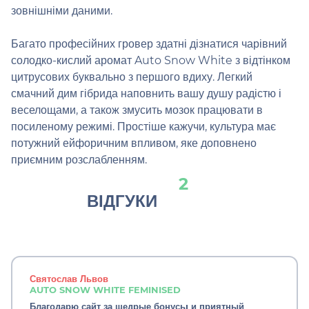
зовнішніми даними.
Багато професійних гровер здатні дізнатися чарівний
солодко-кислий аромат Auto Snow White з відтінком
цитрусових буквально з першого вдиху. Легкий
смачний дим гібрида наповнить вашу душу радістю і
веселощами, а також змусить мозок працювати в
посиленому режимі. Простіше кажучи, культура має
потужний ейфоричним впливом, яке доповнено
приємним розслабленням.
2
ВІДГУКИ
Святослав Львов
AUTO SNOW WHITE FEMINISED
Благодарю сайт за щедрые бонусьı и приятный