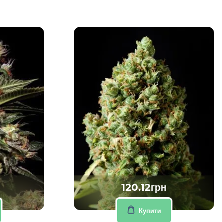
120.12грн
Купити