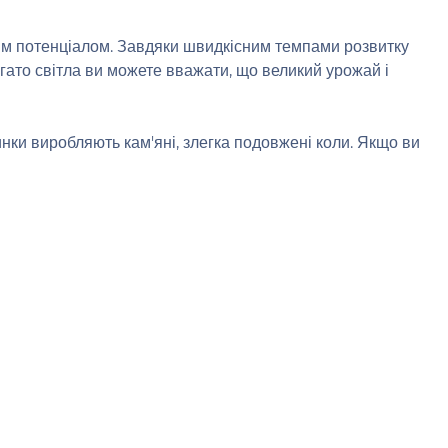
ним потенціалом. Завдяки швидкісним темпами розвитку
ато світла ви можете вважати, що великий урожай і
инки виробляють кам'яні, злегка подовжені коли. Якщо ви