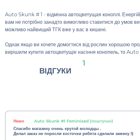
Auto Skunk # 1 - відмінна автоцветущая коноплі. Енергі
вам не потрібно занадто вимогливо ставитися до умов ви
можливо найвищий ТГК вже у вас в кишені.
Однак якщо ви хочете домогтися від рослин хорошою проду
вирішили купити автоцветущіе насіння конопель, то Auto 
1
ВІДГУКИ
Немо
Auto Skunk #1 Feminised (поштучно)
Спасибо магазину очень крутой молодцы .
Делал заказ не поросли косточки ребята сделали замену !)