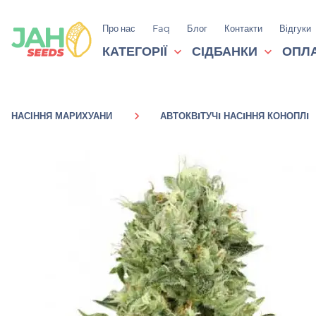
Про нас
Faq
Блог
Контакти
Відгуки
КАТЕГОРІЇ
СІДБАНКИ
ОПЛА
НАСІННЯ МАРИХУАНИ
АВТОКВIТУЧI НАСIННЯ КОНОПЛI