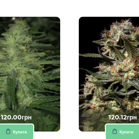
120.00грн
120.12грн
Купити
Купити