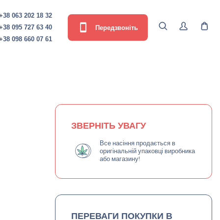
+38 063 202 18 32
Передзвоніть
+38 095 727 63 40
+38 098 660 07 61
ЗВЕРНІТЬ УВАГУ
Все насіння продається в
оригінальній упаковці виробника
або магазину!
ПЕРЕВАГИ ПОКУПКИ В