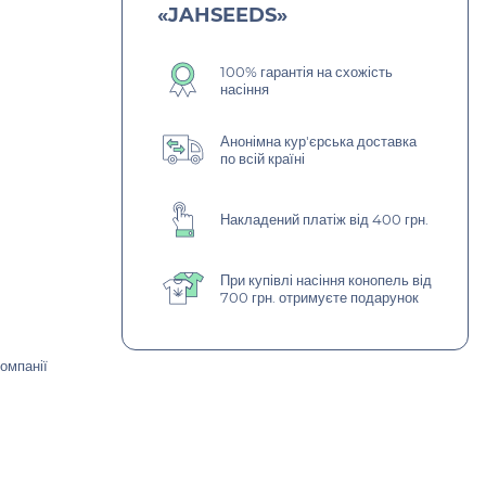
«JAHSEEDS»
100% гарантія на схожість
насіння
Анонімна кур'єрська доставка
по всій країні
Накладений платіж від 400 грн.
При купівлі насіння конопель від
700 грн. отримуєте подарунок
омпанії