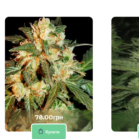
78.00грн
Купити