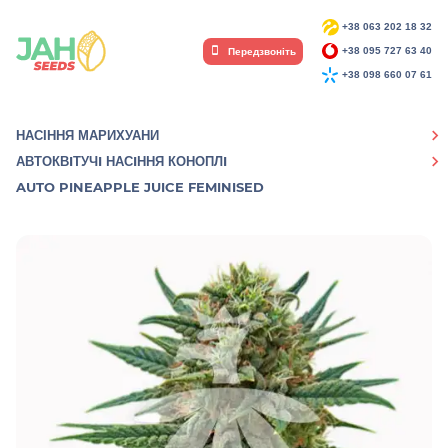
+38 063 202 18 32
Передзвоніть
+38 095 727 63 40
+38 098 660 07 61
НАСІННЯ МАРИХУАНИ
АВТОКВIТУЧI НАСIННЯ КОНОПЛI
AUTO PINEAPPLE JUICE FEMINISED