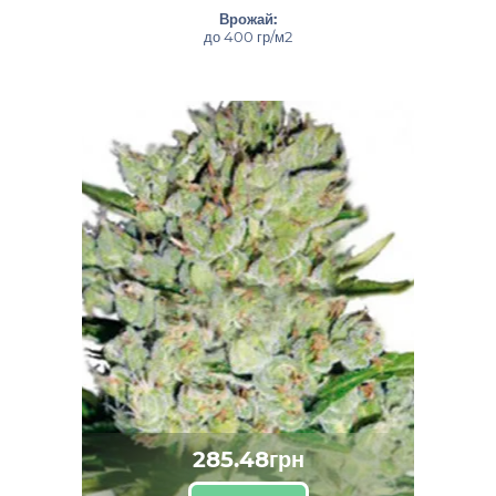
Врожай:
до 400 гр/м2
285.48грн