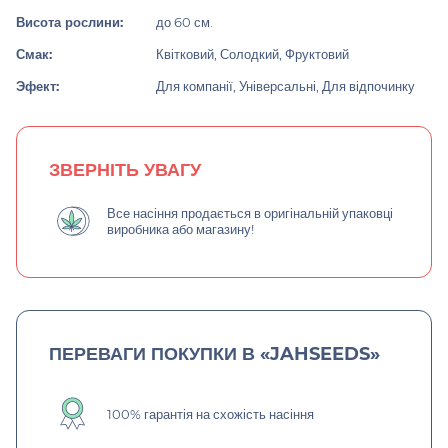
Висота рослини:
до 60 см.
Смак:
Квітковий, Солодкий, Фруктовий
Эфект:
Для компанії, Універсальні, Для відпочинку
ЗВЕРНІТЬ УВАГУ
Все насіння продається в оригінальній упаковці
виробника або магазину!
ПЕРЕВАГИ ПОКУПКИ В «JAHSEEDS»
100% гарантія на схожість насіння