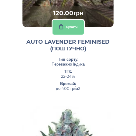
120.00грн
Купити
AUTO LAVENDER FEMINISED
(ПОШТУЧНО)
Тип сорту:
Переважно Індика
ТГК:
22-24%
Врожай:
до 400 гр/м2