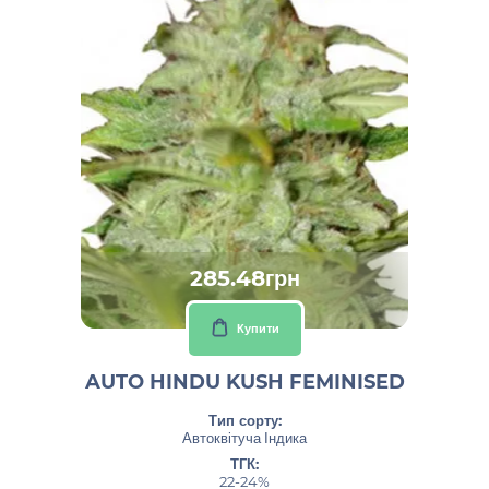
285.48грн
Купити
AUTO HINDU KUSH FEMINISED
Тип сорту:
Автоквітуча Індика
ТГК:
22-24%