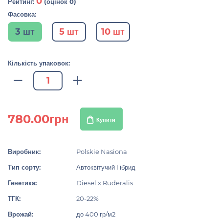
0
Рейтинг:
(оцінок 0)
Фасовка:
3 шт
5 шт
10 шт
Кількість упаковок:
780.00грн
Купити
Виробник:
Polskie Nasiona
Тип сорту:
Автоквітучий Гібрид
Генетика:
Diesel x Ruderalis
ТГК:
20-22%
Врожай:
до 400 гр/м2