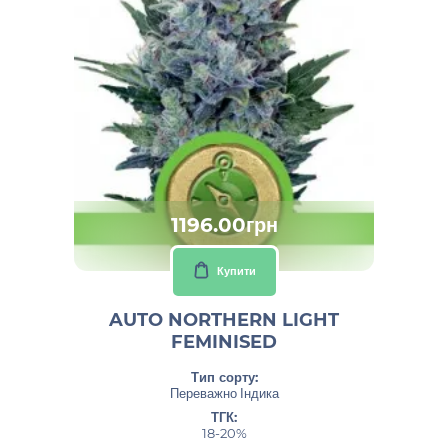
1196.00грн
Купити
AUTO NORTHERN LIGHT
FEMINISED
Тип сорту:
Переважно Індика
ТГК:
18-20%