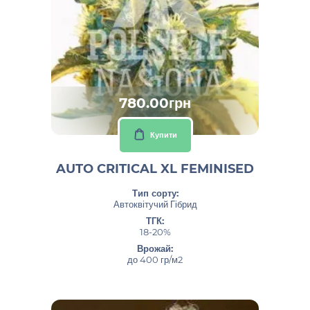
780.00грн
Купити
AUTO CRITICAL XL FEMINISED
Тип сорту:
Автоквітучий Гібрид
ТГК:
18-20%
Врожай:
до 400 гр/м2