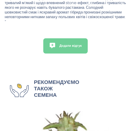
тривалий м'який і щодо впевнений stone-ефект, глибина і тривалість
якого не розчарує навіть бувалого растамана. Солодкий
шовковистий смак і яскравий аромат гібрида пронизані розкішними
неповторними нитками запаху польових квітів і свіжоскошеної трави.
"
Додати відгук
РЕКОМЕНДУЄМО
ТАКОЖ
СЕМЕНА