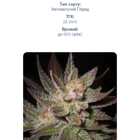
Тип сорту:
Автоквітучий Гібрид
ТГК:
22-24%
Врожай:
до 500 гр/м2