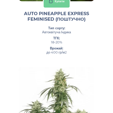
Купити
AUTO PINEAPPLE EXPRESS
FEMINISED (ПОШТУЧНО)
Тип сорту:
Автоквітуча Індика
ТГК:
18-20%
Врожай:
до 400 гр/м2