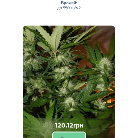
Врожай:
до 550 гр/м2
120.12грн