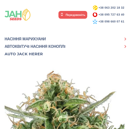
+38 063 202 18 32
Передзвоніть
+38 095 727 63 40
+38 098 660 07 61
НАСІННЯ МАРИХУАНИ
АВТОКВIТУЧI НАСIННЯ КОНОПЛI
AUTO JACK HERER