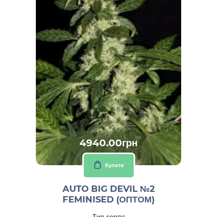
4940.00грн
Купити
AUTO BIG DEVIL №2
FEMINISED (ОПТОМ)
Тип сорту: