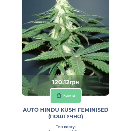
120.12грн
Купити
AUTO HINDU KUSH FEMINISED
(ПОШТУЧНО)
Тип сорту: