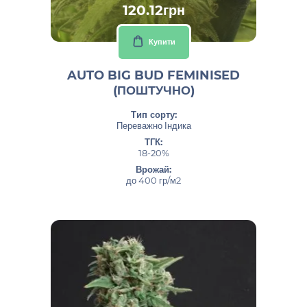
120.12грн
Купити
AUTO BIG BUD FEMINISED
(ПОШТУЧНО)
Тип сорту:
Переважно Індика
ТГК:
18-20%
Врожай:
до 400 гр/м2