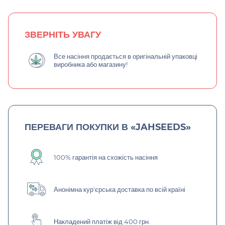
ЗВЕРНІТЬ УВАГУ
Все насіння продається в оригінальній упаковці
виробника або магазину!
ПЕРЕВАГИ ПОКУПКИ В «JAHSEEDS»
100% гарантія на схожість насіння
Анонімна кур'єрська доставка по всій країні
Накладений платіж від 400 грн.