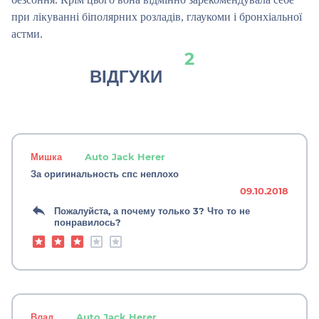
при лікуванні біполярних розладів, глаукоми і бронхіальної
астми.
2
ВІДГУКИ
Мишка
Auto Jack Herer
За оригинальность спс неплохо
09.10.2018
Пожалуйста, а почему только 3? Что то не
понравилось?
Влад
Auto Jack Herer