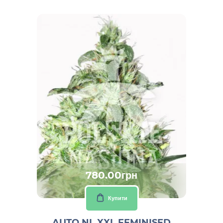
780.00грн
Купити
AUTO NL XXL FEMINISED