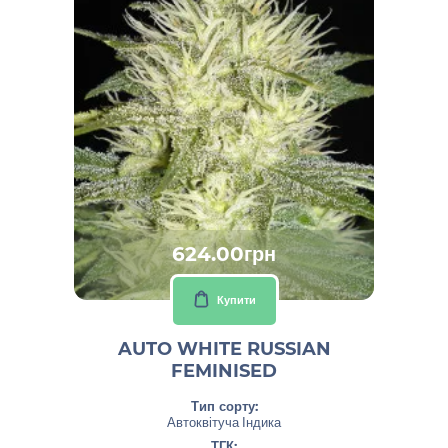
624.00грн
Купити
AUTO WHITE RUSSIAN
FEMINISED
Тип сорту:
Автоквітуча Індика
ТГК: