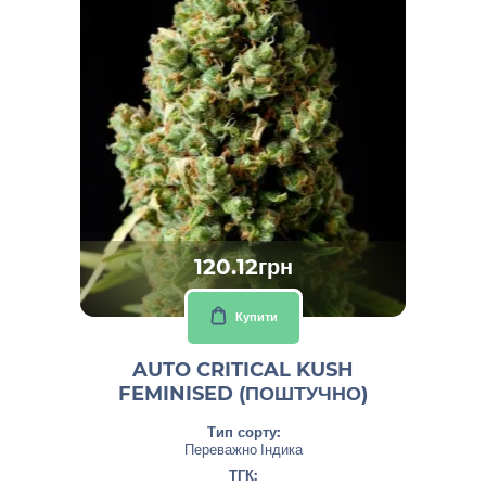
120.12грн
Купити
AUTO CRITICAL KUSH
FEMINISED (ПОШТУЧНО)
Тип сорту:
Переважно Індика
ТГК: