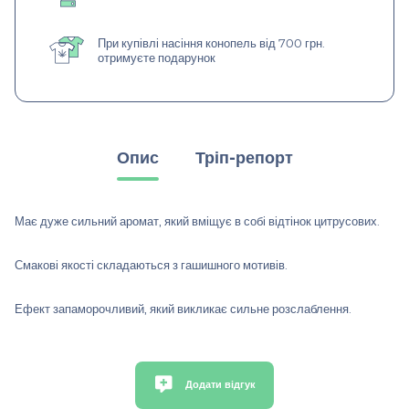
При купівлі насіння конопель від 700 грн.
отримуєте подарунок
Опис
Тріп-репорт
Має дуже сильний аромат, який вміщує в собі відтінок цитрусових.
Смакові якості складаються з гашишного мотивів.
Ефект запаморочливий, який викликає сильне розслаблення.
Додати відгук