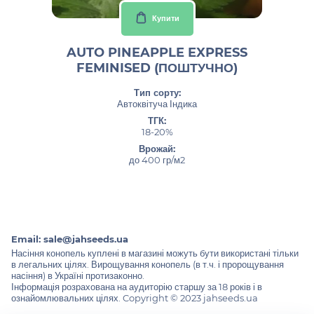
Купити
AUTO PINEAPPLE EXPRESS
FEMINISED (ПОШТУЧНО)
Тип сорту:
Автоквітуча Індика
ТГК:
18-20%
Врожай:
до 400 гр/м2
Email:
sale@jahseeds.ua
Насіння конопель куплені в магазині можуть бути використані тільки
в легальних цілях. Вирощування конопель (в т.ч. і пророщування
насіння) в Україні протизаконно.
Інформація розрахована на аудиторію старшу за 18 років і в
ознайомлювальних цілях. Copyright © 2023 jahseeds.ua