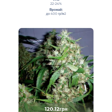
22-24%
Врожай:
до 400 гр/м2
120.12грн