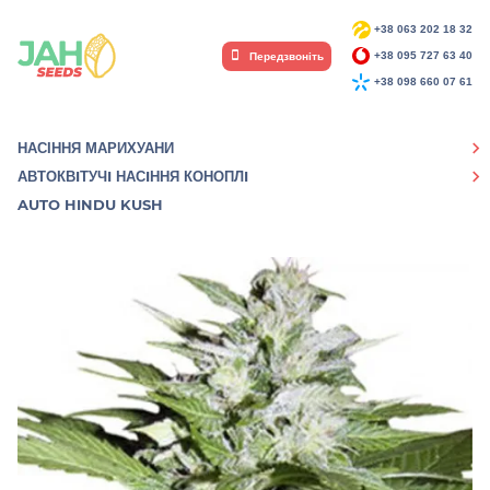
+38 063 202 18 32
Передзвоніть
+38 095 727 63 40
+38 098 660 07 61
НАСІННЯ МАРИХУАНИ
АВТОКВIТУЧI НАСIННЯ КОНОПЛI
AUTO HINDU KUSH