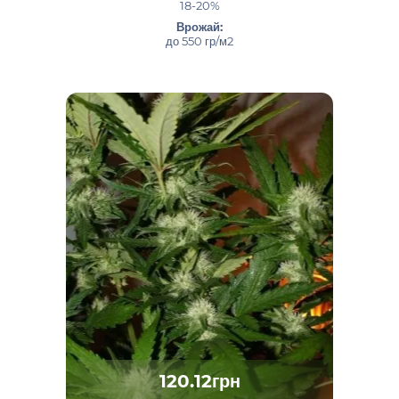
18-20%
Врожай:
до 550 гр/м2
120.12грн