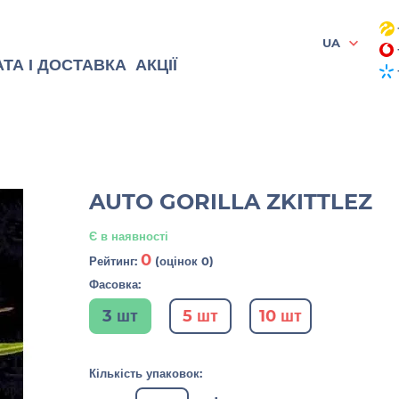
UA
ТА І ДОСТАВКА
АКЦІЇ
AUTO GORILLA ZKITTLEZ
Є в наявності
0
Рейтинг:
(оцінок 0)
Фасовка:
3 шт
5 шт
10 шт
Кількість упаковок: