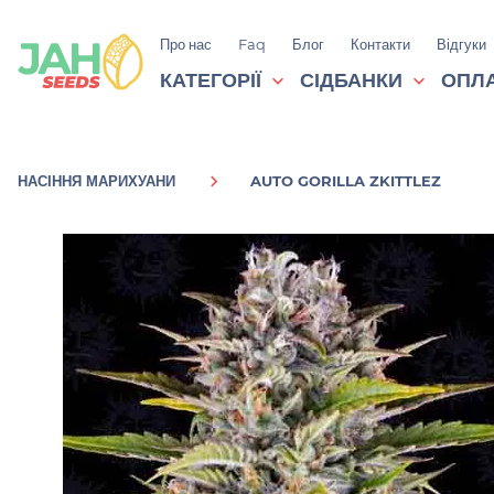
Про нас
Faq
Блог
Контакти
Відгуки
КАТЕГОРІЇ
СІДБАНКИ
ОПЛА
НАСІННЯ МАРИХУАНИ
AUTO GORILLA ZKITTLEZ