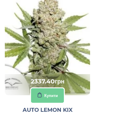
2337.40грн
Купити
AUTO LEMON KIX