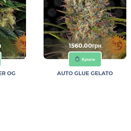
н
1560.00грн
Купити
ER OG
AUTO GLUE GELATO