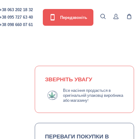
+38 063 202 18 32
Передзвоніть
+38 095 727 63 40
+38 098 660 07 61
ЗВЕРНІТЬ УВАГУ
Все насіння продається в
оригінальній упаковці виробника
або магазину!
ПЕРЕВАГИ ПОКУПКИ В