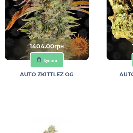
1404.00грн
Купити
AUTO ZKITTLEZ OG
AUT