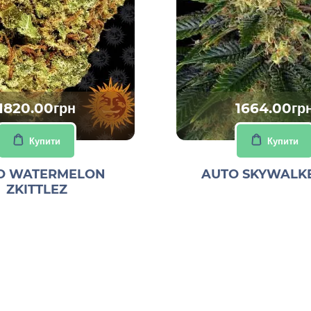
1820.00грн
1664.00гр
Купити
Купити
O WATERMELON
AUTO SKYWALK
ZKITTLEZ