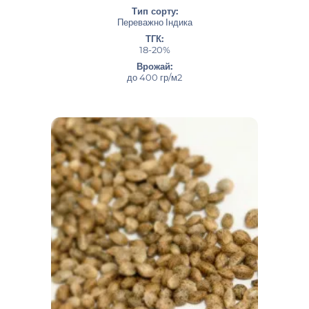
Тип сорту:
Переважно Індика
ТГК:
18-20%
Врожай:
до 400 гр/м2