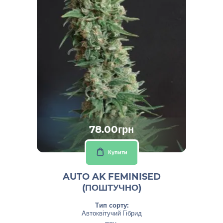
78.00грн
Купити
AUTO AK FEMINISED
(ПОШТУЧНО)
Тип сорту:
Автоквітучий Гібрид