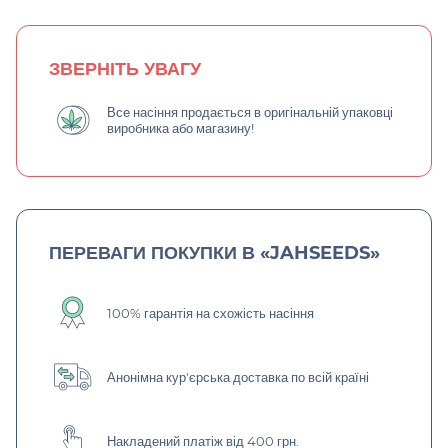
ЗВЕРНІТЬ УВАГУ
Все насіння продається в оригінальній упаковці
виробника або магазину!
ПЕРЕВАГИ ПОКУПКИ В «JAHSEEDS»
100% гарантія на схожість насіння
Анонімна кур'єрська доставка по всій країні
Накладений платіж від 400 грн.