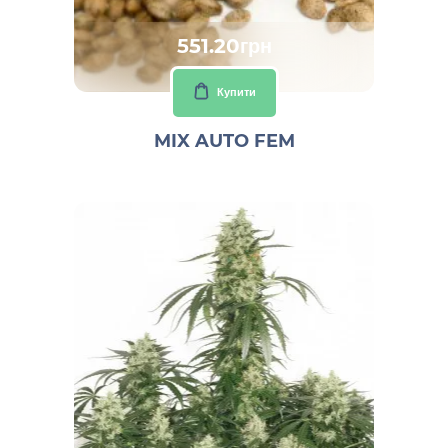
551.20грн
Купити
MIX AUTO FEM