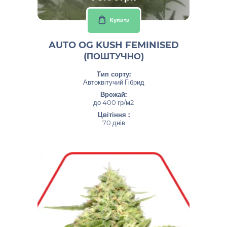
Купити
AUTO OG KUSH FEMINISED
(ПОШТУЧНО)
Тип сорту:
Автоквітучий Гібрид
Врожай:
до 400 гр/м2
Цвітіння :
70 днів