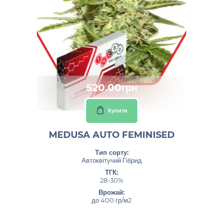
520.00грн
Купити
MEDUSA AUTO FEMINISED
Тип сорту:
Автоквітучий Гібрид
ТГК:
28-30%
Врожай:
до 400 гр/м2