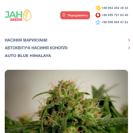
+38 063 202 18 32
Передзвоніть
+38 095 727 63 40
+38 098 660 07 61
НАСІННЯ МАРИХУАНИ
АВТОКВIТУЧI НАСIННЯ КОНОПЛI
AUTO BLUE HIMALAYA