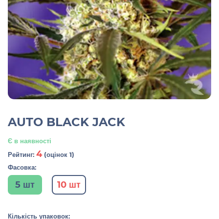
AUTO BLACK JACK
Є в наявності
4
Рейтинг:
(оцінок 1)
Фасовка:
5 шт
10 шт
Кількість упаковок: