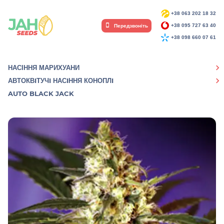
+38 063 202 18 32
Передзвоніть
+38 095 727 63 40
+38 098 660 07 61
НАСІННЯ МАРИХУАНИ
АВТОКВIТУЧI НАСIННЯ КОНОПЛI
AUTO BLACK JACK