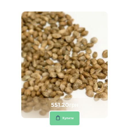
551.20грн
Купити