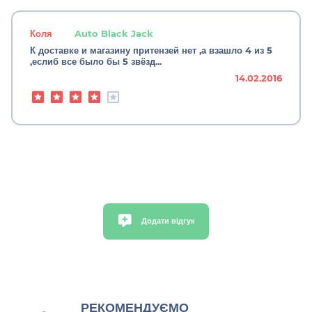
Коля
Auto Black Jack
К доставке и магазину притензей нет ,а взашло 4 из 5
,еслиб все было бы 5 звёзд...
14.02.2016
Додати відгук
РЕКОМЕНДУЄМО