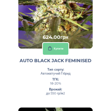
624.00грн
Купити
AUTO BLACK JACK FEMINISED
Тип сорту:
Автоквітучий Гібрид
ТГК:
18-20%
Врожай:
до 550 гр/м2