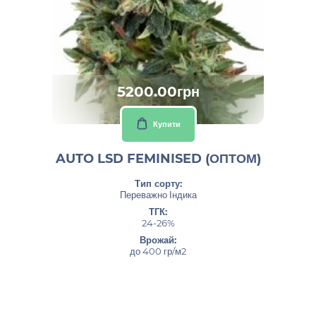
5200.00грн
Купити
AUTO LSD FEMINISED (ОПТОМ)
Тип сорту:
Переважно Індика
ТГК:
24-26%
Врожай:
до 400 гр/м2