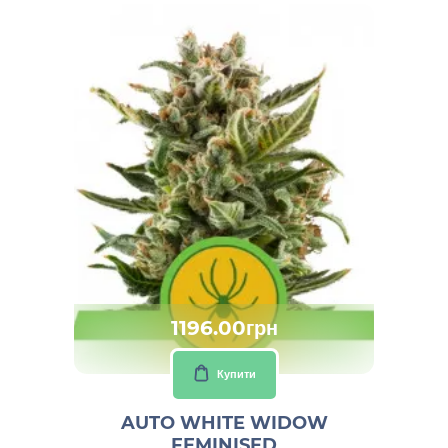
1196.00грн
Купити
AUTO WHITE WIDOW
FEMINISED