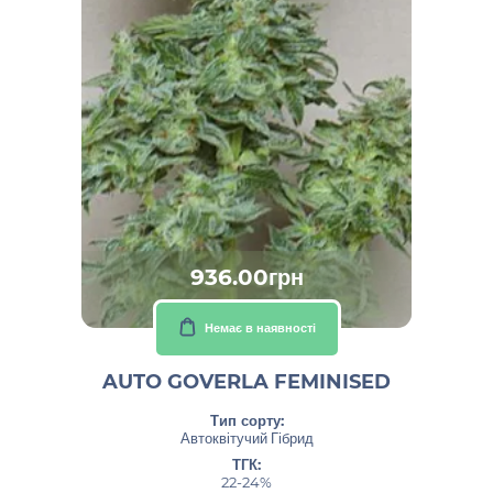
936.00грн
Немає в наявності
AUTO GOVERLA FEMINISED
Тип сорту:
Автоквітучий Гібрид
ТГК:
22-24%