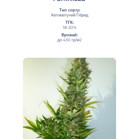
Тип сорту:
Автоквітучий Гібрид
ТГК:
18-20%
Врожай:
до 450 гр/м2