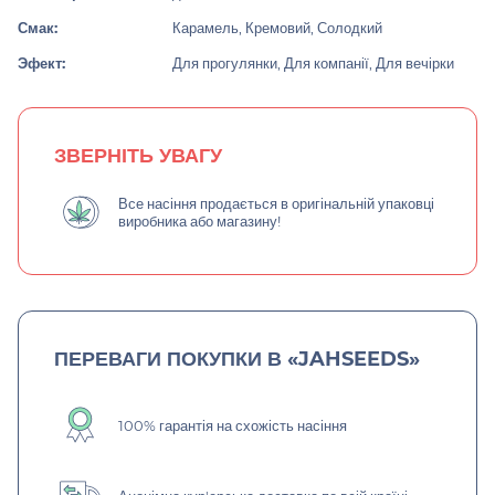
Смак:
Карамель, Кремовий, Солодкий
Эфект:
Для прогулянки, Для компанії, Для вечірки
ЗВЕРНІТЬ УВАГУ
Все насіння продається в оригінальній упаковці
виробника або магазину!
ПЕРЕВАГИ ПОКУПКИ В «JAHSEEDS»
100% гарантія на схожість насіння