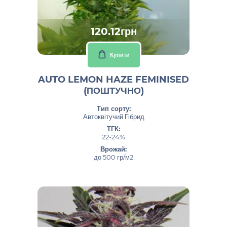
120.12грн
Купити
AUTO LEMON HAZE FEMINISED
(ПОШТУЧНО)
Тип сорту:
Автоквітучий Гібрид
ТГК:
22-24%
Врожай:
до 500 гр/м2