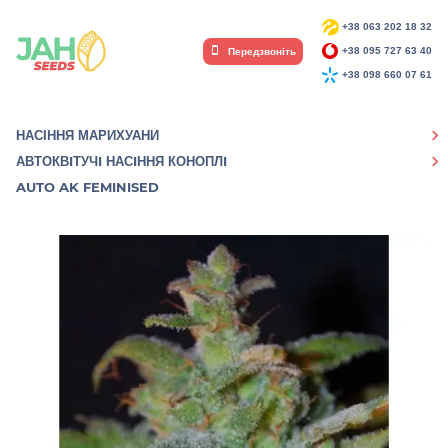
+38 063 202 18 32
Передзвоніть
+38 095 727 63 40
+38 098 660 07 61
НАСІННЯ МАРИХУАНИ
АВТОКВIТУЧI НАСIННЯ КОНОПЛI
AUTO AK FEMINISED