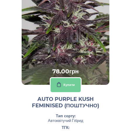
78.00грн
Купити
AUTO PURPLE KUSH
FEMINISED (ПОШТУЧНО)
Тип сорту:
Автоквітучий Гібрид
ТГК: