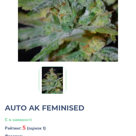
AUTO AK FEMINISED
Є в наявності
5
Рейтинг:
(оцінок 1)