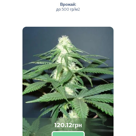
Врожай:
до 500 гр/м2
120.12грн